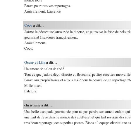
monde fou!!
Bravo pour tous vos reportages.
Amicalement. Laurence
Coco
a dit…
J'aime la décoration autour de la dinette, et je trouve la frise de bols tr
gourmand à savourer tranquilement.
Amicalement.
Coco.
Oscar et Lila
a dit…
Un amour de salon de thé !
Tout ce que j'adore,déco-dinette et Brocante, petites recettes merveille
Bravo aux propriétaires et à tous les 2 pour la beauté de ce reportage 
Mille bises.
Patricia.
christiane a dit…
Une belle escapade gourmande pour ne pas perdre son ame d enfant qui 
une part de reve dans le monde des adulteset et qui fait resurgir des so
tres beau reportage, ces superbes photos .Bises a l equipe chhristiane cs