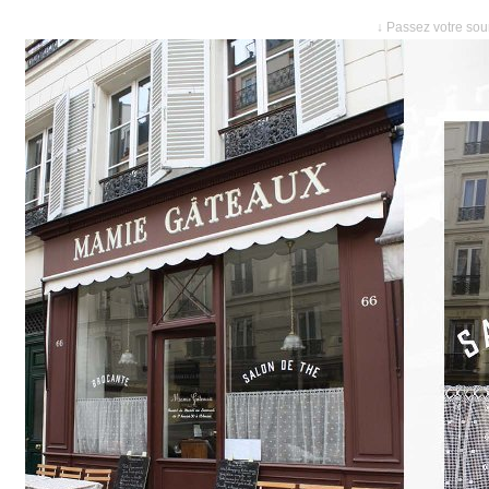
↓ Passez votre sour