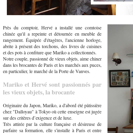
Près du comptoir, Hervé a installé une comtoise
chinée qu'il a repeinte et détournée en meuble de
rangement. Équipée d'étagères, l'ancienne horloge,
abrite à présent des torchons, des livres de cuisines
et des pots à confiture que Mariko a collectionnés.
Notre couple, passionné de vieux objets, aime chiner
dans les brocantes de Paris et les marchés aux puces,
en particulier, le marché de la Porte de Vanves.
Mariko et Hervé sont passionnés par
les vieux objets, la brocante
Originaire du Japon, Mariko, a d'abord été pâtissière
chez "Dalloyau" à Tokyo où cette enseigne est jugée
sur des critères d’exigence et de luxe.
Très attirée par la culture française et désireuse de
parfaire sa formation, elle s'installe à Paris et entre