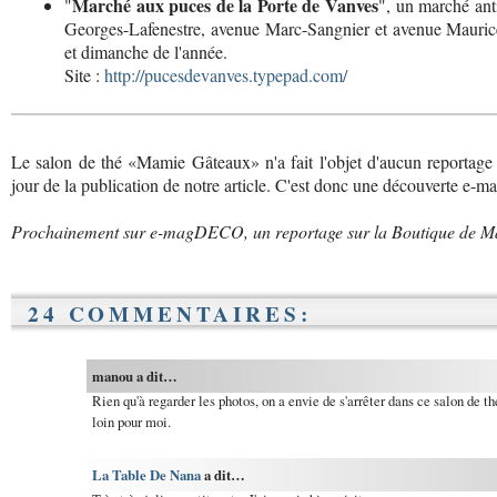
Marché aux puces de la Porte de Vanves
"
", un marché ant
Georges-Lafenestre, avenue Marc-Sangnier et avenue Maur
et dimanche de l'année.
Site :
http://pucesdevanves.typepad.com/
Le salon de thé «Mamie Gâteaux» n'a fait l'objet d'aucun reportage
jour de la publication de notre article. C'est donc une découverte e
Prochainement sur e-magDECO, un reportage sur la Boutique de Mar
24 COMMENTAIRES:
manou a dit…
Rien qu'à regarder les photos, on a envie de s'arrêter dans ce salon de
loin pour moi.
La Table De Nana
a dit…