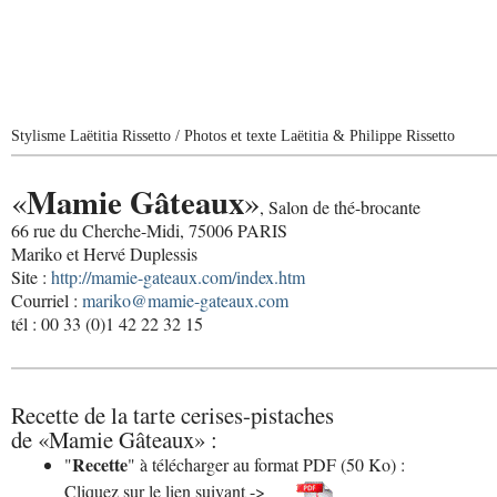
Stylisme Laëtitia Rissetto / Photos et texte Laëtitia & Philippe Rissetto
Mamie Gâteaux
«
»
, Salon de thé-brocante
66 rue du Cherche-Midi, 75006 PARIS
Mariko et Hervé Duplessis
Site :
http://mamie-gateaux.com/index.htm
Courriel :
mariko@mamie-gateaux.com
tél : 00 33 (0)1 42 22 32 15
Recette de la tarte cerises-pistaches
de «Mamie Gâteaux» :
Recette
"
" à télécharger au format PDF (50 Ko) :
Cliquez sur le lien suivant ->