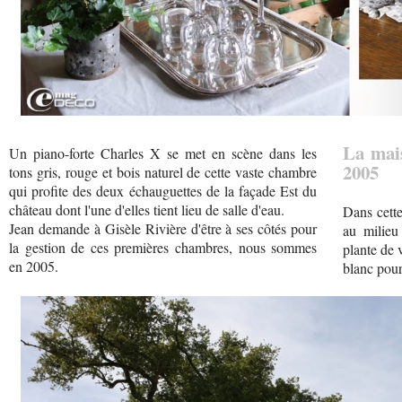
La mais
Un piano-forte Charles X se met en scène dans les
2005
tons gris, rouge et bois naturel de cette vaste chambre
qui profite des deux échauguettes de la façade Est du
château dont l'une d'elles tient lieu de salle d'eau.
Dans cett
Jean demande à Gisèle Rivière d'être à ses côtés pour
au milieu
la gestion de ces premières chambres, nous sommes
plante de 
en 2005.
blanc pour 