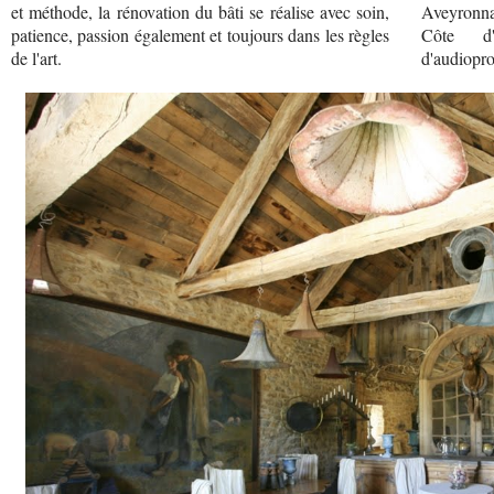
et méthode, la rénovation du bâti se réalise avec soin,
Aveyronnai
patience, passion également et toujours dans les règles
Côte d'
de l'art.
d'audioprot