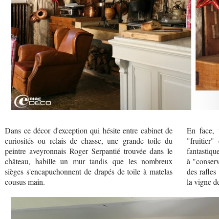
Dans ce décor d'exception qui hésite entre cabinet de
En face, 
curiosités ou relais de chasse, une grande toile du
"fruitier
peintre aveyronnais Roger Serpantié trouvée dans le
fantastiqu
château, habille un mur tandis que les nombreux
à "conserv
sièges s'encapuchonnent de drapés de toile à matelas
des rafles
cousus main.
la vigne de