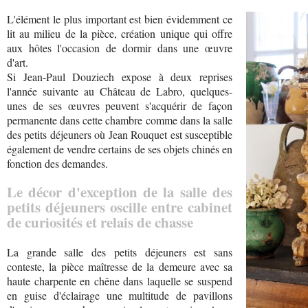
L'élément le plus important est bien évidemment ce
lit au milieu de la pièce, création unique qui offre
aux hôtes l'occasion de dormir dans une œuvre
d'art.
Si Jean-Paul Douziech expose à deux reprises
l'année suivante au Château de Labro, quelques-
unes de ses œuvres peuvent s'acquérir de façon
permanente dans cette chambre comme dans la salle
des petits déjeuners où Jean Rouquet est susceptible
également de vendre certains de ses objets chinés en
fonction des demandes.
Le décor d'exception de la salle des
petits déjeuners oscille entre cabinet
de curiosités et relais de chasse
La grande salle des petits déjeuners est sans
conteste, la pièce maîtresse de la demeure avec sa
haute charpente en chêne dans laquelle se suspend
en guise d'éclairage une multitude de pavillons