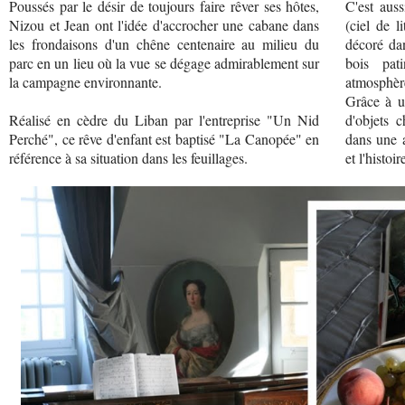
Poussés par le désir de toujours faire rêver ses hôtes,
C'est auss
Nizou et Jean ont l'idée d'accrocher une cabane dans
(ciel de l
les frondaisons d'un chêne centenaire au milieu du
décoré dan
parc en un lieu où la vue se dégage admirablement sur
bois pat
la campagne environnante.
atmosphère
Grâce à u
Réalisé en cèdre du Liban par l'entreprise "Un Nid
d'objets 
Perché", ce rêve d'enfant est baptisé "La Canopée" en
dans une a
référence à sa situation dans les feuillages.
et l'histoi