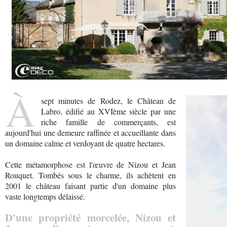
À
sept minutes de Rodez, le Château de
Labro, édifié au XVIème siècle par une
riche famille de commerçants, est
aujourd'hui une demeure raffinée et accueillante dans
un domaine calme et verdoyant de quatre hectares.
Cette métamorphose est l'œuvre de Nizou et Jean
Rouquet. Tombés sous le charme, ils achètent en
2001 le château faisant partie d'un domaine plus
vaste longtemps délaissé.
D'une propriété morcelée, Nizou et