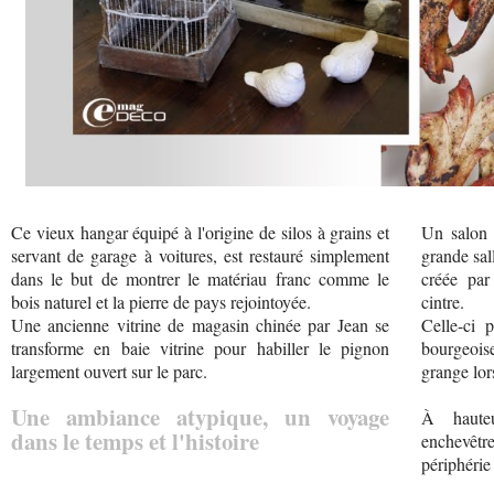
Ce vieux hangar équipé à l'origine de silos à grains et
Un salon 
servant de garage à voitures, est restauré simplement
grande sal
dans le but de montrer le matériau franc comme le
créée par
bois naturel et la pierre de pays rejointoyée.
cintre.
Une ancienne vitrine de magasin chinée par Jean se
Celle-ci 
transforme en baie vitrine pour habiller le pignon
bourgeois
largement ouvert sur le parc.
grange lor
Une ambiance atypique, un voyage
À haute
dans le temps et l'histoire
enchevêtr
périphérie