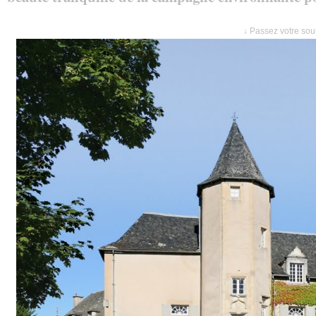
↓ Passez votre sour