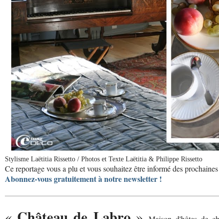
Stylisme Laëtitia Rissetto / Photos et Texte Laëtitia & Philippe Rissetto
Ce reportage vous a plu et vous souhaitez être informé des prochaines 
Abonnez-vous gratuitement à notre newsletter !
Château de Labro
«
»
, Maison d'hôtes de ch