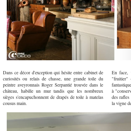
Dans ce décor d'exception qui hésite entre cabinet de
En face, 
curiosités ou relais de chasse, une grande toile du
"fruitier
peintre aveyronnais Roger Serpantié trouvée dans le
fantastiqu
château, habille un mur tandis que les nombreux
à "conserv
sièges s'encapuchonnent de drapés de toile à matelas
des rafles
cousus main.
la vigne de