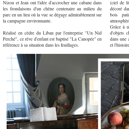
Nizou et Jean ont l'idée d'accrocher une cabane dans
(ciel de l
les frondaisons d'un chêne centenaire au milieu du
décoré dan
parc en un lieu où la vue se dégage admirablement sur
bois pat
la campagne environnante.
atmosphère
Grâce à u
Réalisé en cèdre du Liban par l'entreprise "Un Nid
d'objets 
Perché", ce rêve d'enfant est baptisé "La Canopée" en
dans une a
référence à sa situation dans les feuillages.
et l'histoi