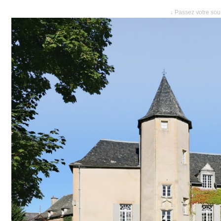
↓ Passez votre sour