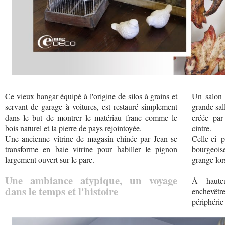
Ce vieux hangar équipé à l'origine de silos à grains et
Un salon 
servant de garage à voitures, est restauré simplement
grande sal
dans le but de montrer le matériau franc comme le
créée par
bois naturel et la pierre de pays rejointoyée.
cintre.
Une ancienne vitrine de magasin chinée par Jean se
Celle-ci 
transforme en baie vitrine pour habiller le pignon
bourgeois
largement ouvert sur le parc.
grange lor
Une ambiance atypique, un voyage
À haute
dans le temps et l'histoire
enchevêtr
périphérie