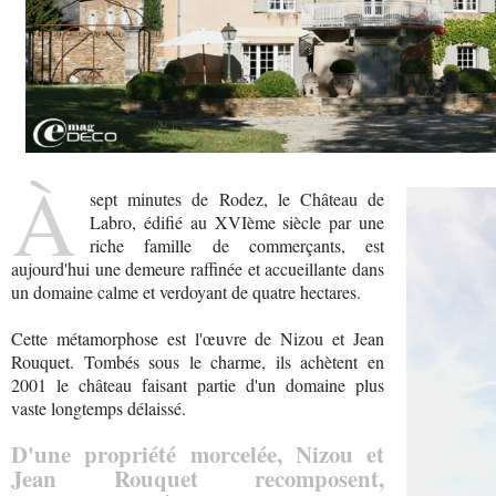
À
sept minutes de Rodez, le Château de
Labro, édifié au XVIème siècle par une
riche famille de commerçants, est
aujourd'hui une demeure raffinée et accueillante dans
un domaine calme et verdoyant de quatre hectares.
Cette métamorphose est l'œuvre de Nizou et Jean
Rouquet. Tombés sous le charme, ils achètent en
2001 le château faisant partie d'un domaine plus
vaste longtemps délaissé.
D'une propriété morcelée, Nizou et
Jean Rouquet recomposent,