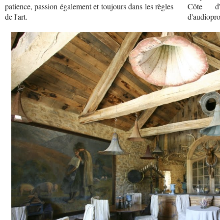
patience, passion également et toujours dans les règles
Côte d'
de l'art.
d'audioprot