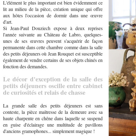
L'élément le plus important est bien évidemment ce
lit au milieu de la pièce, création unique qui offre
aux hôtes l'occasion de dormir dans une œuvre
d'art.
Si Jean-Paul Douziech expose à deux reprises
l'année suivante au Château de Labro, quelques-
unes de ses œuvres peuvent s'acquérir de façon
permanente dans cette chambre comme dans la salle
des petits déjeuners où Jean Rouquet est susceptible
également de vendre certains de ses objets chinés en
fonction des demandes.
Le décor d'exception de la salle des
petits déjeuners oscille entre cabinet
de curiosités et relais de chasse
La grande salle des petits déjeuners est sans
conteste, la pièce maîtresse de la demeure avec sa
haute charpente en chêne dans laquelle se suspend
en guise d'éclairage une multitude de pavillons
d'anciens gramophones... simplement magique !