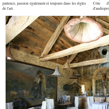
patience, passion également et toujours dans les règles
Côte d'
de l'art.
d'audioprot