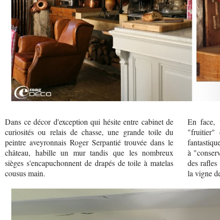
Dans ce décor d'exception qui hésite entre cabinet de
En face, 
curiosités ou relais de chasse, une grande toile du
"fruitier
peintre aveyronnais Roger Serpantié trouvée dans le
fantastiqu
château, habille un mur tandis que les nombreux
à "conserv
sièges s'encapuchonnent de drapés de toile à matelas
des rafles
cousus main.
la vigne de