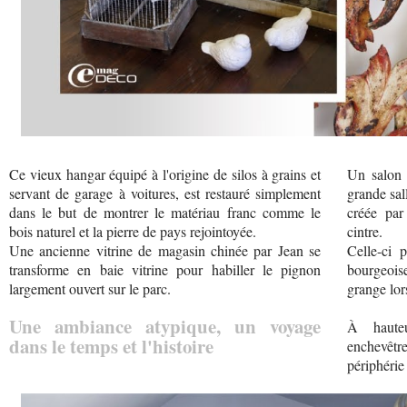
Ce vieux hangar équipé à l'origine de silos à grains et
Un salon 
servant de garage à voitures, est restauré simplement
grande sal
dans le but de montrer le matériau franc comme le
créée par
bois naturel et la pierre de pays rejointoyée.
cintre.
Une ancienne vitrine de magasin chinée par Jean se
Celle-ci 
transforme en baie vitrine pour habiller le pignon
bourgeois
largement ouvert sur le parc.
grange lor
Une ambiance atypique, un voyage
À haute
dans le temps et l'histoire
enchevêtr
périphérie