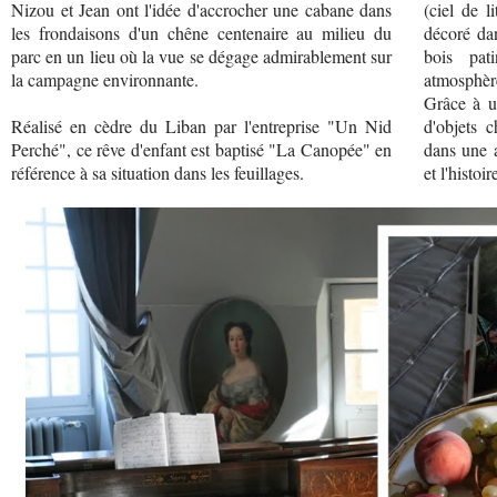
Nizou et Jean ont l'idée d'accrocher une cabane dans
(ciel de l
les frondaisons d'un chêne centenaire au milieu du
décoré dan
parc en un lieu où la vue se dégage admirablement sur
bois pat
la campagne environnante.
atmosphère
Grâce à u
Réalisé en cèdre du Liban par l'entreprise "Un Nid
d'objets 
Perché", ce rêve d'enfant est baptisé "La Canopée" en
dans une a
référence à sa situation dans les feuillages.
et l'histoi