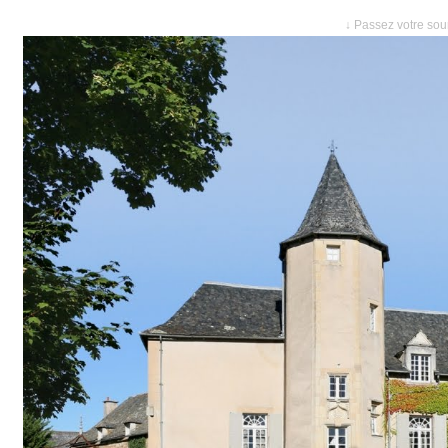
↓ Passez votre sour