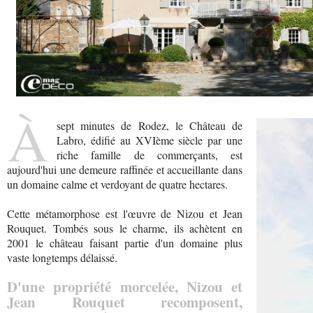
À
sept minutes de Rodez, le Château de
Labro, édifié au XVIème siècle par une
riche famille de commerçants, est
aujourd'hui une demeure raffinée et accueillante dans
un domaine calme et verdoyant de quatre hectares.
Cette métamorphose est l'œuvre de Nizou et Jean
Rouquet. Tombés sous le charme, ils achètent en
2001 le château faisant partie d'un domaine plus
vaste longtemps délaissé.
D'une propriété morcelée, Nizou et
Jean Rouquet recomposent,