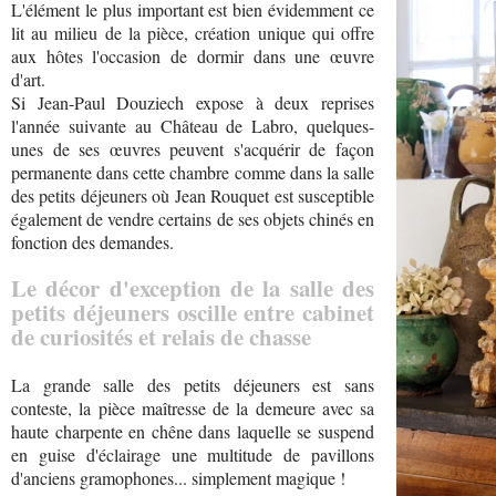
L'élément le plus important est bien évidemment ce
lit au milieu de la pièce, création unique qui offre
aux hôtes l'occasion de dormir dans une œuvre
d'art.
Si Jean-Paul Douziech expose à deux reprises
l'année suivante au Château de Labro, quelques-
unes de ses œuvres peuvent s'acquérir de façon
permanente dans cette chambre comme dans la salle
des petits déjeuners où Jean Rouquet est susceptible
également de vendre certains de ses objets chinés en
fonction des demandes.
Le décor d'exception de la salle des
petits déjeuners oscille entre cabinet
de curiosités et relais de chasse
La grande salle des petits déjeuners est sans
conteste, la pièce maîtresse de la demeure avec sa
haute charpente en chêne dans laquelle se suspend
en guise d'éclairage une multitude de pavillons
d'anciens gramophones... simplement magique !