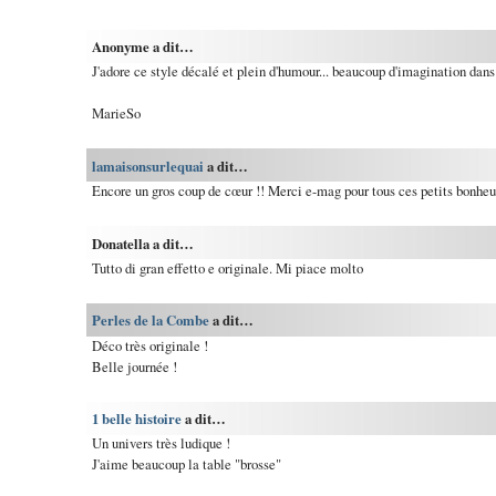
Anonyme a dit…
J'adore ce style décalé et plein d'humour... beaucoup d'imagination dans 
MarieSo
lamaisonsurlequai
a dit…
Encore un gros coup de cœur !! Merci e-mag pour tous ces petits bonheu
Donatella a dit…
Tutto di gran effetto e originale. Mi piace molto
Perles de la Combe
a dit…
Déco très originale !
Belle journée !
1 belle histoire
a dit…
Un univers très ludique !
J'aime beaucoup la table "brosse"