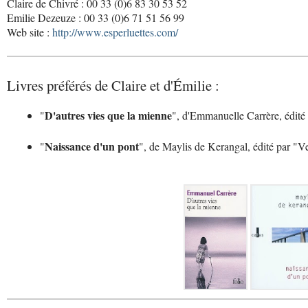
Claire de Chivré : 00 33 (0)6 83 30 53 52
Emilie Dezeuze : 00 33 (0)6 71 51 56 99
Web site :
http://www.esperluettes.com/
Livres préférés de Claire et d'Émilie :
D'autres vies que la mienne
"
", d'Emmanuelle Carrère, édité
Naissance d'un pont
"
", de Maylis de Kerangal, édité par "Ve