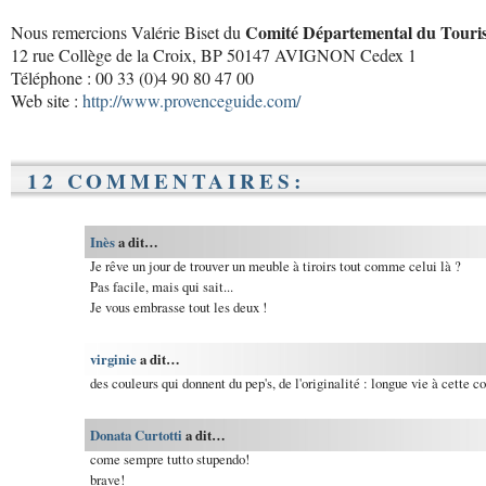
Comité Départemental du Touri
Nous remercions Valérie Biset du
12 rue Collège de la Croix, BP 50147 AVIGNON Cedex 1
Téléphone : 00 33 (0)4 90 80 47 00
Web site :
http://www.provenceguide.com/
12 COMMENTAIRES:
Inès
a dit…
Je rêve un jour de trouver un meuble à tiroirs tout comme celui là ?
Pas facile, mais qui sait...
Je vous embrasse tout les deux !
virginie
a dit…
des couleurs qui donnent du pep's, de l'originalité : longue vie à cette c
Donata Curtotti
a dit…
come sempre tutto stupendo!
brave!