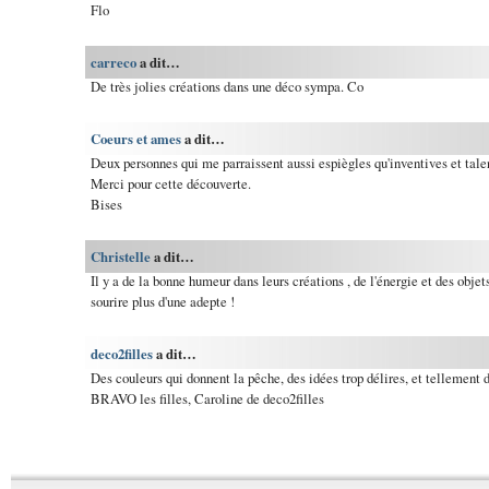
Flo
carreco
a dit…
De très jolies créations dans une déco sympa. Co
Coeurs et ames
a dit…
Deux personnes qui me parraissent aussi espiègles qu'inventives et tale
Merci pour cette découverte.
Bises
Christelle
a dit…
Il y a de la bonne humeur dans leurs créations , de l'énergie et des objet
sourire plus d'une adepte !
deco2filles
a dit…
Des couleurs qui donnent la pêche, des idées trop délires, et tellement 
BRAVO les filles, Caroline de deco2filles