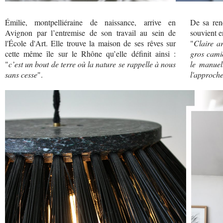
Émilie, montpelliéraine de naissance, arrive en
De sa renc
Avignon par l’entremise de son travail au sein de
souvient e
l'École d'Art. Elle trouve la maison de ses rêves sur
"
Claire a
cette même île sur le Rhône qu’elle définit ainsi :
gros camio
"
c’est un bout de terre où la nature se rappelle à nous
le manuel
sans cesse
".
l'approche