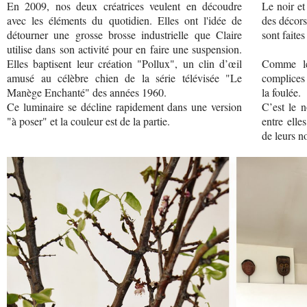
En 2009, nos deux créatrices veulent en découdre
Le noir et
avec les éléments du quotidien. Elles ont l'idée de
des décors
détourner une grosse brosse industrielle que Claire
sont faite
utilise dans son activité pour en faire une suspension.
Elles baptisent leur création "Pollux", un clin d’œil
Comme leu
amusé au célèbre chien de la série télévisée "Le
complices 
Manège Enchanté" des années 1960.
la foulée.
Ce luminaire se décline rapidement dans une version
C’est le n
"à poser" et la couleur est de la partie.
entre elle
de leurs n