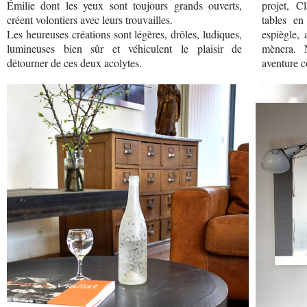
Émilie dont les yeux sont toujours grands ouverts,
projet, C
créent volontiers avec leurs trouvailles.
tables en
Les heureuses créations sont légères, drôles, ludiques,
espiègle, 
lumineuses bien sûr et véhiculent le plaisir de
mènera. 
détourner de ces deux acolytes.
aventure c