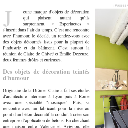
J
↓ Passez v
eune marque d’objets de décoration
qui plaisent autant qu’ils
surprennent, « Esperluettes »
s’inscrit dans l’air du temps. C’est une rencontre
avec l’humour, le décalé, un rendez-vous avec
des objets détournés issus pour la plupart de
l’industrie et du bâtiment. C’est surtout la
réunion de Claire de Chivré et Émilie Dezeuze,
deux femmes drôles et curieuses.
Des objets de décoration teintés
d'humour
Originaire de la Drôme, Claire a fait ses études
d'architecture intérieure à Lyon puis à Rome
avec une spécialité "mosaïque". Puis, sa
rencontre avec un fabricant pour la mise au
point d'un béton décoratif la conduit à créer son
entreprise d’application de bétons. En cherchant
une maison entre Valence et Avignon, elle