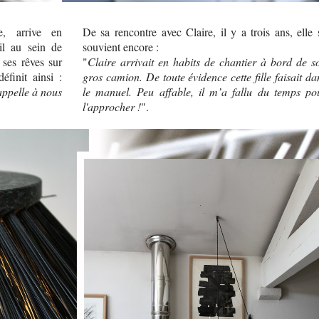
e, arrive en
De sa rencontre avec Claire, il y a trois ans, elle 
il au sein de
souvient encore :
 ses rêves sur
"
Claire arrivait en habits de chantier à bord de s
finit ainsi :
gros camion. De toute évidence cette fille faisait da
rappelle à nous
le manuel. Peu affable, il m’a fallu du temps po
l'approcher !
".