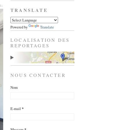
es↓
TRANSLATE
Powered by
Translate
LOCALISATION DES
REPORTAGES
NOUS CONTACTER
Nom
E-mail
*
Message
*