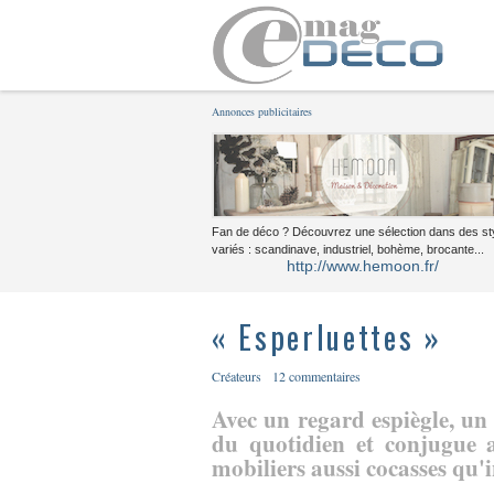
Annonces publicitaires
Fan de déco ? Découvrez une sélection dans des st
variés : scandinave, industriel, bohème, brocante...
http://www.hemoon.fr/
« Esperluettes »
Créateurs
12 commentaires
Avec un regard espiègle, un 
du quotidien et conjugue a
mobiliers aussi cocasses qu'