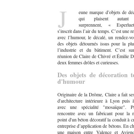
J
eune marque d’objets de déc
qui plaisent autant 
surprennent, « Esperlue
s’inscrit dans l’air du temps. C’est une r
avec l’humour, le décalé, un rendez-vo
des objets détournés issus pour la plu
l’industrie et du bâtiment. C’est sur
réunion de Claire de Chivré et Émilie 
deux femmes drôles et curieuses.
Des objets de décoration te
d'humour
Originaire de la Drôme, Claire a fait se
d'architecture intérieure à Lyon puis
avec une spécialité "mosaïque". P
rencontre avec un fabricant pour la 
point d'un béton décoratif la conduit à c
entreprise d’application de bétons. En c
une maison entre Valence et Avigno