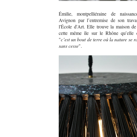
Émilie, montpelliéraine de naissanc
Avignon par l’entremise de son trava
l'École d'Art. Elle trouve la maison de
cette même île sur le Rhône qu’elle dé
"
c’est un bout de terre où la nature se 
sans cesse
".