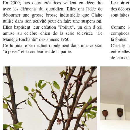
En 2009, nos deux créatrices veulent en découdre
Le noir et
avec les éléments du quotidien. Elles ont l'idée de
des décors
détourner une grosse brosse industrielle que Claire
sont faite
utilise dans son activité pour en faire une suspension.
Elles baptisent leur création "Pollux", un clin d’œil
Comme leu
amusé au célèbre chien de la série télévisée "Le
complices 
Manège Enchanté" des années 1960.
la foulée.
Ce luminaire se décline rapidement dans une version
C’est le n
"à poser" et la couleur est de la partie.
entre elle
de leurs n