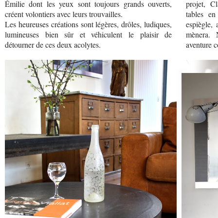
Émilie dont les yeux sont toujours grands ouverts,
projet, C
créent volontiers avec leurs trouvailles.
tables en
Les heureuses créations sont légères, drôles, ludiques,
espiègle, 
lumineuses bien sûr et véhiculent le plaisir de
mènera. 
détourner de ces deux acolytes.
aventure c