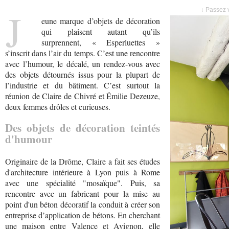
J
↓ Passez v
eune marque d’objets de décoration
qui plaisent autant qu’ils
surprennent, « Esperluettes »
s’inscrit dans l’air du temps. C’est une rencontre
avec l’humour, le décalé, un rendez-vous avec
des objets détournés issus pour la plupart de
l’industrie et du bâtiment. C’est surtout la
réunion de Claire de Chivré et Émilie Dezeuze,
deux femmes drôles et curieuses.
Des objets de décoration teintés
d'humour
Originaire de la Drôme, Claire a fait ses études
d'architecture intérieure à Lyon puis à Rome
avec une spécialité "mosaïque". Puis, sa
rencontre avec un fabricant pour la mise au
point d'un béton décoratif la conduit à créer son
entreprise d’application de bétons. En cherchant
une maison entre Valence et Avignon, elle