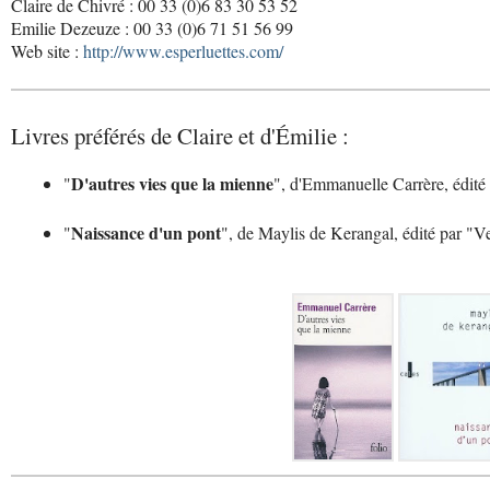
Claire de Chivré : 00 33 (0)6 83 30 53 52
Emilie Dezeuze : 00 33 (0)6 71 51 56 99
Web site :
http://www.esperluettes.com/
Livres préférés de Claire et d'Émilie :
D'autres vies que la mienne
"
", d'Emmanuelle Carrère, édité
Naissance d'un pont
"
", de Maylis de Kerangal, édité par "Ve