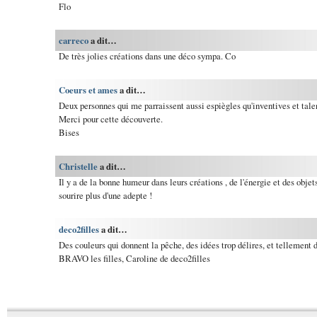
Flo
carreco
a dit…
De très jolies créations dans une déco sympa. Co
Coeurs et ames
a dit…
Deux personnes qui me parraissent aussi espiègles qu'inventives et tale
Merci pour cette découverte.
Bises
Christelle
a dit…
Il y a de la bonne humeur dans leurs créations , de l'énergie et des objet
sourire plus d'une adepte !
deco2filles
a dit…
Des couleurs qui donnent la pêche, des idées trop délires, et tellement 
BRAVO les filles, Caroline de deco2filles