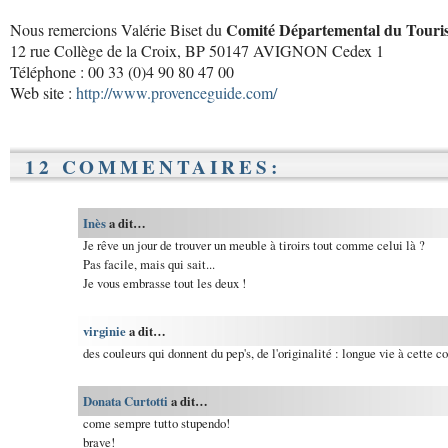
Comité Départemental du Touri
Nous remercions Valérie Biset du
12 rue Collège de la Croix, BP 50147 AVIGNON Cedex 1
Téléphone : 00 33 (0)4 90 80 47 00
Web site :
http://www.provenceguide.com/
12 COMMENTAIRES:
Inès
a dit…
Je rêve un jour de trouver un meuble à tiroirs tout comme celui là ?
Pas facile, mais qui sait...
Je vous embrasse tout les deux !
virginie
a dit…
des couleurs qui donnent du pep's, de l'originalité : longue vie à cette c
Donata Curtotti
a dit…
come sempre tutto stupendo!
brave!