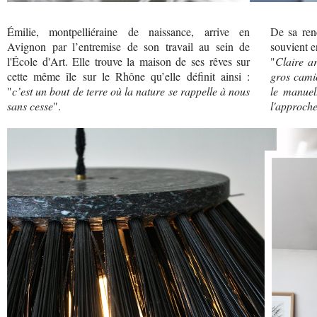
Émilie, montpelliéraine de naissance, arrive en
De sa renc
Avignon par l’entremise de son travail au sein de
souvient e
l'École d'Art. Elle trouve la maison de ses rêves sur
"
Claire a
cette même île sur le Rhône qu’elle définit ainsi :
gros camio
"
c’est un bout de terre où la nature se rappelle à nous
le manuel
sans cesse
".
l'approche