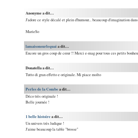
Anonyme a dit…
J'adore ce style décalé et plein d'humour... beaucoup d'imagination dans 
MarieSo
lamaisonsurlequai
a dit…
Encore un gros coup de cœur !! Merci e-mag pour tous ces petits bonheu
Donatella a dit…
Tutto di gran effetto e originale. Mi piace molto
Perles de la Combe
a dit…
Déco très originale !
Belle journée !
1 belle histoire
a dit…
Un univers très ludique !
J'aime beaucoup la table "brosse"