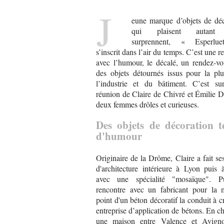
J
eune marque d’objets de déc
qui plaisent autant 
surprennent, « Esperlue
s’inscrit dans l’air du temps. C’est une r
avec l’humour, le décalé, un rendez-vo
des objets détournés issus pour la plu
l’industrie et du bâtiment. C’est sur
réunion de Claire de Chivré et Émilie 
deux femmes drôles et curieuses.
Des objets de décoration te
d'humour
Originaire de la Drôme, Claire a fait se
d'architecture intérieure à Lyon puis
avec une spécialité "mosaïque". P
rencontre avec un fabricant pour la 
point d'un béton décoratif la conduit à c
entreprise d’application de bétons. En c
une maison entre Valence et Avigno