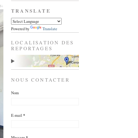
es↓
TRANSLATE
Powered by
Translate
LOCALISATION DES
REPORTAGES
NOUS CONTACTER
Nom
E-mail
*
Message
*