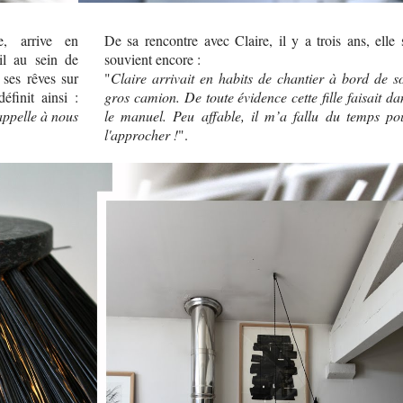
e, arrive en
De sa rencontre avec Claire, il y a trois ans, elle 
il au sein de
souvient encore :
 ses rêves sur
"
Claire arrivait en habits de chantier à bord de s
finit ainsi :
gros camion. De toute évidence cette fille faisait da
rappelle à nous
le manuel. Peu affable, il m’a fallu du temps po
l'approcher !
".