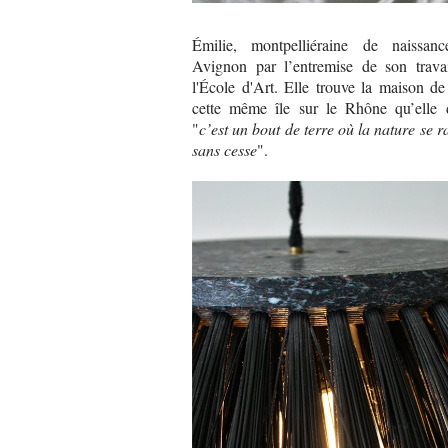
Émilie, montpelliéraine de naissanc
Avignon par l’entremise de son trava
l'École d'Art. Elle trouve la maison de
cette même île sur le Rhône qu’elle dé
"
c’est un bout de terre où la nature se 
sans cesse
".