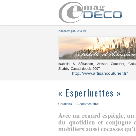
Annonces publicitaires
Isabelle & Sébastien, Artisan Couturier, Créa
Shabby-Casual depuis 2007
http://www.artisancouturier.fr/
« Esperluettes »
Créateurs
12 commentaires
Avec un regard espiègle, un 
du quotidien et conjugue a
mobiliers aussi cocasses qu'