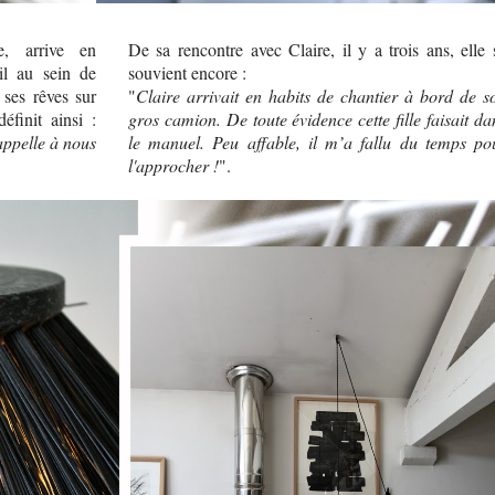
e, arrive en
De sa rencontre avec Claire, il y a trois ans, elle 
il au sein de
souvient encore :
 ses rêves sur
"
Claire arrivait en habits de chantier à bord de s
finit ainsi :
gros camion. De toute évidence cette fille faisait da
rappelle à nous
le manuel. Peu affable, il m’a fallu du temps po
l'approcher !
".