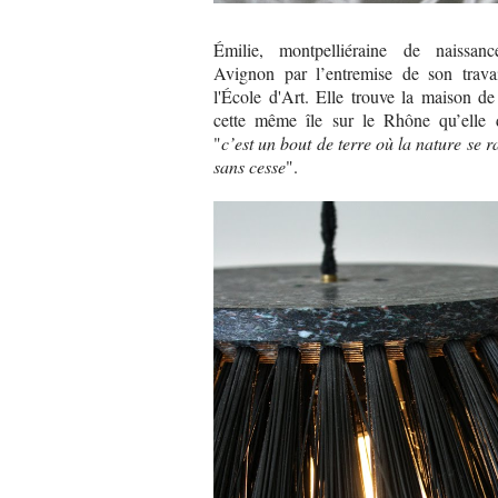
Émilie, montpelliéraine de naissanc
Avignon par l’entremise de son trava
l'École d'Art. Elle trouve la maison de
cette même île sur le Rhône qu’elle dé
"
c’est un bout de terre où la nature se 
sans cesse
".