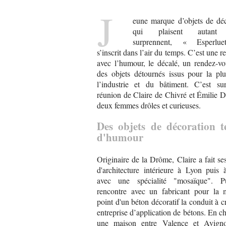
J
eune marque d’objets de déc
qui plaisent autant 
surprennent, « Esperlue
s’inscrit dans l’air du temps. C’est une r
avec l’humour, le décalé, un rendez-vo
des objets détournés issus pour la plu
l’industrie et du bâtiment. C’est sur
réunion de Claire de Chivré et Émilie 
deux femmes drôles et curieuses.
Des objets de décoration te
d'humour
Originaire de la Drôme, Claire a fait se
d'architecture intérieure à Lyon puis
avec une spécialité "mosaïque". P
rencontre avec un fabricant pour la 
point d'un béton décoratif la conduit à c
entreprise d’application de bétons. En c
une maison entre Valence et Avigno