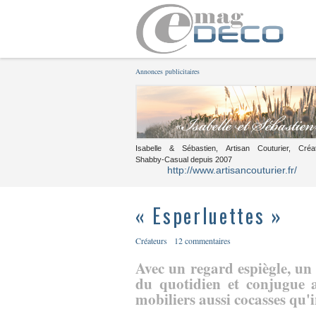
Annonces publicitaires
Isabelle & Sébastien, Artisan Couturier, Créa
Shabby-Casual depuis 2007
http://www.artisancouturier.fr/
« Esperluettes »
Créateurs
12 commentaires
Avec un regard espiègle, un 
du quotidien et conjugue a
mobiliers aussi cocasses qu'