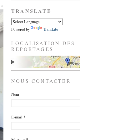
es↓
TRANSLATE
Powered by
Translate
LOCALISATION DES
REPORTAGES
NOUS CONTACTER
Nom
E-mail
*
Message
*