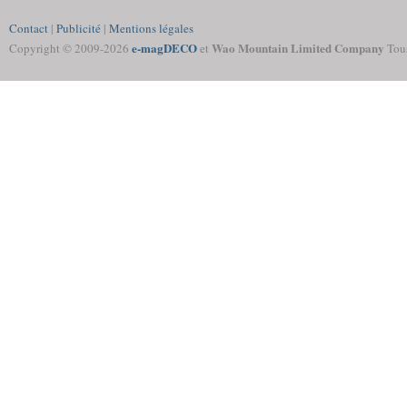
Contact
|
Publicité
|
Mentions légales
e-magDECO
Wao Mountain Limited Company
Copyright © 2009-
2026
et
Tous