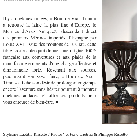
Il y a quelques années, « Brun de Vian-Tiran »
a retrouvé la laine la plus fine d’Europe, le
Mérinos d’Arles Antique®, descendant direct
des premiers Mérinos importés d’Espagne par
Louis XVI. Issue des moutons de la Crau, cette
fibre locale a de quoi donner une origine 100%
française aux couvertures et aux plaids de la
manufacture empreints d'une charge affective et
émotionnelle forte. Revenant aux sources,
pérennisant son savoir-faire, « Brun de Vian-
Tiran » affiche son désir de prolonger longtemps
encore l'aventure sans hésiter pourtant à montrer
quelques audaces, et offre ses produits pour
vous entourer de bien-être. ■
Stylisme Laëtitia Rissetto / Photos* et texte Laëtitia & Philippe Rissetto