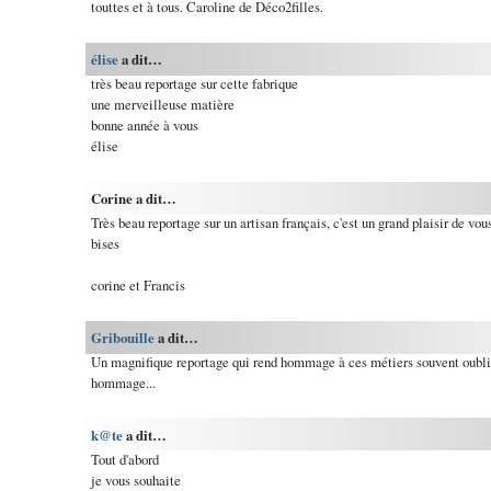
touttes et à tous. Caroline de Déco2filles.
élise
a dit…
très beau reportage sur cette fabrique
une merveilleuse matière
bonne année à vous
élise
Corine a dit…
Très beau reportage sur un artisan français, c'est un grand plaisir de vous
bises
corine et Francis
Gribouille
a dit…
Un magnifique reportage qui rend hommage à ces métiers souvent oublié
hommage...
k@te
a dit…
Tout d'abord
je vous souhaite