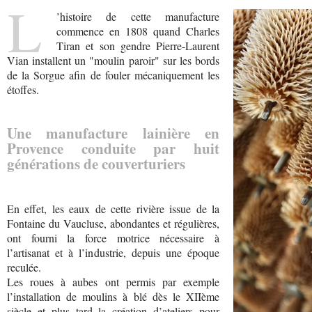
L
’histoire de cette manufacture
commence en 1808 quand Charles
Tiran et son gendre Pierre-Laurent
Vian installent un "moulin paroir" sur les bords
de la Sorgue afin de fouler mécaniquement les
étoffes.
Une manufacture lainière en
Provence conduite par huit
générations de couverturiers
En effet, les eaux de cette rivière issue de la
Fontaine du Vaucluse, abondantes et régulières,
ont fourni la force motrice nécessaire à
l’artisanat et à l’industrie, depuis une époque
reculée.
Les roues à aubes ont permis par exemple
l’installation de moulins à blé dès le XIIème
siècle et plus tard la création d’ateliers pour