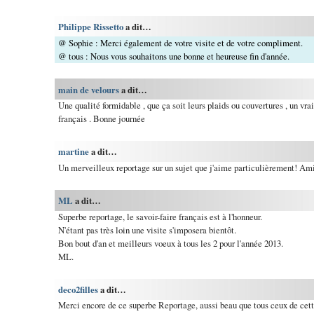
Philippe Rissetto
a dit…
@ Sophie : Merci également de votre visite et de votre compliment.
@ tous : Nous vous souhaitons une bonne et heureuse fin d'année.
main de velours
a dit…
Une qualité formidable , que ça soit leurs plaids ou couvertures , un vrai
français . Bonne journée
martine
a dit…
Un merveilleux reportage sur un sujet que j'aime particulièrement! Ami
ML
a dit…
Superbe reportage, le savoir-faire français est à l'honneur.
N'étant pas très loin une visite s'imposera bientôt.
Bon bout d'an et meilleurs voeux à tous les 2 pour l'année 2013.
ML.
deco2filles
a dit…
Merci encore de ce superbe Reportage, aussi beau que tous ceux de ce