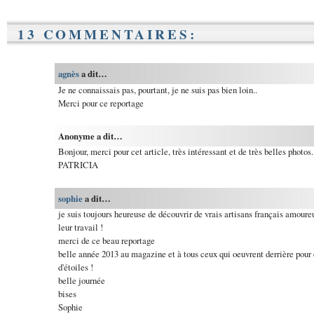
13 COMMENTAIRES:
agnès
a dit…
Je ne connaissais pas, pourtant, je ne suis pas bien loin..
Merci pour ce reportage
Anonyme a dit…
Bonjour, merci pour cet article, très intéressant et de très belles photos.
PATRICIA
sophie
a dit…
je suis toujours heureuse de découvrir de vrais artisans français amoure
leur travail !
merci de ce beau reportage
belle année 2013 au magazine et à tous ceux qui oeuvrent derrière pour e
d'étoiles !
belle journée
bises
Sophie