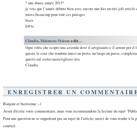
* une douce année 2013*
je vois que l’année débute bien avec encore une fois un trés joli article 
merci,beaucoup pour tout ces partages
bises
k@te
Claudia..Malatesta Maison
a dit…
Ogni volta che scopro una azienda dove il artigianato e il amore per il
queste le cose che rendono unico un posto, un luogo un paese, compleme
questo sul vostro meraviglioso sito.
Claudia
ENREGISTRER UN COMMENTAIR
Bonjour et bienvenue ;-)
Avant d'écrire votre commentaire, nous vous recommandons la lecture du sujet "Publ
Pour une question ne se rapportant pas au sujet de l'article, merci de vous rendre à la 
courriel.