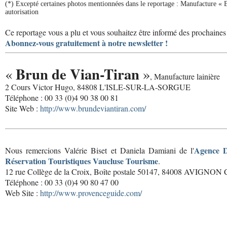
(*) Excepté certaines photos mentionnées dans le reportage : Manufacture « 
autorisation
Ce reportage vous a plu et vous souhaitez être informé des prochaines 
Abonnez-vous gratuitement à notre newsletter !
Brun de Vian-Tiran
«
»
, Manufacture lainière
2 Cours Victor Hugo, 84808 L'ISLE-SUR-LA-SORGUE
Téléphone : 00 33 (0)4 90 38 00 81
Site Web :
http://www.brundeviantiran.com/
Agence D
Nous remercions Valérie Biset et Daniela Damiani de l'
Réservation Touristiques Vaucluse Tourisme
.
12 rue Collège de la Croix, Boîte postale 50147, 84008 AVIGNON 
Téléphone : 00 33 (0)4 90 80 47 00
Web Site :
http://www.provenceguide.com/