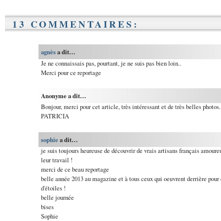
13 COMMENTAIRES:
agnès
a dit…
Je ne connaissais pas, pourtant, je ne suis pas bien loin..
Merci pour ce reportage
Anonyme a dit…
Bonjour, merci pour cet article, très intéressant et de très belles photos.
PATRICIA
sophie
a dit…
je suis toujours heureuse de découvrir de vrais artisans français amoure
leur travail !
merci de ce beau reportage
belle année 2013 au magazine et à tous ceux qui oeuvrent derrière pour e
d'étoiles !
belle journée
bises
Sophie