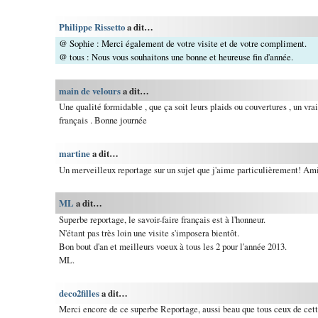
Philippe Rissetto
a dit…
@ Sophie : Merci également de votre visite et de votre compliment.
@ tous : Nous vous souhaitons une bonne et heureuse fin d'année.
main de velours
a dit…
Une qualité formidable , que ça soit leurs plaids ou couvertures , un vrai
français . Bonne journée
martine
a dit…
Un merveilleux reportage sur un sujet que j'aime particulièrement! Ami
ML
a dit…
Superbe reportage, le savoir-faire français est à l'honneur.
N'étant pas très loin une visite s'imposera bientôt.
Bon bout d'an et meilleurs voeux à tous les 2 pour l'année 2013.
ML.
deco2filles
a dit…
Merci encore de ce superbe Reportage, aussi beau que tous ceux de ce