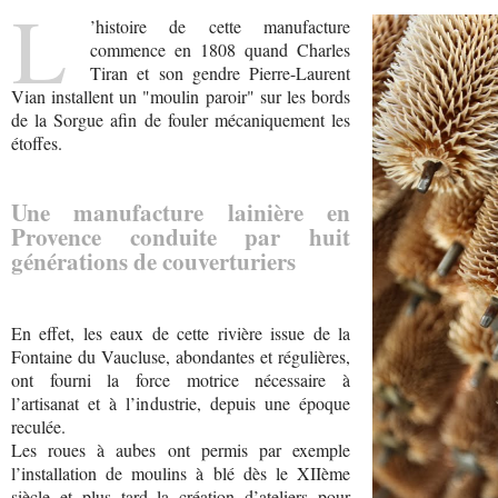
L
’histoire de cette manufacture
commence en 1808 quand Charles
Tiran et son gendre Pierre-Laurent
Vian installent un "moulin paroir" sur les bords
de la Sorgue afin de fouler mécaniquement les
étoffes.
Une manufacture lainière en
Provence conduite par huit
générations de couverturiers
En effet, les eaux de cette rivière issue de la
Fontaine du Vaucluse, abondantes et régulières,
ont fourni la force motrice nécessaire à
l’artisanat et à l’industrie, depuis une époque
reculée.
Les roues à aubes ont permis par exemple
l’installation de moulins à blé dès le XIIème
siècle et plus tard la création d’ateliers pour