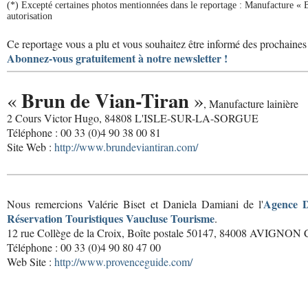
(*) Excepté certaines photos mentionnées dans le reportage : Manufacture « 
autorisation
Ce reportage vous a plu et vous souhaitez être informé des prochaines 
Abonnez-vous gratuitement à notre newsletter !
Brun de Vian-Tiran
«
»
, Manufacture lainière
2 Cours Victor Hugo, 84808 L'ISLE-SUR-LA-SORGUE
Téléphone : 00 33 (0)4 90 38 00 81
Site Web :
http://www.brundeviantiran.com/
Agence D
Nous remercions Valérie Biset et Daniela Damiani de l'
Réservation Touristiques Vaucluse Tourisme
.
12 rue Collège de la Croix, Boîte postale 50147, 84008 AVIGNON 
Téléphone : 00 33 (0)4 90 80 47 00
Web Site :
http://www.provenceguide.com/