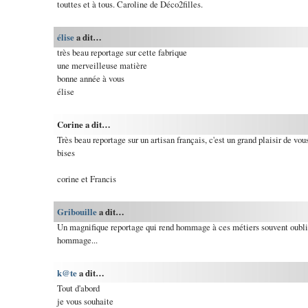
touttes et à tous. Caroline de Déco2filles.
élise
a dit…
très beau reportage sur cette fabrique
une merveilleuse matière
bonne année à vous
élise
Corine a dit…
Très beau reportage sur un artisan français, c'est un grand plaisir de vous
bises
corine et Francis
Gribouille
a dit…
Un magnifique reportage qui rend hommage à ces métiers souvent oublié
hommage...
k@te
a dit…
Tout d'abord
je vous souhaite