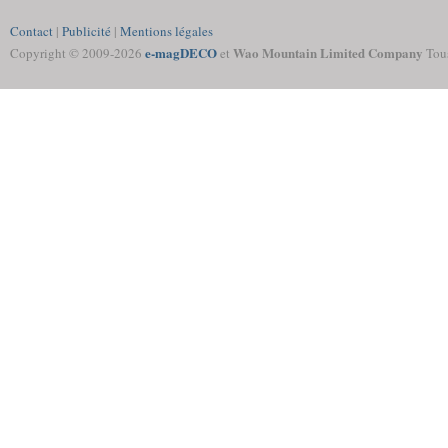
Contact
|
Publicité
|
Mentions légales
e-magDECO
Wao Mountain Limited Company
Copyright © 2009-
2026
et
Tous