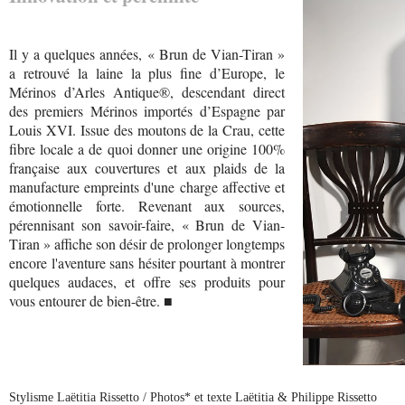
Il y a quelques années, « Brun de Vian-Tiran »
a retrouvé la laine la plus fine d’Europe, le
Mérinos d’Arles Antique®, descendant direct
des premiers Mérinos importés d’Espagne par
Louis XVI. Issue des moutons de la Crau, cette
fibre locale a de quoi donner une origine 100%
française aux couvertures et aux plaids de la
manufacture empreints d'une charge affective et
émotionnelle forte. Revenant aux sources,
pérennisant son savoir-faire, « Brun de Vian-
Tiran » affiche son désir de prolonger longtemps
encore l'aventure sans hésiter pourtant à montrer
quelques audaces, et offre ses produits pour
vous entourer de bien-être. ■
Stylisme Laëtitia Rissetto / Photos* et texte Laëtitia & Philippe Rissetto