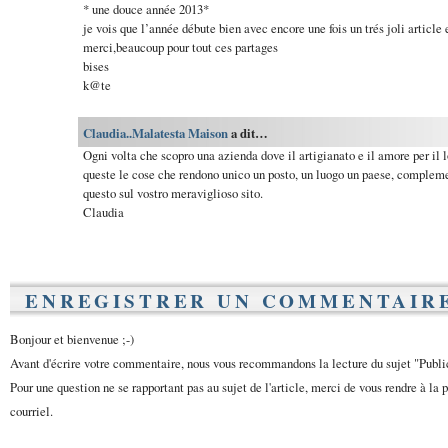
* une douce année 2013*
je vois que l’année débute bien avec encore une fois un trés joli article 
merci,beaucoup pour tout ces partages
bises
k@te
Claudia..Malatesta Maison
a dit…
Ogni volta che scopro una azienda dove il artigianato e il amore per il
queste le cose che rendono unico un posto, un luogo un paese, compleme
questo sul vostro meraviglioso sito.
Claudia
ENREGISTRER UN COMMENTAIR
Bonjour et bienvenue ;-)
Avant d'écrire votre commentaire, nous vous recommandons la lecture du sujet "Publ
Pour une question ne se rapportant pas au sujet de l'article, merci de vous rendre à la 
courriel.