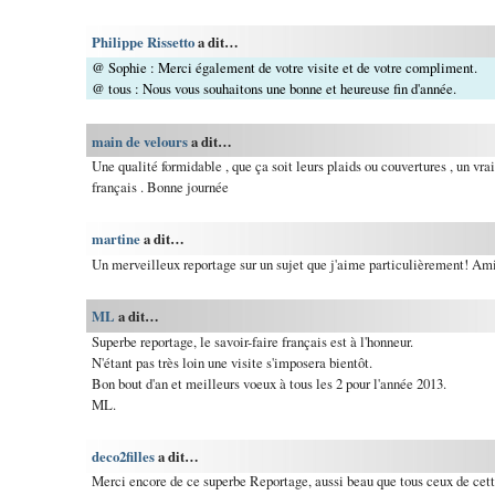
Philippe Rissetto
a dit…
@ Sophie : Merci également de votre visite et de votre compliment.
@ tous : Nous vous souhaitons une bonne et heureuse fin d'année.
main de velours
a dit…
Une qualité formidable , que ça soit leurs plaids ou couvertures , un vrai
français . Bonne journée
martine
a dit…
Un merveilleux reportage sur un sujet que j'aime particulièrement! Ami
ML
a dit…
Superbe reportage, le savoir-faire français est à l'honneur.
N'étant pas très loin une visite s'imposera bientôt.
Bon bout d'an et meilleurs voeux à tous les 2 pour l'année 2013.
ML.
deco2filles
a dit…
Merci encore de ce superbe Reportage, aussi beau que tous ceux de ce