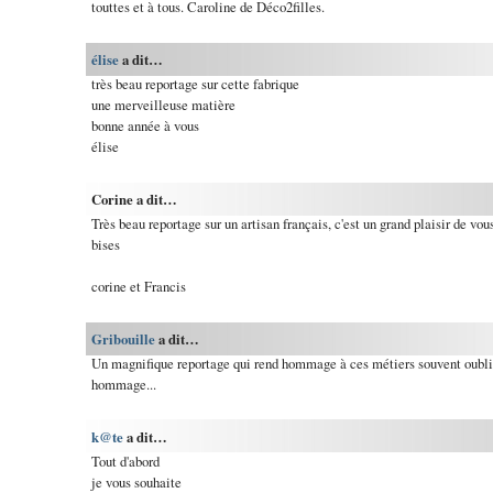
touttes et à tous. Caroline de Déco2filles.
élise
a dit…
très beau reportage sur cette fabrique
une merveilleuse matière
bonne année à vous
élise
Corine a dit…
Très beau reportage sur un artisan français, c'est un grand plaisir de vous
bises
corine et Francis
Gribouille
a dit…
Un magnifique reportage qui rend hommage à ces métiers souvent oublié
hommage...
k@te
a dit…
Tout d'abord
je vous souhaite