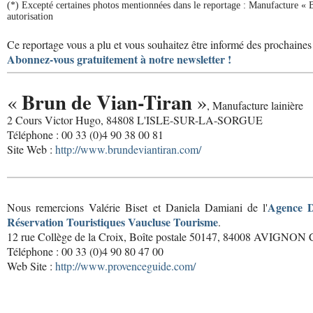
(*) Excepté certaines photos mentionnées dans le reportage : Manufacture « 
autorisation
Ce reportage vous a plu et vous souhaitez être informé des prochaines 
Abonnez-vous gratuitement à notre newsletter !
Brun de Vian-Tiran
«
»
, Manufacture lainière
2 Cours Victor Hugo, 84808 L'ISLE-SUR-LA-SORGUE
Téléphone : 00 33 (0)4 90 38 00 81
Site Web :
http://www.brundeviantiran.com/
Agence D
Nous remercions Valérie Biset et Daniela Damiani de l'
Réservation Touristiques Vaucluse Tourisme
.
12 rue Collège de la Croix, Boîte postale 50147, 84008 AVIGNON 
Téléphone : 00 33 (0)4 90 80 47 00
Web Site :
http://www.provenceguide.com/