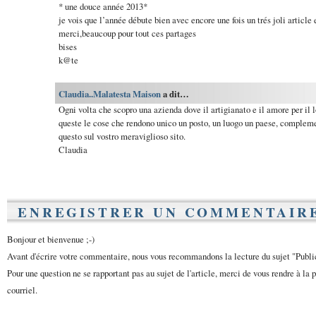
* une douce année 2013*
je vois que l’année débute bien avec encore une fois un trés joli article 
merci,beaucoup pour tout ces partages
bises
k@te
Claudia..Malatesta Maison
a dit…
Ogni volta che scopro una azienda dove il artigianato e il amore per il
queste le cose che rendono unico un posto, un luogo un paese, compleme
questo sul vostro meraviglioso sito.
Claudia
ENREGISTRER UN COMMENTAIR
Bonjour et bienvenue ;-)
Avant d'écrire votre commentaire, nous vous recommandons la lecture du sujet "Publ
Pour une question ne se rapportant pas au sujet de l'article, merci de vous rendre à la 
courriel.