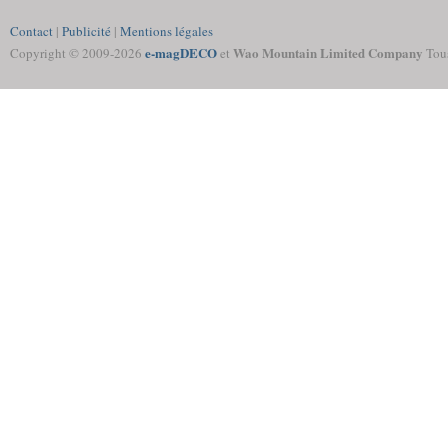
Contact
|
Publicité
|
Mentions légales
e-magDECO
Wao Mountain Limited Company
Copyright © 2009-
2026
et
Tous