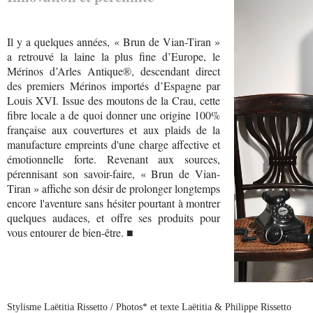
Il y a quelques années, « Brun de Vian-Tiran »
a retrouvé la laine la plus fine d’Europe, le
Mérinos d’Arles Antique®, descendant direct
des premiers Mérinos importés d’Espagne par
Louis XVI. Issue des moutons de la Crau, cette
fibre locale a de quoi donner une origine 100%
française aux couvertures et aux plaids de la
manufacture empreints d'une charge affective et
émotionnelle forte. Revenant aux sources,
pérennisant son savoir-faire, « Brun de Vian-
Tiran » affiche son désir de prolonger longtemps
encore l'aventure sans hésiter pourtant à montrer
quelques audaces, et offre ses produits pour
vous entourer de bien-être. ■
Stylisme Laëtitia Rissetto / Photos* et texte Laëtitia & Philippe Rissetto