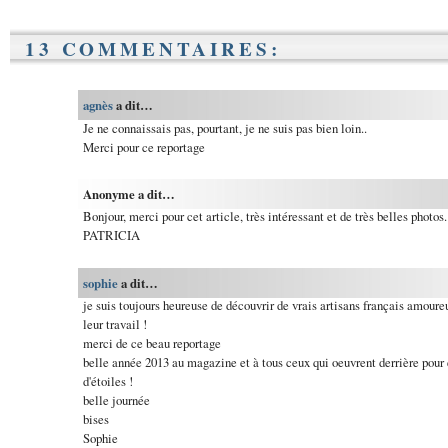
13 COMMENTAIRES:
agnès
a dit…
Je ne connaissais pas, pourtant, je ne suis pas bien loin..
Merci pour ce reportage
Anonyme a dit…
Bonjour, merci pour cet article, très intéressant et de très belles photos.
PATRICIA
sophie
a dit…
je suis toujours heureuse de découvrir de vrais artisans français amoure
leur travail !
merci de ce beau reportage
belle année 2013 au magazine et à tous ceux qui oeuvrent derrière pour e
d'étoiles !
belle journée
bises
Sophie