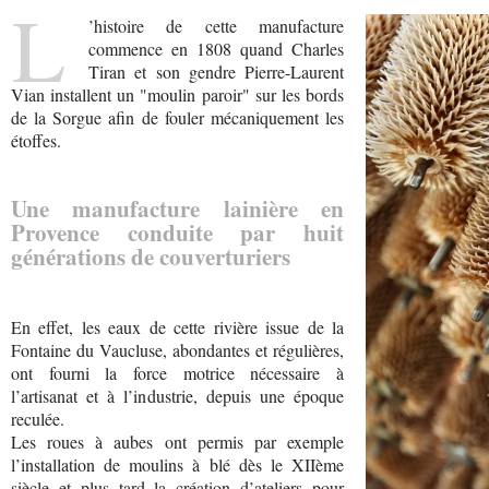
L
’histoire de cette manufacture
commence en 1808 quand Charles
Tiran et son gendre Pierre-Laurent
Vian installent un "moulin paroir" sur les bords
de la Sorgue afin de fouler mécaniquement les
étoffes.
Une manufacture lainière en
Provence conduite par huit
générations de couverturiers
En effet, les eaux de cette rivière issue de la
Fontaine du Vaucluse, abondantes et régulières,
ont fourni la force motrice nécessaire à
l’artisanat et à l’industrie, depuis une époque
reculée.
Les roues à aubes ont permis par exemple
l’installation de moulins à blé dès le XIIème
siècle et plus tard la création d’ateliers pour