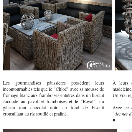
Les gourmandises pâtissières possèdent leurs
À leurs 
incontournables tels que le "Chloé" avec sa mousse de
madeleines
fromage blanc aux framboises entières dans un biscuit
Un vrai ré
Joconde au pavot et framboises et le "Royal", un
gâteau tout chocolat noir sur fond de biscuit
Avec ce c
croustillant au riz soufflé et praliné.
"
donner du
■