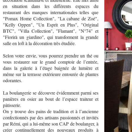
en situation dans les différents espaces du
restaurant des marques internationales telles que
"Pomax Home Collection", "La cabane de Zoé",
"Kelly Oppen", "Un Esprit en Plus", "Original
BTC", "Villa Collection", "Flamant", "N°74" et
"Fiorirà un giardino", qui transforment la grande
salle en loft à la décoration très étudiée.
Selon votre envie, vous pourrez prendre un thé ou
vous restaurer sur le grand comptoir de l’entrée,
dans la galerie à l’étage baignée de lumière et
même sur la terrasse extérieure entourée de plantes
odorantes.
La boulangerie se découvre évidemment parmi ses
panières en osier au bout de l’espace traiteur et
pâtisserie.
On y trouve des pains de tradition et à l’ancienne
confectionnés par des artisans passionnés et invités
par Rémi, qui a lui-même son CAP de boulanger, à
créer continuellement des nouveaux produits à