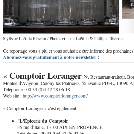
Stylisme Laëtitia Rissetto / Photos et texte Laëtitia & Philippe Rissetto
Ce reportage vous a plu et vous souhaitez être informé des prochaines 
Abonnez-vous gratuitement à notre newsletter !
Comptoir Loranger
«
»
, Restaurant-traiteur, Bo
Montée d'Avignon, Célony les Platrières, 55 avenue PDFL, 130
Téléphone : 00 33 (0)4 42 28 06 18
Web site :
http://www.comptoirloranger.com/
« Comptoir Loranger » c'est également :
L'Épicerie du Comptoir
"
35 rue d’Italie, 13100 AIX-EN-PROVENCE
Téléphone : 00 33 (0)4 42 26 92 56