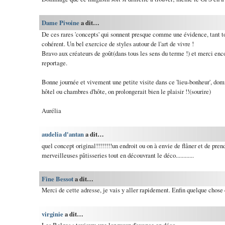
Dame Pivoine
a dit…
De ces rares 'concepts' qui sonnent presque comme une évidence, tant 
cohérent. Un bel exercice de styles autour de l'art de vivre !
Bravo aux créateurs de goût(dans tous les sens du terme !) et merci enc
reportage.
Bonne journée et vivement une petite visite dans ce 'lieu-bonheur', do
hôtel ou chambres d'hôte, on prolongerait bien le plaisir !!(sourire)
Aurélia
audelia d'antan
a dit…
quel concept original!!!!!!!!un endroit ou on à envie de flâner et de pre
merveilleuses pâtisseries tout en découvrant le déco............
Fine Bessot
a dit…
Merci de cette adresse, je vais y aller rapidement. Enfin quelque chose d
virginie
a dit…