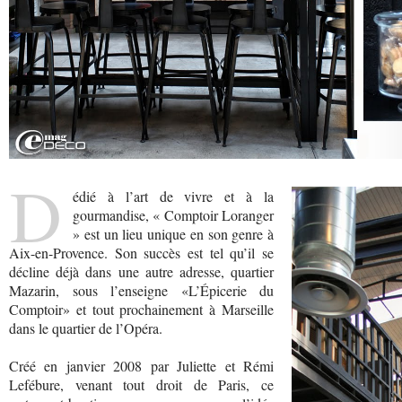
D
édié à l’art de vivre et à la
gourmandise, « Comptoir Loranger
» est un lieu unique en son genre à
Aix-en-Provence. Son succès est tel qu’il se
décline déjà dans une autre adresse, quartier
Mazarin, sous l’enseigne «L’Épicerie du
Comptoir» et tout prochainement à Marseille
dans le quartier de l’Opéra.
Créé en janvier 2008 par Juliette et Rémi
Lefébure, venant tout droit de Paris, ce