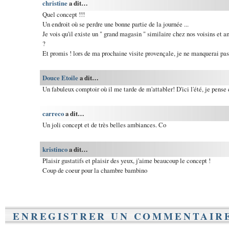
christine
a dit…
Quel concept !!!
Un endroit où se perdre une bonne partie de la journée ...
Je vois qu'il existe un " grand magasin " similaire chez nos voisins et a
?
Et promis ! lors de ma prochaine visite provençale, je ne manquerai pas 
Douce Etoile
a dit…
Un fabuleux comptoir où il me tarde de m'attabler! D'ici l'été, je pense 
carreco
a dit…
Un joli concept et de très belles ambiances. Co
kristinco
a dit…
Plaisir gustatifs et plaisir des yeux, j'aime beaucoup le concept !
Coup de coeur pour la chambre bambino
ENREGISTRER UN COMMENTAIR