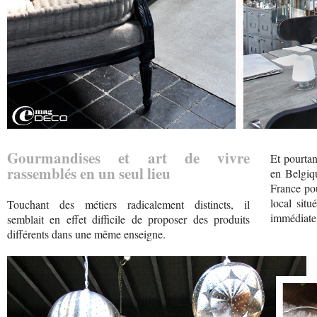
Gourmandises et art de vivre
Et pourtan
rassemblés en un seul lieu
en Belgiq
France pou
local situ
Touchant des métiers radicalement distincts, il
immédiate
semblait en effet difficile de proposer des produits
différents dans une même enseigne.