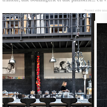
↓ Passez votre sour