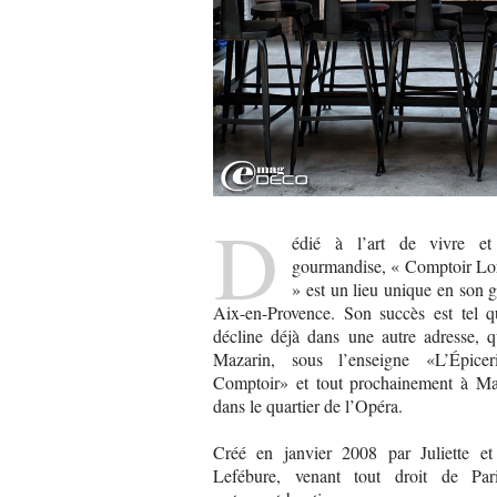
D
édié à l’art de vivre e
gourmandise, « Comptoir Lo
» est un lieu unique en son 
Aix-en-Provence. Son succès est tel qu
décline déjà dans une autre adresse, qu
Mazarin, sous l’enseigne «L’Épice
Comptoir» et tout prochainement à Mar
dans le quartier de l’Opéra.
Créé en janvier 2008 par Juliette e
Lefébure, venant tout droit de Par