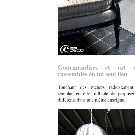
Gourmandises et art 
rassemblés en un seul lieu
Touchant des métiers radicalement d
semblait en effet difficile de propose
différents dans une même enseigne.