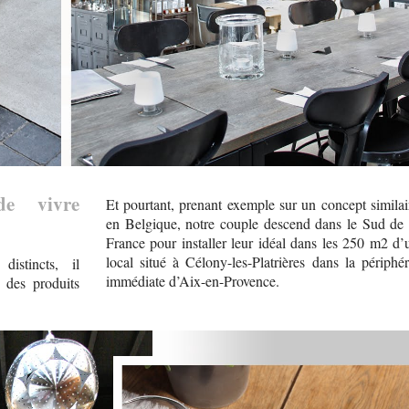
de vivre
Et pourtant, prenant exemple sur un concept similai
en Belgique, notre couple descend dans le Sud de 
France pour installer leur idéal dans les 250 m2 d’
local situé à Célony-les-Platrières dans la périphér
istincts, il
immédiate d’Aix-en-Provence.
r des produits