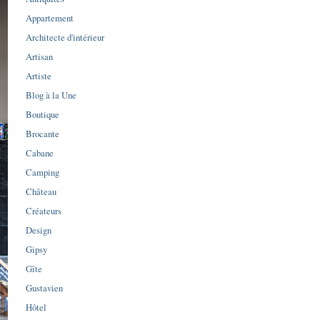
Appartement
Architecte d'intérieur
Artisan
Artiste
Blog à la Une
Boutique
Brocante
Cabane
Camping
Château
Créateurs
Design
Gipsy
Gîte
Gustavien
Hôtel