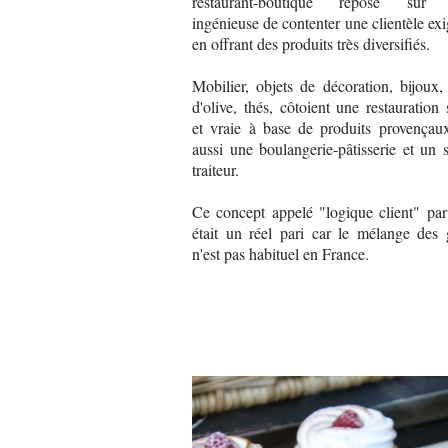
restaurant-boutique repose sur l
ingénieuse de contenter une clientèle ex
en offrant des produits très diversifiés.
Mobilier, objets de décoration, bijoux,
d'olive, thés, côtoient une restauration
et vraie à base de produits provençau
aussi une boulangerie-pâtisserie et un 
traiteur.
Ce concept appelé "logique client" pa
était un réel pari car le mélange des 
n'est pas habituel en France.