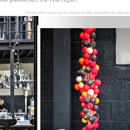
↓ Passez votre souris sur les images et faites apparaître les légend