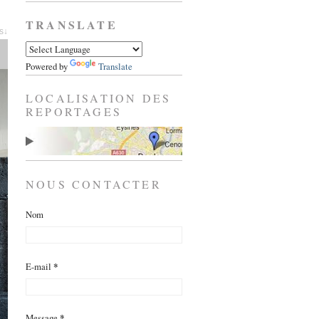
TRANSLATE
es↓
Powered by
Translate
LOCALISATION DES
REPORTAGES
NOUS CONTACTER
Nom
E-mail
*
Message
*