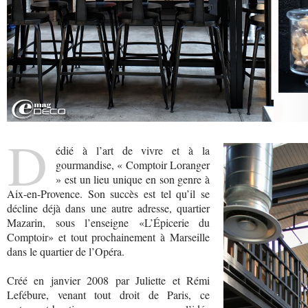
D
édié à l’art de vivre et à la
gourmandise, « Comptoir Loranger
» est un lieu unique en son genre à
Aix-en-Provence. Son succès est tel qu’il se
décline déjà dans une autre adresse, quartier
Mazarin, sous l’enseigne «L’Épicerie du
Comptoir» et tout prochainement à Marseille
dans le quartier de l’Opéra.
Créé en janvier 2008 par Juliette et Rémi
Lefébure, venant tout droit de Paris, ce