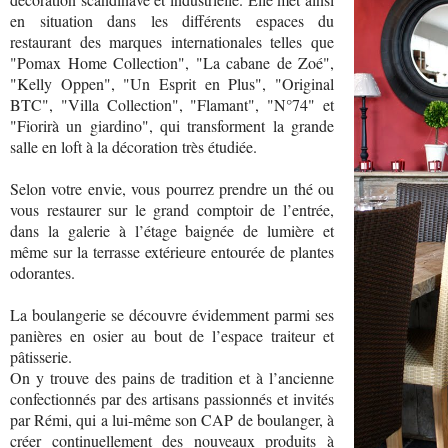
en situation dans les différents espaces du
restaurant des marques internationales telles que
"Pomax Home Collection", "La cabane de Zoé",
"Kelly Oppen", "Un Esprit en Plus", "Original
BTC", "Villa Collection", "Flamant", "N°74" et
"Fiorirà un giardino", qui transforment la grande
salle en loft à la décoration très étudiée.
Selon votre envie, vous pourrez prendre un thé ou
vous restaurer sur le grand comptoir de l’entrée,
dans la galerie à l’étage baignée de lumière et
même sur la terrasse extérieure entourée de plantes
odorantes.
La boulangerie se découvre évidemment parmi ses
panières en osier au bout de l’espace traiteur et
pâtisserie.
On y trouve des pains de tradition et à l’ancienne
confectionnés par des artisans passionnés et invités
par Rémi, qui a lui-même son CAP de boulanger, à
créer continuellement des nouveaux produits à