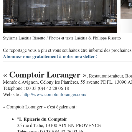
Stylisme Laëtitia Rissetto / Photos et texte Laëtitia & Philippe Rissetto
Ce reportage vous a plu et vous souhaitez être informé des prochaines 
Abonnez-vous gratuitement à notre newsletter !
Comptoir Loranger
«
»
, Restaurant-traiteur, Bo
Montée d'Avignon, Célony les Platrières, 55 avenue PDFL, 130
Téléphone : 00 33 (0)4 42 28 06 18
Web site :
http://www.comptoirloranger.com/
« Comptoir Loranger » c'est également :
L'Épicerie du Comptoir
"
35 rue d’Italie, 13100 AIX-EN-PROVENCE
Téléphone : 00 33 (0)4 42 26 92 56