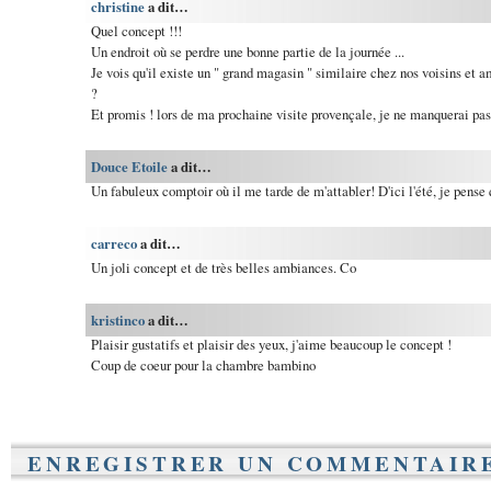
christine
a dit…
Quel concept !!!
Un endroit où se perdre une bonne partie de la journée ...
Je vois qu'il existe un " grand magasin " similaire chez nos voisins et a
?
Et promis ! lors de ma prochaine visite provençale, je ne manquerai pas 
Douce Etoile
a dit…
Un fabuleux comptoir où il me tarde de m'attabler! D'ici l'été, je pense 
carreco
a dit…
Un joli concept et de très belles ambiances. Co
kristinco
a dit…
Plaisir gustatifs et plaisir des yeux, j'aime beaucoup le concept !
Coup de coeur pour la chambre bambino
ENREGISTRER UN COMMENTAIR