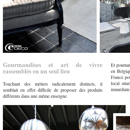
Gourmandises et art de vivre
Et pourtan
rassemblés en un seul lieu
en Belgiq
France pou
local situ
Touchant des métiers radicalement distincts, il
immédiate
semblait en effet difficile de proposer des produits
différents dans une même enseigne.