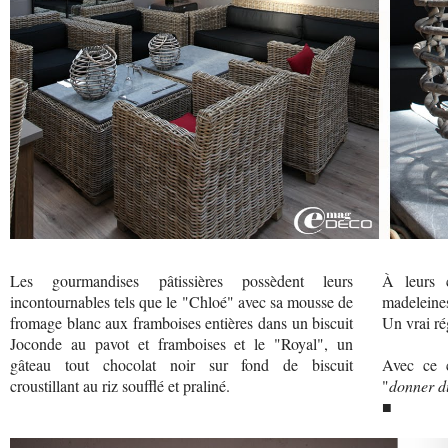
Les gourmandises pâtissières possèdent leurs
À leurs 
incontournables tels que le "Chloé" avec sa mousse de
madeleines
fromage blanc aux framboises entières dans un biscuit
Un vrai ré
Joconde au pavot et framboises et le "Royal", un
gâteau tout chocolat noir sur fond de biscuit
Avec ce c
croustillant au riz soufflé et praliné.
"
donner du
■