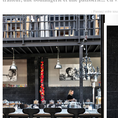
↓ Passez votre sour