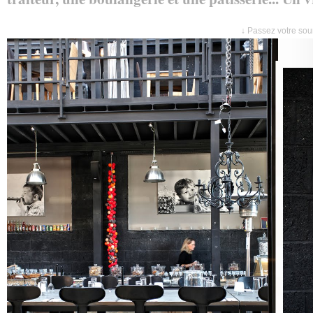
↓ Passez votre sour