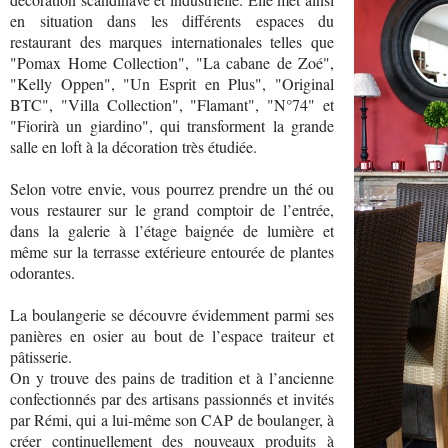
en situation dans les différents espaces du
restaurant des marques internationales telles que
"Pomax Home Collection", "La cabane de Zoé",
"Kelly Oppen", "Un Esprit en Plus", "Original
BTC", "Villa Collection", "Flamant", "N°74" et
"Fiorirà un giardino", qui transforment la grande
salle en loft à la décoration très étudiée.
Selon votre envie, vous pourrez prendre un thé ou
vous restaurer sur le grand comptoir de l’entrée,
dans la galerie à l’étage baignée de lumière et
même sur la terrasse extérieure entourée de plantes
odorantes.
La boulangerie se découvre évidemment parmi ses
panières en osier au bout de l’espace traiteur et
pâtisserie.
On y trouve des pains de tradition et à l’ancienne
confectionnés par des artisans passionnés et invités
par Rémi, qui a lui-même son CAP de boulanger, à
créer continuellement des nouveaux produits à