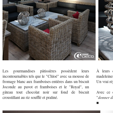
Les gourmandises pâtissières possèdent leurs
À leurs 
incontournables tels que le "Chloé" avec sa mousse de
madeleines
fromage blanc aux framboises entières dans un biscuit
Un vrai ré
Joconde au pavot et framboises et le "Royal", un
gâteau tout chocolat noir sur fond de biscuit
Avec ce c
croustillant au riz soufflé et praliné.
"
donner du
■