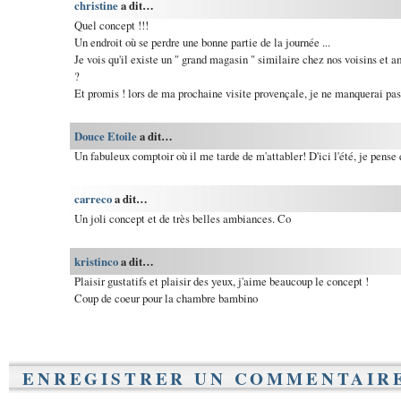
christine
a dit…
Quel concept !!!
Un endroit où se perdre une bonne partie de la journée ...
Je vois qu'il existe un " grand magasin " similaire chez nos voisins et a
?
Et promis ! lors de ma prochaine visite provençale, je ne manquerai pas 
Douce Etoile
a dit…
Un fabuleux comptoir où il me tarde de m'attabler! D'ici l'été, je pense 
carreco
a dit…
Un joli concept et de très belles ambiances. Co
kristinco
a dit…
Plaisir gustatifs et plaisir des yeux, j'aime beaucoup le concept !
Coup de coeur pour la chambre bambino
ENREGISTRER UN COMMENTAIR