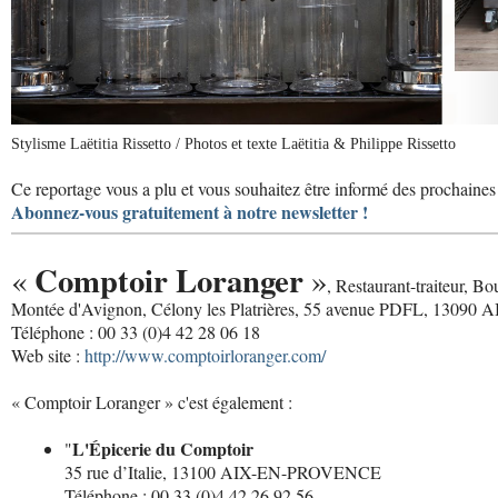
Stylisme Laëtitia Rissetto / Photos et texte Laëtitia & Philippe Rissetto
Ce reportage vous a plu et vous souhaitez être informé des prochaines 
Abonnez-vous gratuitement à notre newsletter !
Comptoir Loranger
«
»
, Restaurant-traiteur, Bo
Montée d'Avignon, Célony les Platrières, 55 avenue PDFL, 130
Téléphone : 00 33 (0)4 42 28 06 18
Web site :
http://www.comptoirloranger.com/
« Comptoir Loranger » c'est également :
L'Épicerie du Comptoir
"
35 rue d’Italie, 13100 AIX-EN-PROVENCE
Téléphone : 00 33 (0)4 42 26 92 56