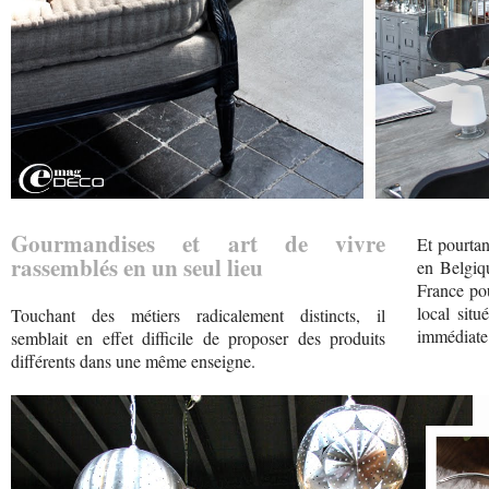
Gourmandises et art de vivre
Et pourtan
rassemblés en un seul lieu
en Belgiq
France pou
local situ
Touchant des métiers radicalement distincts, il
immédiate
semblait en effet difficile de proposer des produits
différents dans une même enseigne.