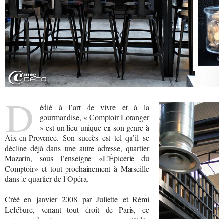
D
édié à l’art de vivre et à la
gourmandise, « Comptoir Loranger
» est un lieu unique en son genre à
Aix-en-Provence. Son succès est tel qu’il se
décline déjà dans une autre adresse, quartier
Mazarin, sous l’enseigne «L’Épicerie du
Comptoir» et tout prochainement à Marseille
dans le quartier de l’Opéra.
Créé en janvier 2008 par Juliette et Rémi
Lefébure, venant tout droit de Paris, ce