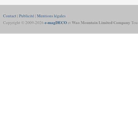
Contact
|
Publicité
|
Mentions légales
e-magDECO
Wao Mountain Limited Company
Copyright © 2009-
2026
et
Tous