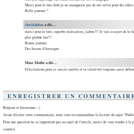
Merci pour le tuto dont je ne manquerai pas de me servir pour des idées
Belle journée *
chrislabbas
a dit…
merci pour le tuto, superbe réalisation, j'adore!!! Je vais essayer de le
plus grabde fan!!!
Bonne journée
Des bisous d'Auvergne
Mme Mothe a dit…
Félicitations pour ce succès mérité et ta créativité toujours aussi débor
ENREGISTRER UN COMMENTAIR
Bonjour et bienvenue ;-)
Avant d'écrire votre commentaire, nous vous recommandons la lecture du sujet "Publ
Pour une question ne se rapportant pas au sujet de l'article, merci de vous rendre à la 
courriel.