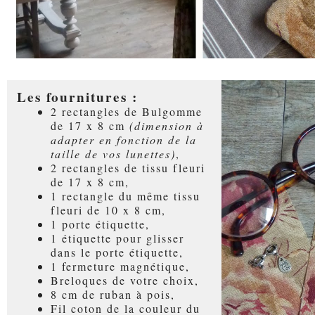
Les fournitures :
2 rectangles de Bulgomme
de 17 x 8 cm
(dimension à
adapter en fonction de la
taille de vos lunettes)
,
2 rectangles de tissu fleuri
de 17 x 8 cm,
1 rectangle du même tissu
fleuri de 10 x 8 cm,
1 porte étiquette,
1 étiquette pour glisser
dans le porte étiquette,
1 fermeture magnétique,
Breloques de votre choix,
8 cm de ruban à pois,
Fil coton de la couleur du