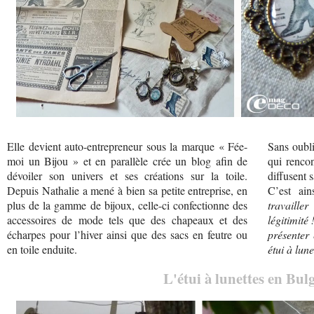
Elle devient auto-entrepreneur sous la marque « Fée-
Sans oubl
moi un Bijou » et en parallèle crée un blog afin de
qui rencon
dévoiler son univers et ses créations sur la toile.
diffusent 
Depuis Nathalie a mené à bien sa petite entreprise, en
C’est ai
plus de la gamme de bijoux, celle-ci confectionne des
travaille
accessoires de mode tels que des chapeaux et des
légitimité 
écharpes pour l’hiver ainsi que des sacs en feutre ou
présenter
en toile enduite.
étui à lu
L'étui à lunettes en Bu