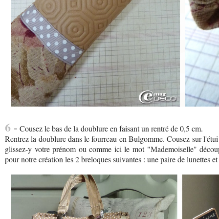
6 -
Cousez le bas de la doublure en faisant un rentré de 0,5 cm.
Rentrez la doublure dans le fourreau en Bulgomme. Cousez sur l'étui à 
glissez-y votre prénom ou comme ici le mot "Mademoiselle" découp
pour notre création les 2 breloques suivantes : une paire de lunettes e