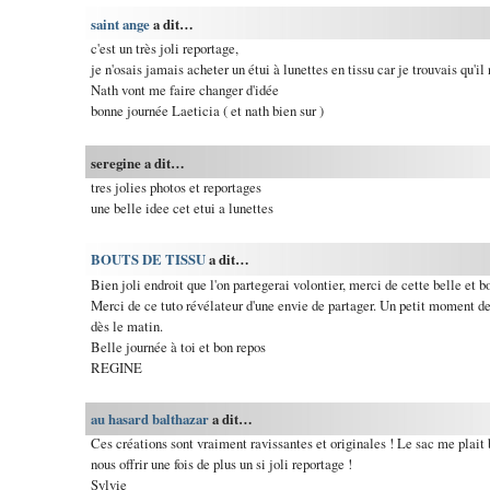
saint ange
a dit…
c'est un très joli reportage,
je n'osais jamais acheter un étui à lunettes en tissu car je trouvais qu'il
Nath vont me faire changer d'idée
bonne journée Laeticia ( et nath bien sur )
seregine a dit…
tres jolies photos et reportages
une belle idee cet etui a lunettes
BOUTS DE TISSU
a dit…
Bien joli endroit que l'on partegerai volontier, merci de cette belle et b
Merci de ce tuto révélateur d'une envie de partager. Un petit moment de
dès le matin.
Belle journée à toi et bon repos
REGINE
au hasard balthazar
a dit…
Ces créations sont vraiment ravissantes et originales ! Le sac me plait
nous offrir une fois de plus un si joli reportage !
Sylvie