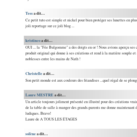
Tess
a dit…
Ce petit tuto est simple et nickel pour bien protéger ses lunettes en plus
joli reportage sur ce joli blog ...
kristinco
a dit…
OUI ... la "Fée Bulgomme" a des doigts en or ! Nous avions aperçu ses c
produit original qui donne à ses créations et rend à la matière souple et 
noblesses entre les mains de Nath !
Christelle
a dit…
Son petit monde est aux couleurs des friandises ...quel régal de se plong
Laure MESTRE
a dit…
Un article toujours joliment présenté en illustré pour des créations vr
de la table de salle à manger des grands-parents me donne maintenant de
ludiques. Bravo!
Laure de A TOUS LES ÉTAGES
solène
a dit…