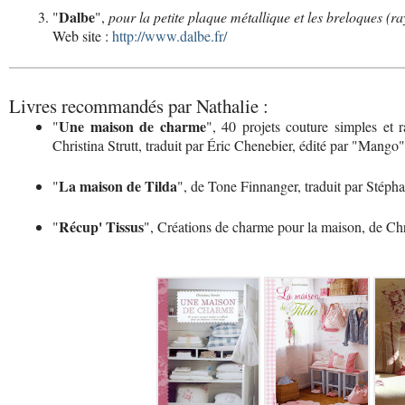
Dalbe
"
",
pour la petite plaque métallique et les breloques (r
Web site :
http://www.dalbe.fr/
Livres recommandés par Nathalie :
Une maison de charme
"
", 40 projets couture simples et r
Christina Strutt, traduit par Éric Chenebier, édité par "Mango"
La maison de Tilda
"
", de Tone Finnanger, traduit par Stéph
Récup' Tissus
"
", Créations de charme pour la maison, de Chr