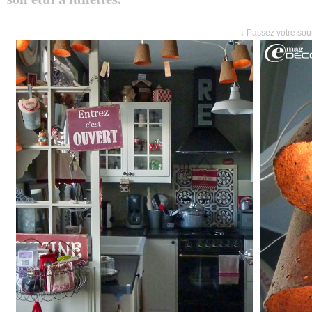
↓ Passez votre sour