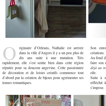
O
riginaire d’Orléans, Nathalie est arrivée
Son ento
dans la ville d’Angers il y a un peu plus de
créations.
dix ans suite à une mutation. Très
Au fond d’
rapidement, elle s’est sentie bien dans cette région
faire son 
réputée pour sa douceur angevine. Cette passionnée
déjà un tr
de décoration et de loisirs créatifs commence tout
elle.
d’abord par la création de bijoux pour agrémenter ses
Suite à u
tenues romantiques.
réfléchit
s’impose.