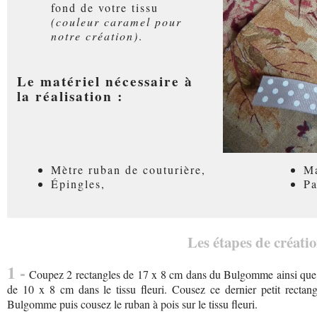
fond de votre tissu
(couleur caramel pour
notre création)
.
Le matériel nécessaire à
la réalisation :
Mètre ruban de couturière,
Ma
Épingles,
Pa
Les étapes de créatio
1 -
Coupez 2 rectangles de 17 x 8 cm dans du Bulgomme ainsi que da
de 10 x 8 cm dans le tissu fleuri. Cousez ce dernier petit rectang
Bulgomme puis cousez le ruban à pois sur le tissu fleuri.