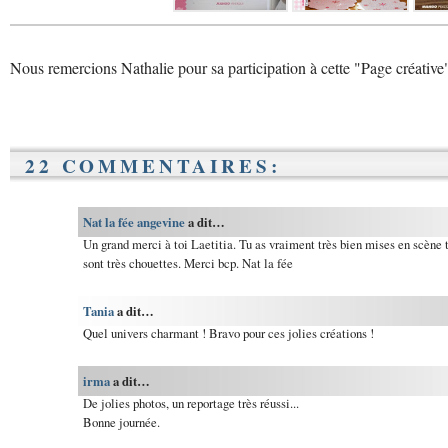
Nous remercions Nathalie pour sa participation à cette "Page créative
22 COMMENTAIRES:
Nat la fée angevine
a dit…
Un grand merci à toi Laetitia. Tu as vraiment très bien mises en scène t
sont très chouettes. Merci bcp. Nat la fée
Tania
a dit…
Quel univers charmant ! Bravo pour ces jolies créations !
irma
a dit…
De jolies photos, un reportage très réussi...
Bonne journée.