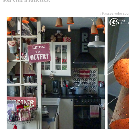
↓ Passez votre sour