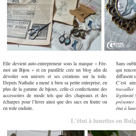
Elle devient auto-entrepreneur sous la marque « Fée-
Sans oubl
moi un Bijou » et en parallèle crée un blog afin de
qui rencon
dévoiler son univers et ses créations sur la toile.
diffusent 
Depuis Nathalie a mené à bien sa petite entreprise, en
C’est ai
plus de la gamme de bijoux, celle-ci confectionne des
travaille
accessoires de mode tels que des chapeaux et des
légitimité 
écharpes pour l’hiver ainsi que des sacs en feutre ou
présenter
en toile enduite.
étui à lu
L'étui à lunettes en Bu