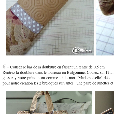
6 -
Cousez le bas de la doublure en faisant un rentré de 0,5 cm.
Rentrez la doublure dans le fourreau en Bulgomme. Cousez sur l'étui à 
glissez-y votre prénom ou comme ici le mot "Mademoiselle" découp
pour notre création les 2 breloques suivantes : une paire de lunettes e