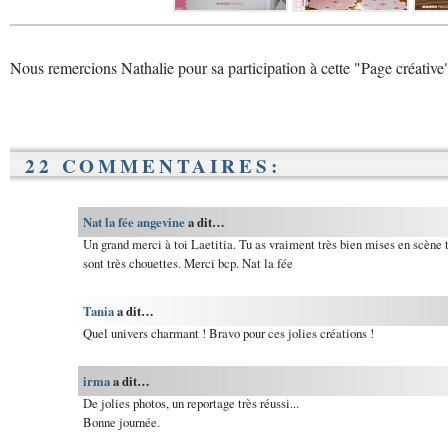
Nous remercions Nathalie pour sa participation à cette "Page créative
22 COMMENTAIRES:
Nat la fée angevine
a dit…
Un grand merci à toi Laetitia. Tu as vraiment très bien mises en scène t
sont très chouettes. Merci bcp. Nat la fée
Tania
a dit…
Quel univers charmant ! Bravo pour ces jolies créations !
irma
a dit…
De jolies photos, un reportage très réussi...
Bonne journée.