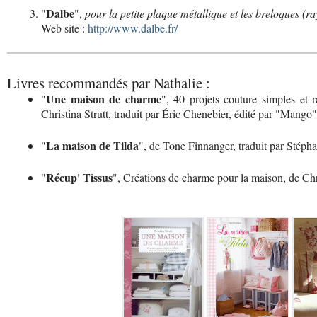
Dalbe
"
",
pour la petite plaque métallique et les breloques (r
Web site :
http://www.dalbe.fr/
Livres recommandés par Nathalie :
Une maison de charme
"
", 40 projets couture simples et r
Christina Strutt, traduit par Éric Chenebier, édité par "Mango"
La maison de Tilda
"
", de Tone Finnanger, traduit par Stéph
Récup' Tissus
"
", Créations de charme pour la maison, de Chr