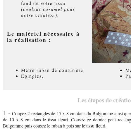
fond de votre tissu
(couleur caramel pour
notre création)
.
Le matériel nécessaire à
la réalisation :
Mètre ruban de couturière,
Ma
Épingles,
Pa
Les étapes de créatio
1 -
Coupez 2 rectangles de 17 x 8 cm dans du Bulgomme ainsi que da
de 10 x 8 cm dans le tissu fleuri. Cousez ce dernier petit rectang
Bulgomme puis cousez le ruban à pois sur le tissu fleuri.