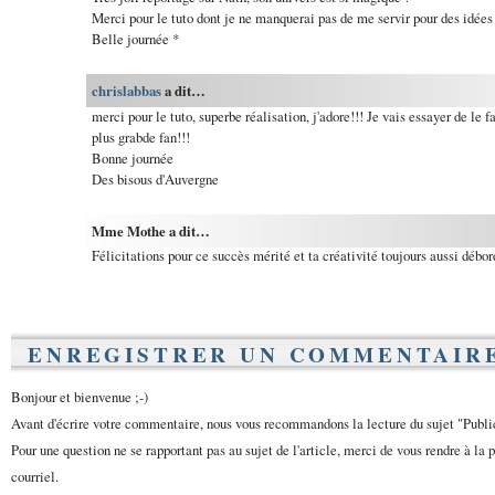
Merci pour le tuto dont je ne manquerai pas de me servir pour des idées
Belle journée *
chrislabbas
a dit…
merci pour le tuto, superbe réalisation, j'adore!!! Je vais essayer de le
plus grabde fan!!!
Bonne journée
Des bisous d'Auvergne
Mme Mothe a dit…
Félicitations pour ce succès mérité et ta créativité toujours aussi débor
ENREGISTRER UN COMMENTAIR
Bonjour et bienvenue ;-)
Avant d'écrire votre commentaire, nous vous recommandons la lecture du sujet "Publ
Pour une question ne se rapportant pas au sujet de l'article, merci de vous rendre à la 
courriel.