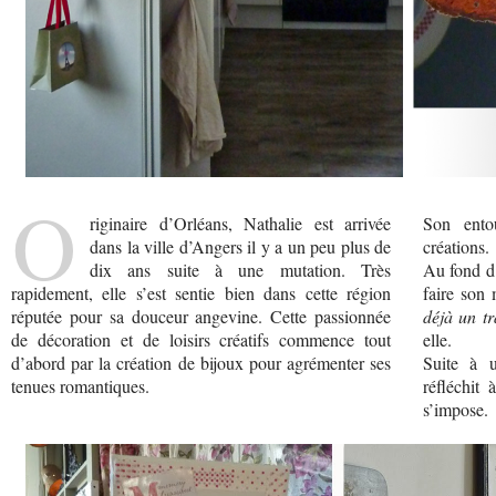
O
riginaire d’Orléans, Nathalie est arrivée
Son ento
dans la ville d’Angers il y a un peu plus de
créations.
dix ans suite à une mutation. Très
Au fond d’
rapidement, elle s’est sentie bien dans cette région
faire son 
réputée pour sa douceur angevine. Cette passionnée
déjà un tr
de décoration et de loisirs créatifs commence tout
elle.
d’abord par la création de bijoux pour agrémenter ses
Suite à u
tenues romantiques.
réfléchit
s’impose.