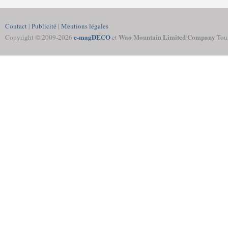
Contact
|
Publicité
|
Mentions légales
e-magDECO
Wao Mountain Limited Company
Copyright © 2009-
2026
et
Tous