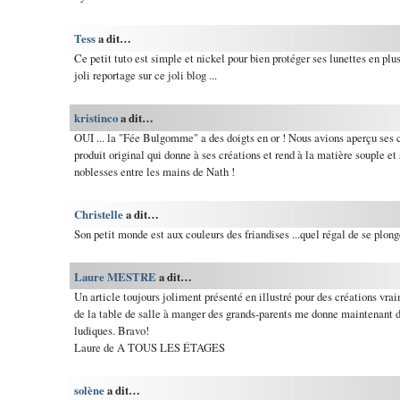
Tess
a dit…
Ce petit tuto est simple et nickel pour bien protéger ses lunettes en plus
joli reportage sur ce joli blog ...
kristinco
a dit…
OUI ... la "Fée Bulgomme" a des doigts en or ! Nous avions aperçu ses c
produit original qui donne à ses créations et rend à la matière souple et 
noblesses entre les mains de Nath !
Christelle
a dit…
Son petit monde est aux couleurs des friandises ...quel régal de se plong
Laure MESTRE
a dit…
Un article toujours joliment présenté en illustré pour des créations vr
de la table de salle à manger des grands-parents me donne maintenant de
ludiques. Bravo!
Laure de A TOUS LES ÉTAGES
solène
a dit…