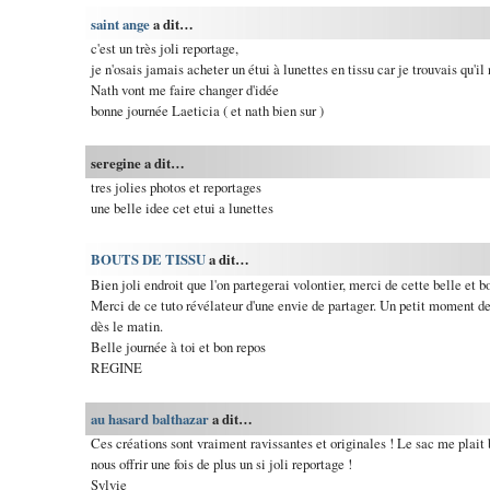
saint ange
a dit…
c'est un très joli reportage,
je n'osais jamais acheter un étui à lunettes en tissu car je trouvais qu'il
Nath vont me faire changer d'idée
bonne journée Laeticia ( et nath bien sur )
seregine a dit…
tres jolies photos et reportages
une belle idee cet etui a lunettes
BOUTS DE TISSU
a dit…
Bien joli endroit que l'on partegerai volontier, merci de cette belle et b
Merci de ce tuto révélateur d'une envie de partager. Un petit moment de
dès le matin.
Belle journée à toi et bon repos
REGINE
au hasard balthazar
a dit…
Ces créations sont vraiment ravissantes et originales ! Le sac me plait
nous offrir une fois de plus un si joli reportage !
Sylvie