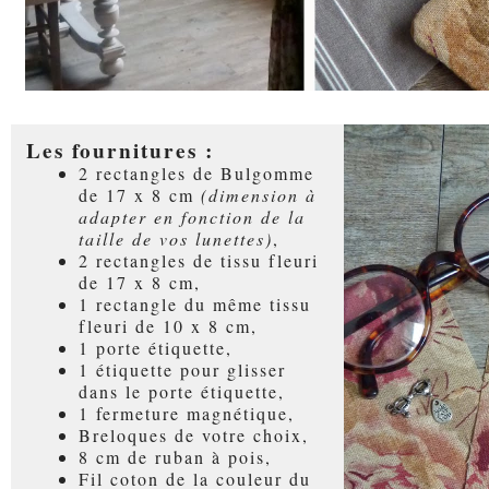
Les fournitures :
2 rectangles de Bulgomme
de 17 x 8 cm
(dimension à
adapter en fonction de la
taille de vos lunettes)
,
2 rectangles de tissu fleuri
de 17 x 8 cm,
1 rectangle du même tissu
fleuri de 10 x 8 cm,
1 porte étiquette,
1 étiquette pour glisser
dans le porte étiquette,
1 fermeture magnétique,
Breloques de votre choix,
8 cm de ruban à pois,
Fil coton de la couleur du