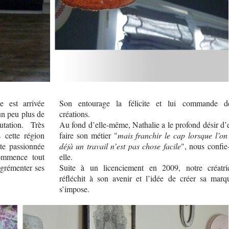
ie est arrivée
Son entourage la félicite et lui commande d
 un peu plus de
créations.
ation. Très
Au fond d’elle-même, Nathalie a le profond désir d’
s cette région
faire son métier "
mais franchir le cap lorsque l’on
te passionnée
déjà un travail n’est pas chose facile
", nous confie-
commence tout
elle.
agrémenter ses
Suite à un licenciement en 2009, notre créatri
réfléchit à son avenir et l’idée de créer sa marq
s’impose.