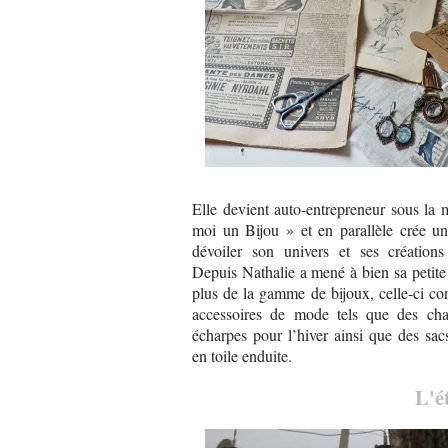
Elle devient auto-entrepreneur sous la
moi un Bijou » et en parallèle crée un
dévoiler son univers et ses créations 
Depuis Nathalie a mené à bien sa petite 
plus de la gamme de bijoux, celle-ci co
accessoires de mode tels que des ch
écharpes pour l’hiver ainsi que des sac
en toile enduite.
L'é