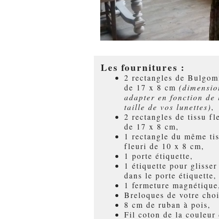
Les fournitures :
2 rectangles de Bulgo
de 17 x 8 cm
(dimensio
adapter en fonction de 
taille de vos lunettes)
,
2 rectangles de tissu fl
de 17 x 8 cm,
1 rectangle du même ti
fleuri de 10 x 8 cm,
1 porte étiquette,
1 étiquette pour glisser
dans le porte étiquette,
1 fermeture magnétique
Breloques de votre cho
8 cm de ruban à pois,
Fil coton de la couleur