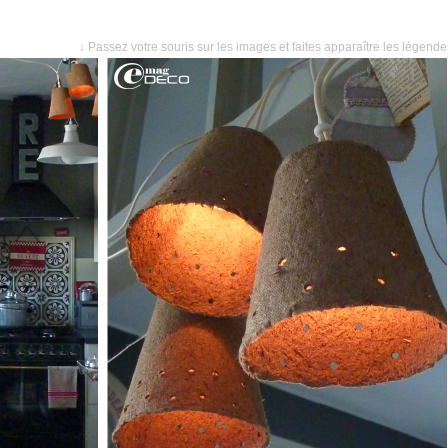
↓ Passez votre souris sur les images et faites apparaître les légend