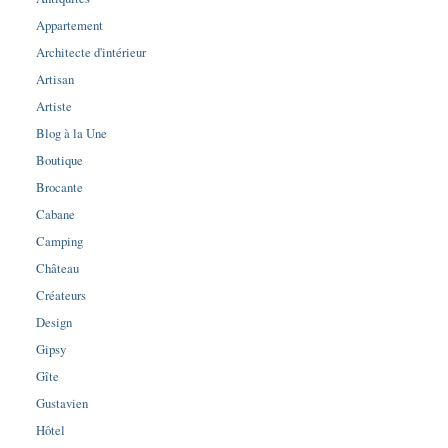
Appartement
Architecte d'intérieur
Artisan
Artiste
Blog à la Une
Boutique
Brocante
Cabane
Camping
Château
Créateurs
Design
Gipsy
Gîte
Gustavien
Hôtel