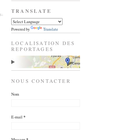
TRANSLATE
es↓
Powered by
Translate
LOCALISATION DES
REPORTAGES
NOUS CONTACTER
Nom
E-mail
*
Message
*