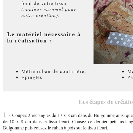
fond de votre tissu
(couleur caramel pour
notre création)
.
Le matériel nécessaire à
la réalisation :
Mètre ruban de couturière,
Ma
Épingles,
Pa
Les étapes de créatio
1 -
Coupez 2 rectangles de 17 x 8 cm dans du Bulgomme ainsi que da
de 10 x 8 cm dans le tissu fleuri. Cousez ce dernier petit rectang
Bulgomme puis cousez le ruban à pois sur le tissu fleuri.