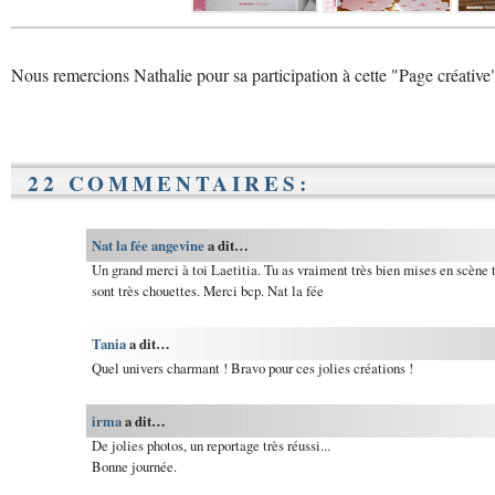
Nous remercions Nathalie pour sa participation à cette "Page créative
22 COMMENTAIRES:
Nat la fée angevine
a dit…
Un grand merci à toi Laetitia. Tu as vraiment très bien mises en scène t
sont très chouettes. Merci bcp. Nat la fée
Tania
a dit…
Quel univers charmant ! Bravo pour ces jolies créations !
irma
a dit…
De jolies photos, un reportage très réussi...
Bonne journée.