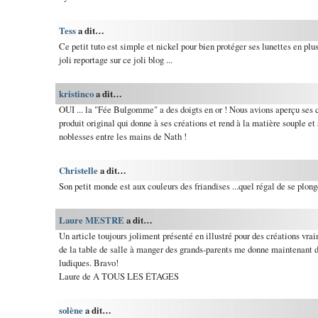
Tess
a dit…
Ce petit tuto est simple et nickel pour bien protéger ses lunettes en plus
joli reportage sur ce joli blog ...
kristinco
a dit…
OUI ... la "Fée Bulgomme" a des doigts en or ! Nous avions aperçu ses c
produit original qui donne à ses créations et rend à la matière souple et 
noblesses entre les mains de Nath !
Christelle
a dit…
Son petit monde est aux couleurs des friandises ...quel régal de se plong
Laure MESTRE
a dit…
Un article toujours joliment présenté en illustré pour des créations vr
de la table de salle à manger des grands-parents me donne maintenant de
ludiques. Bravo!
Laure de A TOUS LES ÉTAGES
solène
a dit…