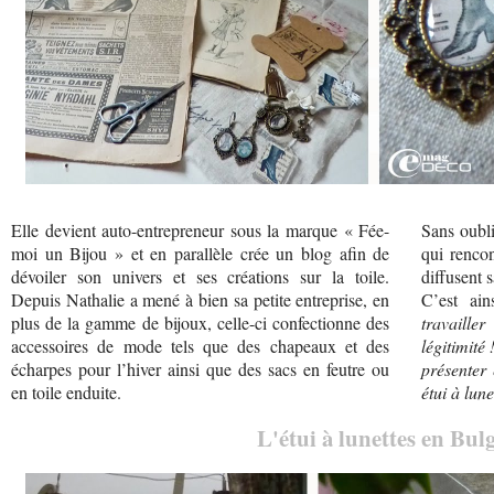
Elle devient auto-entrepreneur sous la marque « Fée-
Sans oubl
moi un Bijou » et en parallèle crée un blog afin de
qui rencon
dévoiler son univers et ses créations sur la toile.
diffusent 
Depuis Nathalie a mené à bien sa petite entreprise, en
C’est ai
plus de la gamme de bijoux, celle-ci confectionne des
travaille
accessoires de mode tels que des chapeaux et des
légitimité 
écharpes pour l’hiver ainsi que des sacs en feutre ou
présenter
en toile enduite.
étui à lu
L'étui à lunettes en Bu