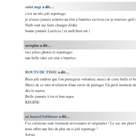
saint ange
a dit…
c'est un très joli reportage,
je n'osais jamais acheter un étui à lunettes en tissu car je trouvais qu'il
Nath vont me faire changer d'idée
bonne journée Laeticia ( et nath bien sur )
seregine a dit…
tres jolies photos et reportages
une belle idee cet etui a lunettes
BOUTS DE TISSU
a dit…
Bien joli endroit que l'on partegerai volontier, merci de cette belle et b
Merci de ce tuto révélateur d'une envie de partager. Un petit moment de
dès le matin.
Belle journée à toi et bon repos
REGINE
au hasard balthazar
a dit…
Ces créations sont vraiment ravissantes et originales ! Le sac me plait
nous offrir une fois de plus un si joli reportage !
Sylvie