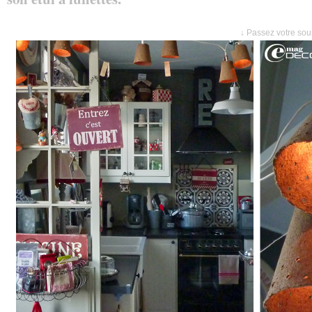
↓ Passez votre sour