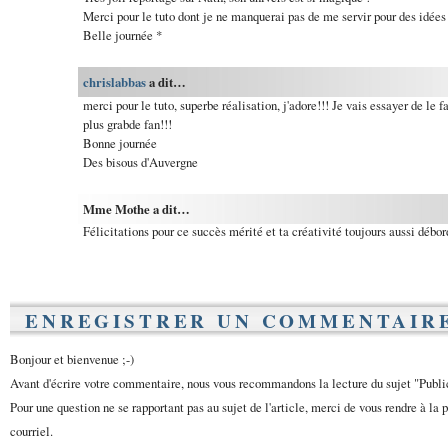
Merci pour le tuto dont je ne manquerai pas de me servir pour des idées
Belle journée *
chrislabbas
a dit…
merci pour le tuto, superbe réalisation, j'adore!!! Je vais essayer de le
plus grabde fan!!!
Bonne journée
Des bisous d'Auvergne
Mme Mothe a dit…
Félicitations pour ce succès mérité et ta créativité toujours aussi débor
ENREGISTRER UN COMMENTAIR
Bonjour et bienvenue ;-)
Avant d'écrire votre commentaire, nous vous recommandons la lecture du sujet "Publ
Pour une question ne se rapportant pas au sujet de l'article, merci de vous rendre à la 
courriel.