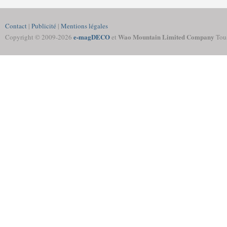
Contact
|
Publicité
|
Mentions légales
e-magDECO
Wao Mountain Limited Company
Copyright © 2009-
2026
et
Tous