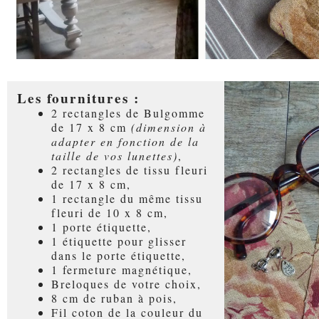
Les fournitures :
2 rectangles de Bulgomme
de 17 x 8 cm
(dimension à
adapter en fonction de la
taille de vos lunettes)
,
2 rectangles de tissu fleuri
de 17 x 8 cm,
1 rectangle du même tissu
fleuri de 10 x 8 cm,
1 porte étiquette,
1 étiquette pour glisser
dans le porte étiquette,
1 fermeture magnétique,
Breloques de votre choix,
8 cm de ruban à pois,
Fil coton de la couleur du