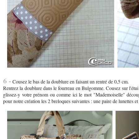
6 -
Cousez le bas de la doublure en faisant un rentré de 0,5 cm.
Rentrez la doublure dans le fourreau en Bulgomme. Cousez sur l'étui à 
glissez-y votre prénom ou comme ici le mot "Mademoiselle" découp
pour notre création les 2 breloques suivantes : une paire de lunettes e