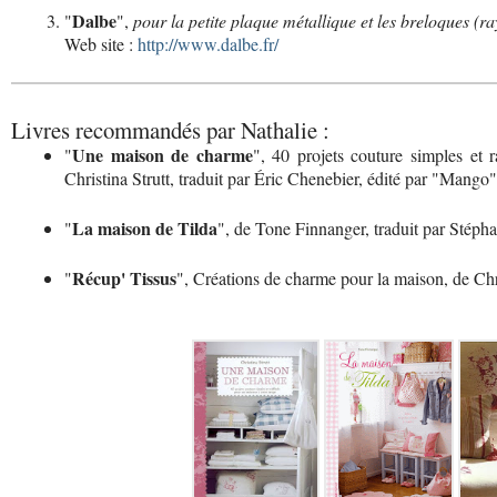
Dalbe
"
",
pour la petite plaque métallique et les breloques (r
Web site :
http://www.dalbe.fr/
Livres recommandés par Nathalie :
Une maison de charme
"
", 40 projets couture simples et r
Christina Strutt, traduit par Éric Chenebier, édité par "Mango"
La maison de Tilda
"
", de Tone Finnanger, traduit par Stéph
Récup' Tissus
"
", Créations de charme pour la maison, de Chr