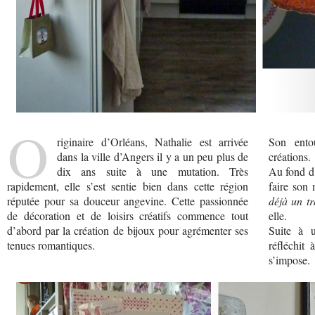
O
riginaire d’Orléans, Nathalie est arrivée
Son ento
dans la ville d’Angers il y a un peu plus de
créations.
dix ans suite à une mutation. Très
Au fond d’
rapidement, elle s’est sentie bien dans cette région
faire son 
réputée pour sa douceur angevine. Cette passionnée
déjà un tr
de décoration et de loisirs créatifs commence tout
elle.
d’abord par la création de bijoux pour agrémenter ses
Suite à u
tenues romantiques.
réfléchit
s’impose.