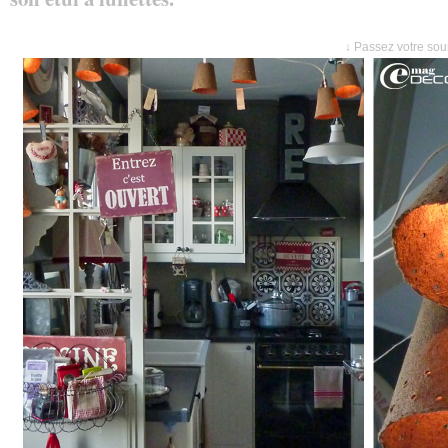
↓ Passez votre sour