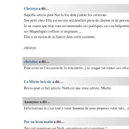
Christyn
a dit…
Superbe article pour Nat la fée dont j'adore les créations .
Son petit chez Elle est un vrai nid douillet plein de charme et de perso
Je ne saurai que trop vous recommander ses poétiques sacs en bulgomme (
ses Magnifiques colliers si originaux ...
Elle a eu raison de se lancer dans cette aventure.
christyn
christine
a dit…
Pour avoir eu l'occasion de la rencontrer , j'ai craqué sur toutes ses créa
La Miette bricole
a dit…
Bravo pour ce bel article, Nath est une vraie artiste. Miette
Anonyme a dit…
Félicitations et c'est tout à votre honneur de nous proposer votre tuto...
Par un beau matin
a dit…
Très joli reportage sur Nath, son univers est si magique !