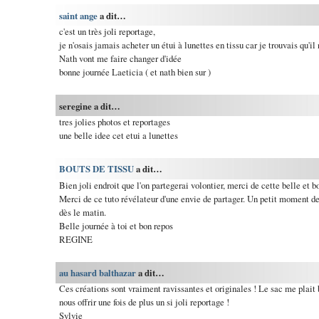
saint ange
a dit…
c'est un très joli reportage,
je n'osais jamais acheter un étui à lunettes en tissu car je trouvais qu'il
Nath vont me faire changer d'idée
bonne journée Laeticia ( et nath bien sur )
seregine a dit…
tres jolies photos et reportages
une belle idee cet etui a lunettes
BOUTS DE TISSU
a dit…
Bien joli endroit que l'on partegerai volontier, merci de cette belle et b
Merci de ce tuto révélateur d'une envie de partager. Un petit moment de
dès le matin.
Belle journée à toi et bon repos
REGINE
au hasard balthazar
a dit…
Ces créations sont vraiment ravissantes et originales ! Le sac me plait
nous offrir une fois de plus un si joli reportage !
Sylvie