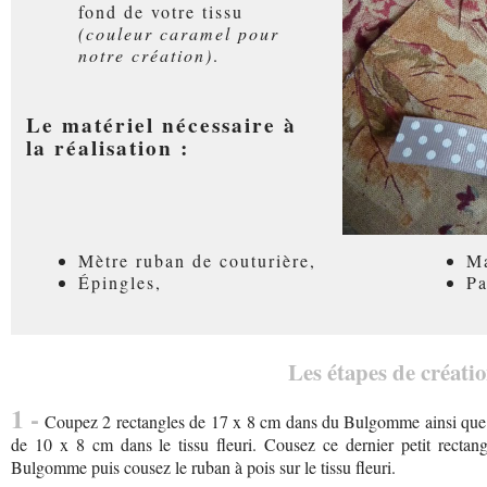
fond de votre tissu
(couleur caramel pour
notre création)
.
Le matériel nécessaire à
la réalisation :
Mètre ruban de couturière,
Ma
Épingles,
Pa
Les étapes de créatio
1 -
Coupez 2 rectangles de 17 x 8 cm dans du Bulgomme ainsi que da
de 10 x 8 cm dans le tissu fleuri. Cousez ce dernier petit rectang
Bulgomme puis cousez le ruban à pois sur le tissu fleuri.