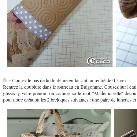
6 -
Cousez le bas de la doublure en faisant un rentré de 0,5 cm.
Rentrez la doublure dans le fourreau en Bulgomme. Cousez sur l'étui à 
glissez-y votre prénom ou comme ici le mot "Mademoiselle" découp
pour notre création les 2 breloques suivantes : une paire de lunettes e