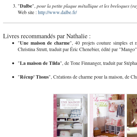
Dalbe
"
",
pour la petite plaque métallique et les breloques (r
Web site :
http://www.dalbe.fr/
Livres recommandés par Nathalie :
Une maison de charme
"
", 40 projets couture simples et r
Christina Strutt, traduit par Éric Chenebier, édité par "Mango"
La maison de Tilda
"
", de Tone Finnanger, traduit par Stéph
Récup' Tissus
"
", Créations de charme pour la maison, de Chr