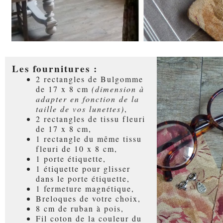
Les fournitures :
2 rectangles de Bulgomme
de 17 x 8 cm
(dimension à
adapter en fonction de la
taille de vos lunettes)
,
2 rectangles de tissu fleuri
de 17 x 8 cm,
1 rectangle du même tissu
fleuri de 10 x 8 cm,
1 porte étiquette,
1 étiquette pour glisser
dans le porte étiquette,
1 fermeture magnétique,
Breloques de votre choix,
8 cm de ruban à pois,
Fil coton de la couleur du