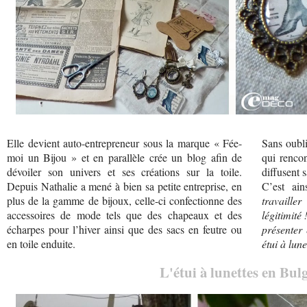
Elle devient auto-entrepreneur sous la marque « Fée-
Sans oubl
moi un Bijou » et en parallèle crée un blog afin de
qui rencon
dévoiler son univers et ses créations sur la toile.
diffusent 
Depuis Nathalie a mené à bien sa petite entreprise, en
C’est ai
plus de la gamme de bijoux, celle-ci confectionne des
travaille
accessoires de mode tels que des chapeaux et des
légitimité 
écharpes pour l’hiver ainsi que des sacs en feutre ou
présenter
en toile enduite.
étui à lu
L'étui à lunettes en Bu