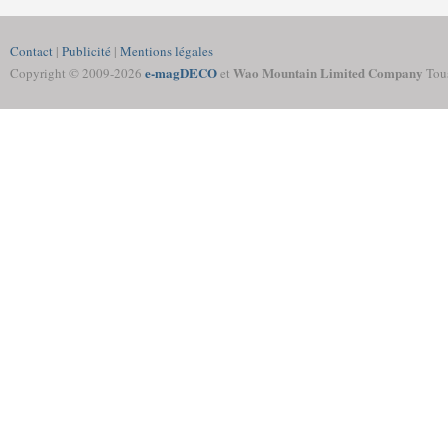
Contact
|
Publicité
|
Mentions légales
e-magDECO
Wao Mountain Limited Company
Copyright © 2009-
2026
et
Tous