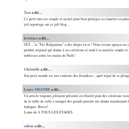
Tess
a dit…
Ce petit tuto est simple et nickel pour bien protéger ses lunettes en plus
joli reportage sur ce joli blog ...
kristinco
a dit…
OUI ... la "Fée Bulgomme" a des doigts en or ! Nous avions aperçu ses c
produit original qui donne à ses créations et rend à la matière souple et 
noblesses entre les mains de Nath !
Christelle
a dit…
Son petit monde est aux couleurs des friandises ...quel régal de se plong
Laure MESTRE
a dit…
Un article toujours joliment présenté en illustré pour des créations vr
de la table de salle à manger des grands-parents me donne maintenant de
ludiques. Bravo!
Laure de A TOUS LES ÉTAGES
solène
a dit…