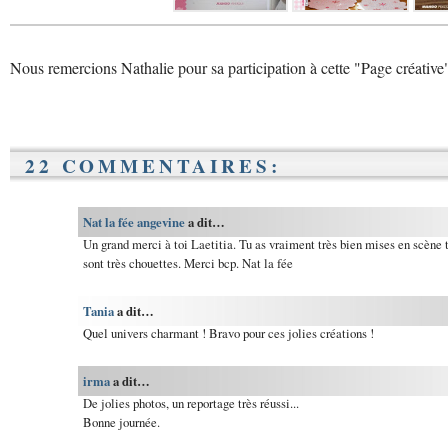
Nous remercions Nathalie pour sa participation à cette "Page créative
22 COMMENTAIRES:
Nat la fée angevine
a dit…
Un grand merci à toi Laetitia. Tu as vraiment très bien mises en scène t
sont très chouettes. Merci bcp. Nat la fée
Tania
a dit…
Quel univers charmant ! Bravo pour ces jolies créations !
irma
a dit…
De jolies photos, un reportage très réussi...
Bonne journée.