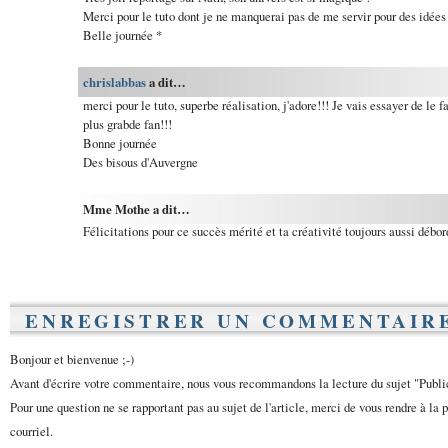
Merci pour le tuto dont je ne manquerai pas de me servir pour des idées
Belle journée *
chrislabbas
a dit…
merci pour le tuto, superbe réalisation, j'adore!!! Je vais essayer de le
plus grabde fan!!!
Bonne journée
Des bisous d'Auvergne
Mme Mothe a dit…
Félicitations pour ce succès mérité et ta créativité toujours aussi débor
ENREGISTRER UN COMMENTAIR
Bonjour et bienvenue ;-)
Avant d'écrire votre commentaire, nous vous recommandons la lecture du sujet "Publ
Pour une question ne se rapportant pas au sujet de l'article, merci de vous rendre à la 
courriel.