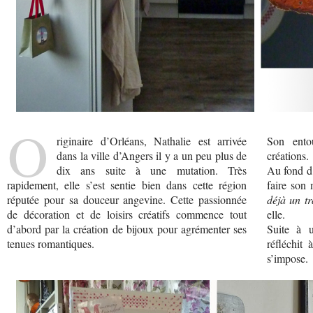
O
riginaire d’Orléans, Nathalie est arrivée
Son ento
dans la ville d’Angers il y a un peu plus de
créations.
dix ans suite à une mutation. Très
Au fond d’
rapidement, elle s’est sentie bien dans cette région
faire son 
réputée pour sa douceur angevine. Cette passionnée
déjà un tr
de décoration et de loisirs créatifs commence tout
elle.
d’abord par la création de bijoux pour agrémenter ses
Suite à u
tenues romantiques.
réfléchit
s’impose.