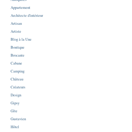
Appartement
Architecte d'intérieur
Artisan
Artiste
Blog à la Une
Boutique
Brocante
Cabane
Camping
Château
Créateurs
Design
Gipsy
Gîte
Gustavien
Hôtel