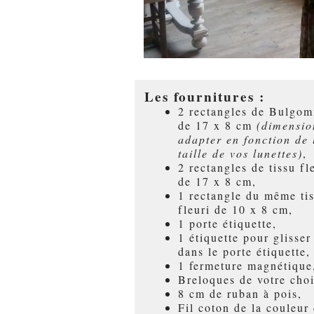
Les fournitures :
2 rectangles de Bulgo
de 17 x 8 cm
(dimensio
adapter en fonction de 
taille de vos lunettes)
,
2 rectangles de tissu fl
de 17 x 8 cm,
1 rectangle du même ti
fleuri de 10 x 8 cm,
1 porte étiquette,
1 étiquette pour glisser
dans le porte étiquette,
1 fermeture magnétique
Breloques de votre cho
8 cm de ruban à pois,
Fil coton de la couleur