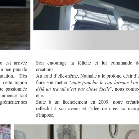
ie est arrivée
Son entourage la félicite et lui commande d
 un peu plus de
créations.
ation. Très
Au fond d’elle-même, Nathalie a le profond désir d’
s cette région
faire son métier "
mais franchir le cap lorsque l’on
te passionnée
déjà un travail n’est pas chose facile
", nous confie-
commence tout
elle.
agrémenter ses
Suite à un licenciement en 2009, notre créatri
réfléchit à son avenir et l’idée de créer sa marq
s’impose.