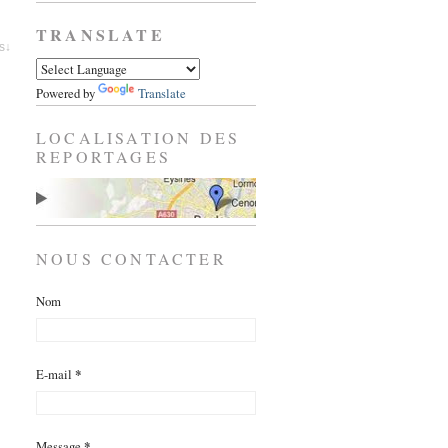
TRANSLATE
es↓
Powered by
Translate
LOCALISATION DES
REPORTAGES
NOUS CONTACTER
Nom
E-mail
*
Message
*