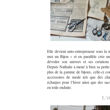
Elle devient auto-entrepreneur sous la
moi un Bijou » et en parallèle crée un
dévoiler son univers et ses créations 
Depuis Nathalie a mené à bien sa petite 
plus de la gamme de bijoux, celle-ci co
accessoires de mode tels que des ch
écharpes pour l’hiver ainsi que des sac
en toile enduite.
L'é