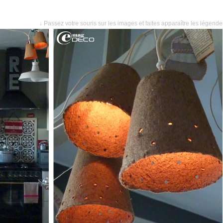
↓ Passez votre souris sur les images et faites apparaître les légend