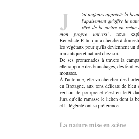
J
'ai toujours apprécié la beau
l'apaisement qu'offre la natu
rêvé de la mettre en scène
mon propre univers
", nous expl
Bénédicte Patin qui a cherché à domest
les végétaux pour qu'ils deviennent un 
romantique et naturel chez soi.
De ses promenades à travers la campa
elle rapporte des branchages, des feuilles
mousses.
À l'automne, elle va chercher des horte
en Bretagne, aux tons délicats de bleu 
vert ou de pourpre et c’est en forêt da
Jura qu’elle ramasse le lichen dont la b
et la légèreté ont sa préférence.
La nature mise en scène