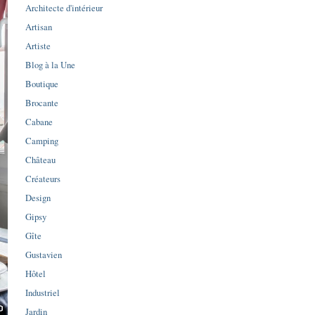
Architecte d'intérieur
Artisan
Artiste
Blog à la Une
Boutique
Brocante
Cabane
Camping
Château
Créateurs
Design
Gipsy
Gîte
Gustavien
Hôtel
Industriel
Jardin