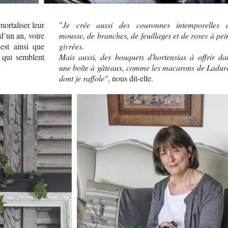
ortaliser leur
"
Je crée aussi des couronnes intemporelles 
d’un an, voire
mousse, de branches, de feuillages et de roses à pei
est ainsi que
givrées.
 qui semblent
Mais aussi, des bouquets d'hortensias à offrir da
une boîte à gâteaux, comme les macarons de Ladur
dont je raffole"
, nous dit-elle.