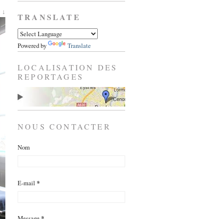
 ↓
TRANSLATE
Powered by
Translate
LOCALISATION DES
REPORTAGES
NOUS CONTACTER
Nom
E-mail
*
Message
*