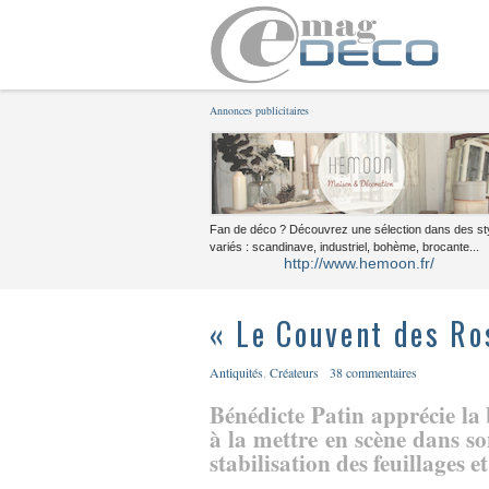
Annonces publicitaires
Fan de déco ? Découvrez une sélection dans des st
variés : scandinave, industriel, bohème, brocante...
http://www.hemoon.fr/
« Le Couvent des Ro
Antiquités
,
Créateurs
38 commentaires
Bénédicte Patin apprécie la b
à la mettre en scène dans s
stabilisation des feuillages et