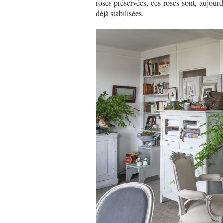
roses préservées, ces roses sont, aujourd
déjà stabilisées.