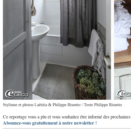
Stylisme et photos Laëtitia & Philippe Rissetto / Texte Philippe Rissetto
Ce reportage vous a plu et vous souhaitez être informé des prochaines 
Abonnez-vous gratuitement à notre newsletter !