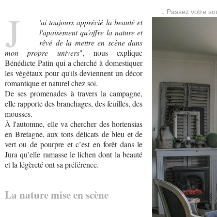
J
↓ Passez votre sou
'ai toujours apprécié la beauté et
l'apaisement qu'offre la nature et
rêvé de la mettre en scène dans
mon propre univers
", nous explique
Bénédicte Patin qui a cherché à domestiquer
les végétaux pour qu'ils deviennent un décor
romantique et naturel chez soi.
De ses promenades à travers la campagne,
elle rapporte des branchages, des feuilles, des
mousses.
À l'automne, elle va chercher des hortensias
en Bretagne, aux tons délicats de bleu et de
vert ou de pourpre et c’est en forêt dans le
Jura qu’elle ramasse le lichen dont la beauté
et la légèreté ont sa préférence.
La nature mise en scène