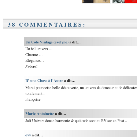
38 COMMENTAIRES:
Un Côté Vintage (evelyne)
a dit…
Un bel univers ...
Charme …
Elégance…
J'adore!!
D' une Chose à l'Autre
a dit…
Merci pour cette belle découverte, un univers de douceur et de délicates
totalement...
Françoise
Marie Antoinette
a dit…
Joli Univers douce harmonie & quiétude sont au RV sur ce Post ..
evy
a dit…