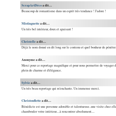
ScrapArtDéco
a dit…
Beaucoup de romantisme dans un esprit très tendance ! J'adore !
Mistinguette
a dit…
Un très bel intérieur, doux et apaisant !
Christelle
a dit…
Déjà le nom donné en dit long sur le contenu et quel bonheur de pénètrer 
Anonyme a dit…
Merci pour ce reportage magnifique et pour nous permettre de voyager 
plein de charme et d'élégance.
Sylvie
a dit…
Un très beau reportage qui m'enchante. Un immense merci.
Christouflette
a dit…
Bénédicte est une personne adorable et talentueuse..une visite chez ell
chambouler votre intérieur....à rencontrer absolument....