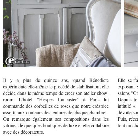
Il y a plus de quinze ans, quand Bénédicte
Elle se fa
expérimente elle-même le procédé de stabilisation, elle
exposant 
décide dans le même temps de créer son atelier show-
salons "Cr
room. L’hôtel "Hospes Lancaster" à Paris lui
Depuis to
commande des corbeilles de roses que notre créatrice
intitulé 
assortit aux couleurs des tentures de chaque chambre.
dévoile son
On remarque également ses compositions dans les
Puis, réc
vitrines de quelques boutiques de luxe et elle collabore
tout un ch
avec des décorateurs.