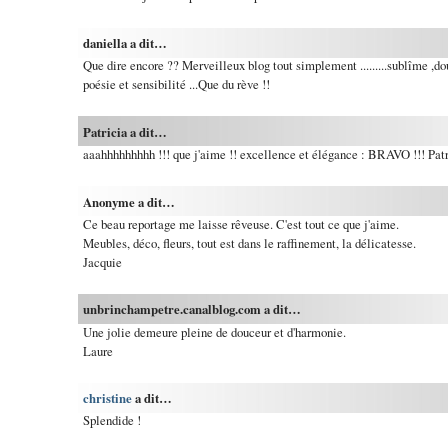
daniella a dit…
Que dire encore ?? Merveilleux blog tout simplement .........sublîme ,d
poésie et sensibilité ...Que du rève !!
Patricia a dit…
aaahhhhhhhhh !!! que j'aime !! excellence et élégance : BRAVO !!! Patr
Anonyme a dit…
Ce beau reportage me laisse rêveuse. C'est tout ce que j'aime.
Meubles, déco, fleurs, tout est dans le raffinement, la délicatesse.
Jacquie
unbrinchampetre.canalblog.com a dit…
Une jolie demeure pleine de douceur et d'harmonie.
Laure
christine
a dit…
Splendide !