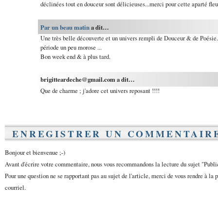
déclinées tout en douceur sont délicieuses...merci pour cette aparté fleu
Par un beau matin
a dit…
Une très belle découverte et un univers rempli de Douceur & de Poésie. 
période un peu morose ...
Bon week end & à plus tard.
brigitteardeche@gmail.com a dit…
Que de charme ; j'adore cet univers reposant !!!!
ENREGISTRER UN COMMENTAIR
Bonjour et bienvenue ;-)
Avant d'écrire votre commentaire, nous vous recommandons la lecture du sujet "Publ
Pour une question ne se rapportant pas au sujet de l'article, merci de vous rendre à la 
courriel.