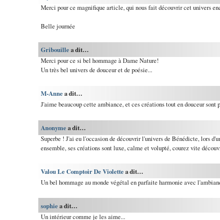
Merci pour ce magnifique article, qui nous fait découvrir cet univers en
Belle journée
Gribouille
a dit…
Merci pour ce si bel hommage à Dame Nature!
Un très bel univers de douceur et de poésie...
M-Anne
a dit…
J'aime beaucoup cette ambiance, et ces créations tout en douceur sont p
Anonyme
a dit…
Superbe ! J'ai eu l'occasion de découvrir l'univers de Bénédicte, lors d'
ensemble, ses créations sont luxe, calme et volupté, courez vite découvr
Valou Le Comptoir De Violette
a dit…
Un bel hommage au monde végétal en parfaite harmonie avec l'ambianc
sophie
a dit…
Un intérieur comme je les aime...