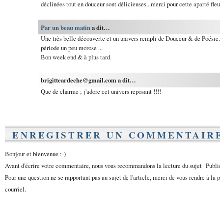
déclinées tout en douceur sont délicieuses...merci pour cette aparté fleu
Par un beau matin
a dit…
Une très belle découverte et un univers rempli de Douceur & de Poésie. 
période un peu morose ...
Bon week end & à plus tard.
brigitteardeche@gmail.com a dit…
Que de charme ; j'adore cet univers reposant !!!!
ENREGISTRER UN COMMENTAIR
Bonjour et bienvenue ;-)
Avant d'écrire votre commentaire, nous vous recommandons la lecture du sujet "Publ
Pour une question ne se rapportant pas au sujet de l'article, merci de vous rendre à la 
courriel.