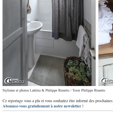
Stylisme et photos Laëtitia & Philippe Rissetto / Texte Philippe Rissetto
Ce reportage vous a plu et vous souhaitez être informé des prochaines 
Abonnez-vous gratuitement à notre newsletter !