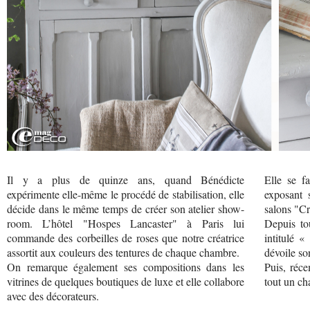
Il y a plus de quinze ans, quand Bénédicte
Elle se fa
expérimente elle-même le procédé de stabilisation, elle
exposant 
décide dans le même temps de créer son atelier show-
salons "Cr
room. L’hôtel "Hospes Lancaster" à Paris lui
Depuis to
commande des corbeilles de roses que notre créatrice
intitulé 
assortit aux couleurs des tentures de chaque chambre.
dévoile son
On remarque également ses compositions dans les
Puis, réc
vitrines de quelques boutiques de luxe et elle collabore
tout un ch
avec des décorateurs.