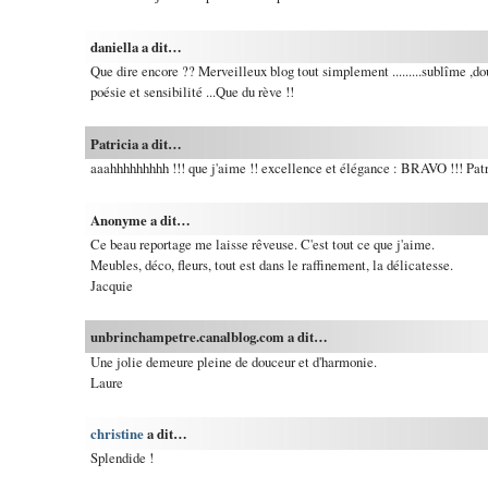
daniella a dit…
Que dire encore ?? Merveilleux blog tout simplement .........sublîme ,d
poésie et sensibilité ...Que du rève !!
Patricia a dit…
aaahhhhhhhhh !!! que j'aime !! excellence et élégance : BRAVO !!! Patr
Anonyme a dit…
Ce beau reportage me laisse rêveuse. C'est tout ce que j'aime.
Meubles, déco, fleurs, tout est dans le raffinement, la délicatesse.
Jacquie
unbrinchampetre.canalblog.com a dit…
Une jolie demeure pleine de douceur et d'harmonie.
Laure
christine
a dit…
Splendide !