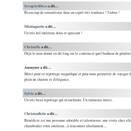
ScrapArtDéco
a dit…
Beaucoup de romantisme dans un esprit très tendance ! J'adore !
Mistinguette
a dit…
Un très bel intérieur, doux et apaisant !
Christelle
a dit…
Déjà le nom donné en dit long sur le contenu et quel bonheur de pénètrer 
Anonyme a dit…
Merci pour ce reportage magnifique et pour nous permettre de voyager 
plein de charme et d'élégance.
Sylvie
a dit…
Un très beau reportage qui m'enchante. Un immense merci.
Christouflette
a dit…
Bénédicte est une personne adorable et talentueuse..une visite chez ell
chambouler votre intérieur....à rencontrer absolument....