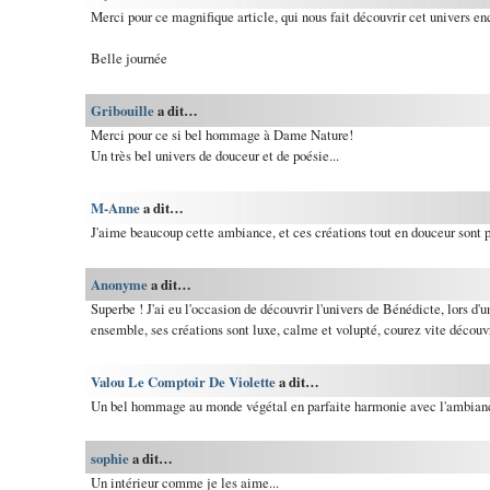
Merci pour ce magnifique article, qui nous fait découvrir cet univers en
Belle journée
Gribouille
a dit…
Merci pour ce si bel hommage à Dame Nature!
Un très bel univers de douceur et de poésie...
M-Anne
a dit…
J'aime beaucoup cette ambiance, et ces créations tout en douceur sont p
Anonyme
a dit…
Superbe ! J'ai eu l'occasion de découvrir l'univers de Bénédicte, lors d'
ensemble, ses créations sont luxe, calme et volupté, courez vite découvr
Valou Le Comptoir De Violette
a dit…
Un bel hommage au monde végétal en parfaite harmonie avec l'ambianc
sophie
a dit…
Un intérieur comme je les aime...