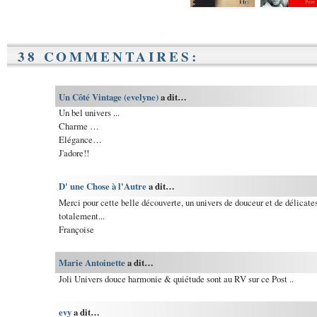
38 COMMENTAIRES:
Un Côté Vintage (evelyne)
a dit…
Un bel univers ...
Charme …
Elégance…
J'adore!!
D' une Chose à l'Autre
a dit…
Merci pour cette belle découverte, un univers de douceur et de délicates
totalement...
Françoise
Marie Antoinette
a dit…
Joli Univers douce harmonie & quiétude sont au RV sur ce Post ..
evy
a dit…