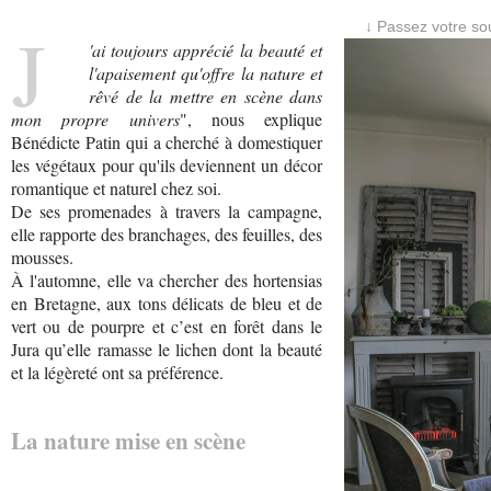
J
↓ Passez votre sou
'ai toujours apprécié la beauté et
l'apaisement qu'offre la nature et
rêvé de la mettre en scène dans
mon propre univers
", nous explique
Bénédicte Patin qui a cherché à domestiquer
les végétaux pour qu'ils deviennent un décor
romantique et naturel chez soi.
De ses promenades à travers la campagne,
elle rapporte des branchages, des feuilles, des
mousses.
À l'automne, elle va chercher des hortensias
en Bretagne, aux tons délicats de bleu et de
vert ou de pourpre et c’est en forêt dans le
Jura qu’elle ramasse le lichen dont la beauté
et la légèreté ont sa préférence.
La nature mise en scène