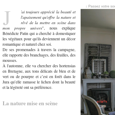
J
↓ Passez votre sou
'ai toujours apprécié la beauté et
l'apaisement qu'offre la nature et
rêvé de la mettre en scène dans
mon propre univers
", nous explique
Bénédicte Patin qui a cherché à domestiquer
les végétaux pour qu'ils deviennent un décor
romantique et naturel chez soi.
De ses promenades à travers la campagne,
elle rapporte des branchages, des feuilles, des
mousses.
À l'automne, elle va chercher des hortensias
en Bretagne, aux tons délicats de bleu et de
vert ou de pourpre et c’est en forêt dans le
Jura qu’elle ramasse le lichen dont la beauté
et la légèreté ont sa préférence.
La nature mise en scène