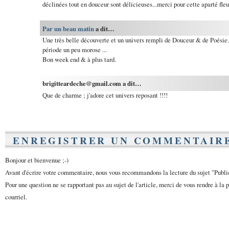
déclinées tout en douceur sont délicieuses...merci pour cette aparté fleu
Par un beau matin
a dit…
Une très belle découverte et un univers rempli de Douceur & de Poésie. 
période un peu morose ...
Bon week end & à plus tard.
brigitteardeche@gmail.com a dit…
Que de charme ; j'adore cet univers reposant !!!!
ENREGISTRER UN COMMENTAIR
Bonjour et bienvenue ;-)
Avant d'écrire votre commentaire, nous vous recommandons la lecture du sujet "Publ
Pour une question ne se rapportant pas au sujet de l'article, merci de vous rendre à la 
courriel.