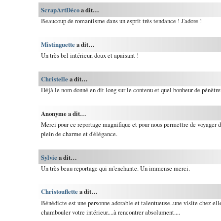
ScrapArtDéco
a dit…
Beaucoup de romantisme dans un esprit très tendance ! J'adore !
Mistinguette
a dit…
Un très bel intérieur, doux et apaisant !
Christelle
a dit…
Déjà le nom donné en dit long sur le contenu et quel bonheur de pénètrer 
Anonyme a dit…
Merci pour ce reportage magnifique et pour nous permettre de voyager 
plein de charme et d'élégance.
Sylvie
a dit…
Un très beau reportage qui m'enchante. Un immense merci.
Christouflette
a dit…
Bénédicte est une personne adorable et talentueuse..une visite chez ell
chambouler votre intérieur....à rencontrer absolument....