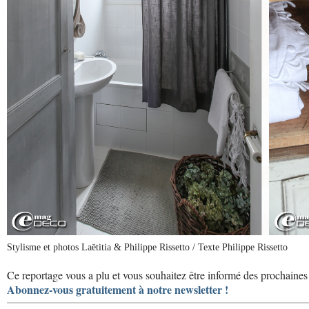
Stylisme et photos Laëtitia & Philippe Rissetto / Texte Philippe Rissetto
Ce reportage vous a plu et vous souhaitez être informé des prochaines 
Abonnez-vous gratuitement à notre newsletter !