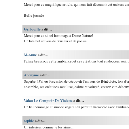
Merci pour ce magnifique article, qui nous fait découvrir cet univers en
Belle journée
Gribouille
a dit…
Merci pour ce si bel hommage à Dame Nature!
Un très bel univers de douceur et de poésie...
M-Anne
a dit…
J'aime beaucoup cette ambiance, et ces créations tout en douceur sont p
Anonyme
a dit…
Superbe ! J'ai eu l'occasion de découvrir l'univers de Bénédicte, lors d'
ensemble, ses créations sont luxe, calme et volupté, courez vite découvr
Valou Le Comptoir De Violette
a dit…
Un bel hommage au monde végétal en parfaite harmonie avec l'ambianc
sophie
a dit…
Un intérieur comme je les aime...