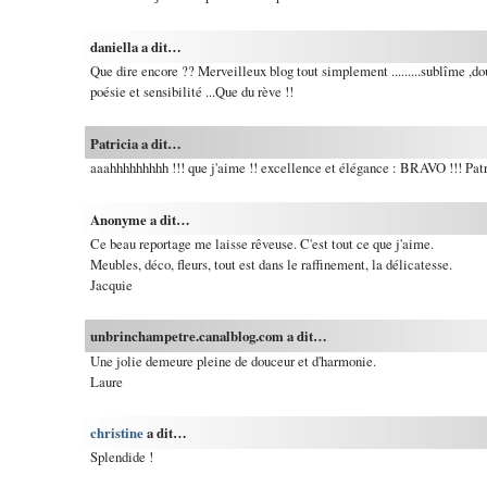
daniella a dit…
Que dire encore ?? Merveilleux blog tout simplement .........sublîme ,d
poésie et sensibilité ...Que du rève !!
Patricia a dit…
aaahhhhhhhhh !!! que j'aime !! excellence et élégance : BRAVO !!! Patr
Anonyme a dit…
Ce beau reportage me laisse rêveuse. C'est tout ce que j'aime.
Meubles, déco, fleurs, tout est dans le raffinement, la délicatesse.
Jacquie
unbrinchampetre.canalblog.com a dit…
Une jolie demeure pleine de douceur et d'harmonie.
Laure
christine
a dit…
Splendide !