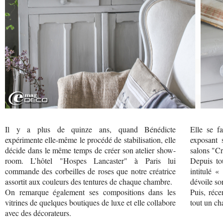
Il y a plus de quinze ans, quand Bénédicte
Elle se fa
expérimente elle-même le procédé de stabilisation, elle
exposant 
décide dans le même temps de créer son atelier show-
salons "Cr
room. L’hôtel "Hospes Lancaster" à Paris lui
Depuis to
commande des corbeilles de roses que notre créatrice
intitulé 
assortit aux couleurs des tentures de chaque chambre.
dévoile son
On remarque également ses compositions dans les
Puis, réc
vitrines de quelques boutiques de luxe et elle collabore
tout un ch
avec des décorateurs.