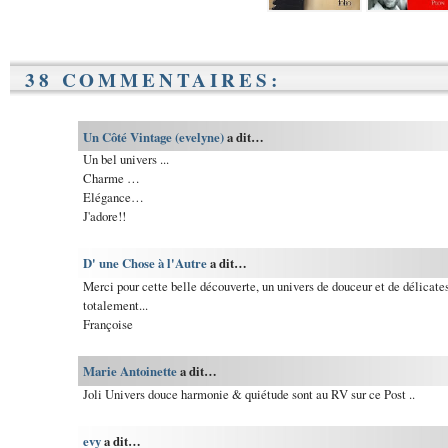
38 COMMENTAIRES:
Un Côté Vintage (evelyne)
a dit…
Un bel univers ...
Charme …
Elégance…
J'adore!!
D' une Chose à l'Autre
a dit…
Merci pour cette belle découverte, un univers de douceur et de délicates
totalement...
Françoise
Marie Antoinette
a dit…
Joli Univers douce harmonie & quiétude sont au RV sur ce Post ..
evy
a dit…