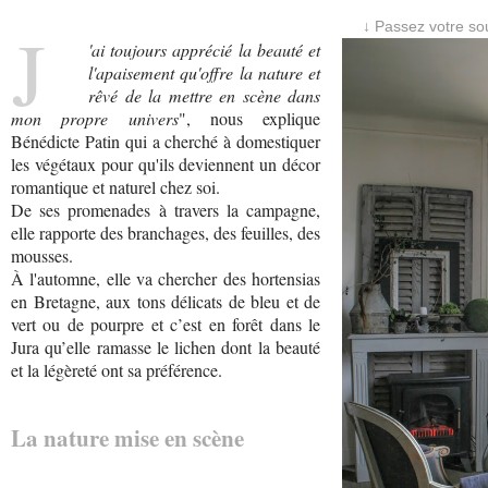
J
↓ Passez votre sou
'ai toujours apprécié la beauté et
l'apaisement qu'offre la nature et
rêvé de la mettre en scène dans
mon propre univers
", nous explique
Bénédicte Patin qui a cherché à domestiquer
les végétaux pour qu'ils deviennent un décor
romantique et naturel chez soi.
De ses promenades à travers la campagne,
elle rapporte des branchages, des feuilles, des
mousses.
À l'automne, elle va chercher des hortensias
en Bretagne, aux tons délicats de bleu et de
vert ou de pourpre et c’est en forêt dans le
Jura qu’elle ramasse le lichen dont la beauté
et la légèreté ont sa préférence.
La nature mise en scène