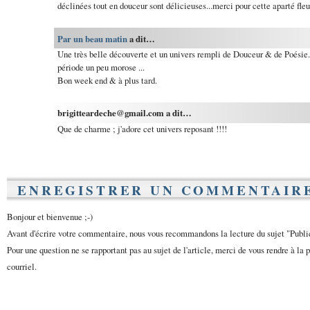
déclinées tout en douceur sont délicieuses...merci pour cette aparté fleu
Par un beau matin
a dit…
Une très belle découverte et un univers rempli de Douceur & de Poésie. 
période un peu morose ...
Bon week end & à plus tard.
brigitteardeche@gmail.com a dit…
Que de charme ; j'adore cet univers reposant !!!!
ENREGISTRER UN COMMENTAIR
Bonjour et bienvenue ;-)
Avant d'écrire votre commentaire, nous vous recommandons la lecture du sujet "Publ
Pour une question ne se rapportant pas au sujet de l'article, merci de vous rendre à la 
courriel.