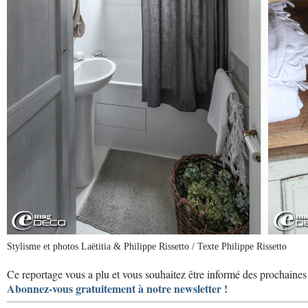
Stylisme et photos Laëtitia & Philippe Rissetto / Texte Philippe Rissetto
Ce reportage vous a plu et vous souhaitez être informé des prochaines 
Abonnez-vous gratuitement à notre newsletter !