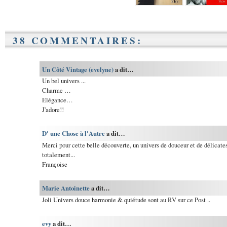
38 COMMENTAIRES:
Un Côté Vintage (evelyne)
a dit…
Un bel univers ...
Charme …
Elégance…
J'adore!!
D' une Chose à l'Autre
a dit…
Merci pour cette belle découverte, un univers de douceur et de délicates
totalement...
Françoise
Marie Antoinette
a dit…
Joli Univers douce harmonie & quiétude sont au RV sur ce Post ..
evy
a dit…