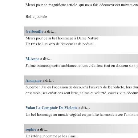
Merci pour ce magnifique article, qui nous fait découvrir cet univers en
Belle journée
Gribouille
a dit…
Merci pour ce si bel hommage à Dame Nature!
Un très bel univers de douceur et de poésie...
M-Anne
a dit…
J'aime beaucoup cette ambiance, et ces créations tout en douceur sont p
Anonyme
a dit…
Superbe ! J'ai eu l'occasion de découvrir l'univers de Bénédicte, lors d'
ensemble, ses créations sont luxe, calme et volupté, courez vite découvr
Valou Le Comptoir De Violette
a dit…
Un bel hommage au monde végétal en parfaite harmonie avec l'ambianc
sophie
a dit…
Un intérieur comme je les aime...