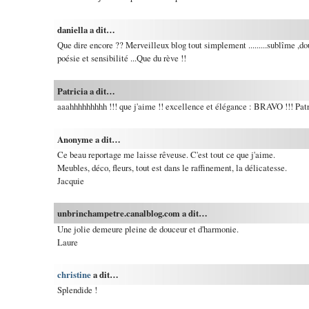
daniella a dit…
Que dire encore ?? Merveilleux blog tout simplement .........sublîme ,d
poésie et sensibilité ...Que du rève !!
Patricia a dit…
aaahhhhhhhhh !!! que j'aime !! excellence et élégance : BRAVO !!! Patr
Anonyme a dit…
Ce beau reportage me laisse rêveuse. C'est tout ce que j'aime.
Meubles, déco, fleurs, tout est dans le raffinement, la délicatesse.
Jacquie
unbrinchampetre.canalblog.com a dit…
Une jolie demeure pleine de douceur et d'harmonie.
Laure
christine
a dit…
Splendide !