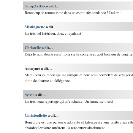
ScrapArtDéco
a dit…
Beaucoup de romantisme dans un esprit très tendance ! J'adore !
Mistinguette
a dit…
Un très bel intérieur, doux et apaisant !
Christelle
a dit…
Déjà le nom donné en dit long sur le contenu et quel bonheur de pénètrer 
Anonyme a dit…
Merci pour ce reportage magnifique et pour nous permettre de voyager 
plein de charme et d'élégance.
Sylvie
a dit…
Un très beau reportage qui m'enchante. Un immense merci.
Christouflette
a dit…
Bénédicte est une personne adorable et talentueuse..une visite chez ell
chambouler votre intérieur....à rencontrer absolument....