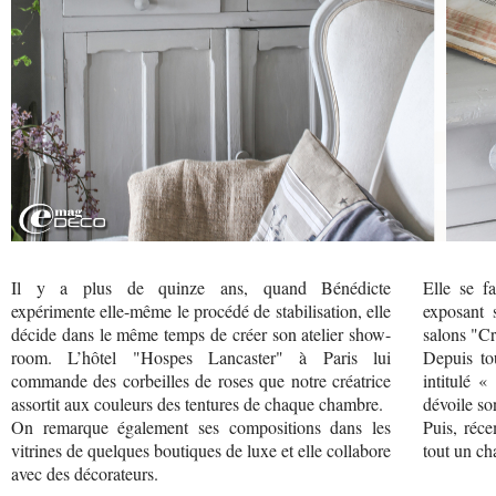
Il y a plus de quinze ans, quand Bénédicte
Elle se fa
expérimente elle-même le procédé de stabilisation, elle
exposant 
décide dans le même temps de créer son atelier show-
salons "Cr
room. L’hôtel "Hospes Lancaster" à Paris lui
Depuis to
commande des corbeilles de roses que notre créatrice
intitulé 
assortit aux couleurs des tentures de chaque chambre.
dévoile son
On remarque également ses compositions dans les
Puis, réc
vitrines de quelques boutiques de luxe et elle collabore
tout un ch
avec des décorateurs.