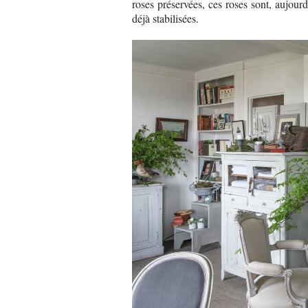
roses préservées, ces roses sont, aujourd
déjà stabilisées.