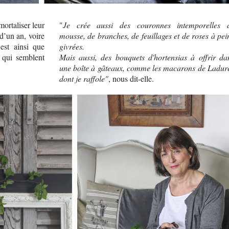
ortaliser leur
"
Je crée aussi des couronnes intemporelles 
d’un an, voire
mousse, de branches, de feuillages et de roses à pei
est ainsi que
givrées.
 qui semblent
Mais aussi, des bouquets d'hortensias à offrir da
une boîte à gâteaux, comme les macarons de Ladur
dont je raffole"
, nous dit-elle.