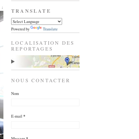
 ↓
TRANSLATE
Powered by
Translate
LOCALISATION DES
REPORTAGES
NOUS CONTACTER
Nom
E-mail
*
Message
*