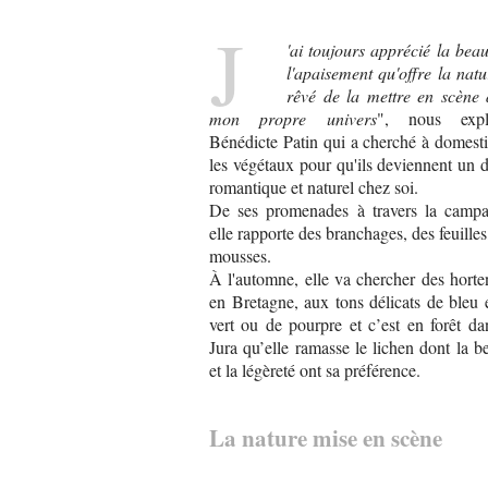
J
'ai toujours apprécié la beau
l'apaisement qu'offre la natu
rêvé de la mettre en scène
mon propre univers
", nous expl
Bénédicte Patin qui a cherché à domest
les végétaux pour qu'ils deviennent un 
romantique et naturel chez soi.
De ses promenades à travers la campa
elle rapporte des branchages, des feuilles
mousses.
À l'automne, elle va chercher des horte
en Bretagne, aux tons délicats de bleu 
vert ou de pourpre et c’est en forêt da
Jura qu’elle ramasse le lichen dont la b
et la légèreté ont sa préférence.
La nature mise en scène