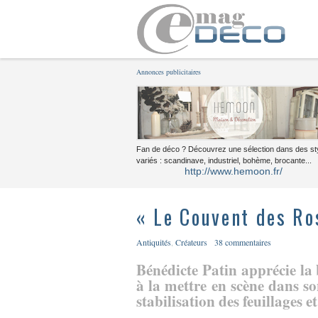
Annonces publicitaires
Fan de déco ? Découvrez une sélection dans des st
variés : scandinave, industriel, bohème, brocante...
http://www.hemoon.fr/
« Le Couvent des Ro
Antiquités
,
Créateurs
38 commentaires
Bénédicte Patin apprécie la b
à la mettre en scène dans s
stabilisation des feuillages et