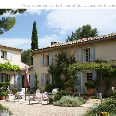
↓ Passez votre souris sur les images et faites apparaître les légend