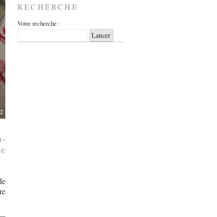
RECHERCHE
Votre recherche :
-
te
de
re