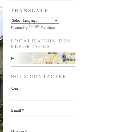
es↓
TRANSLATE
Powered by
Translate
LOCALISATION DES
REPORTAGES
NOUS CONTACTER
Nom
E-mail
*
Message
*