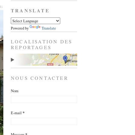
es↓
TRANSLATE
Powered by
Translate
LOCALISATION DES
REPORTAGES
NOUS CONTACTER
Nom
E-mail
*
Message
*