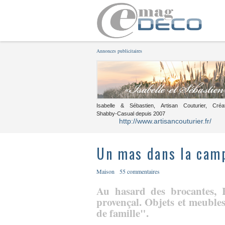
Annonces publicitaires
Isabelle & Sébastien, Artisan Couturier, Créa
Shabby-Casual depuis 2007
http://www.artisancouturier.fr/
Un mas dans la cam
Maison
55 commentaires
Au hasard des brocantes,
provençal. Objets et meuble
de famille".