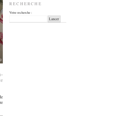
RECHERCHE
Votre recherche :
-
te
de
re