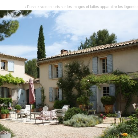
↓ Passez votre souris sur les images et faites apparaître les légend