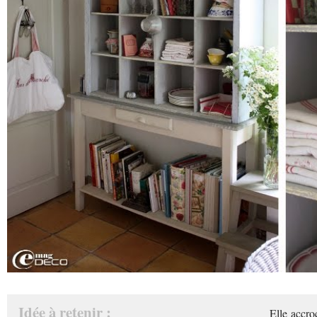
Idée à retenir :
Elle accro