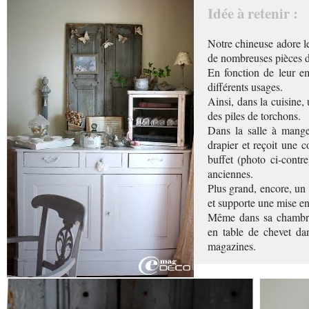
Idée à retenir :
Notre chineuse adore l
de nombreuses pièces de
En fonction de leur emp
différents usages.
Ainsi, dans la cuisine,
des piles de torchons.
Dans la salle à mange
drapier et reçoit une c
buffet (photo ci-contre
anciennes.
Plus grand, encore, un 
et supporte une mise e
Même dans sa chambre
en table de chevet da
magazines.