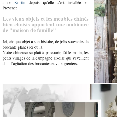
amie
Kristin
depuis qu'elle s'est installée en
Provence.
Les vieux objets et les meubles chinés
bien choisis apportent une ambiance
de "maison de famille"
Ici, chaque objet a son histoire, de jolis souvenirs de
brocante glanés ici ou là.
Notre chineuse se plaît à parcourir, tôt le matin, les
petits villages de la campagne aixoise qui s'éveillent
dans l'agitation des brocantes et vide-greniers.