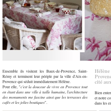
Hélèn
Ensemble ils visitent les Baux-de-Provence, Saint-
Provence
Rémy et terminent leur périple par la ville d'Aix-en-
cité au
Provence qui séduit immédiatement Hélène.
Pour elle, "
c'est la douceur de vivre en Provence tout
en étant dans une ville à taille humaine, l'architecture
Bien enten
des monuments me fascine ainsi que les terrasses des
et notre c
cafés et les jolies boutiques
".
dans les e