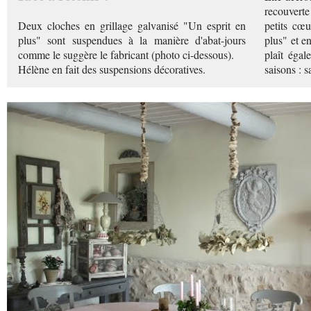
recouverte 
Deux cloches en grillage galvanisé "Un esprit en
petits cœ
plus" sont suspendues à la manière d'abat-jours
plus" et en
comme le suggère le fabricant (photo ci-dessous).
plaît égal
Hélène en fait des suspensions décoratives.
saisons : sa