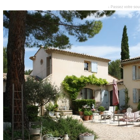
↓ Passez votre sour