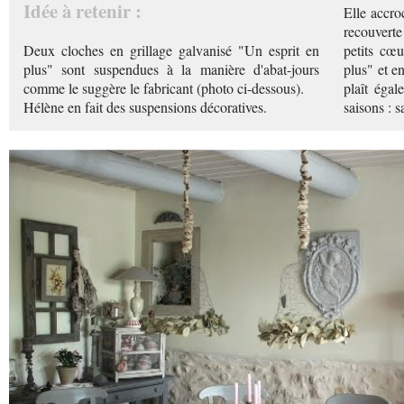
Idée à retenir :
Elle accro
recouverte 
Deux cloches en grillage galvanisé "Un esprit en
petits cœ
plus" sont suspendues à la manière d'abat-jours
plus" et en
comme le suggère le fabricant (photo ci-dessous).
plaît égal
Hélène en fait des suspensions décoratives.
saisons : sa