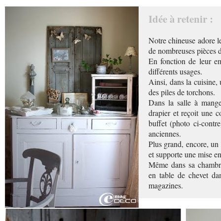
Idée à retenir :
Notre chineuse adore l
de nombreuses pièces de
En fonction de leur emp
différents usages.
Ainsi, dans la cuisine,
des piles de torchons.
Dans la salle à mange
drapier et reçoit une c
buffet (photo ci-contre
anciennes.
Plus grand, encore, un 
et supporte une mise e
Même dans sa chambre
en table de chevet da
magazines.