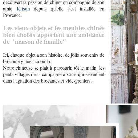
découvert la passion de chiner en compagnie de son
amie
Kristin
depuis qu'elle s'est installée en
Provence.
Les vieux objets et les meubles chinés
bien choisis apportent une ambiance
de "maison de famille"
Ici, chaque objet a son histoire, de jolis souvenirs de
brocante glanés ici ou là.
Notre chineuse se plaît à parcourir, tôt le matin, les
petits villages de la campagne aixoise qui s'éveillent
dans l'agitation des brocantes et vide-greniers.