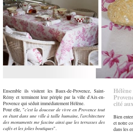
Hélèn
Ensemble ils visitent les Baux-de-Provence, Saint-
Provence
Rémy et terminent leur périple par la ville d'Aix-en-
cité au
Provence qui séduit immédiatement Hélène.
Pour elle, "
c'est la douceur de vivre en Provence tout
en étant dans une ville à taille humaine, l'architecture
Bien enten
des monuments me fascine ainsi que les terrasses des
et notre c
cafés et les jolies boutiques
".
dans les e