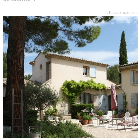
↓ Passez votre sour