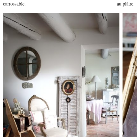
carrossable.
au plâtre.