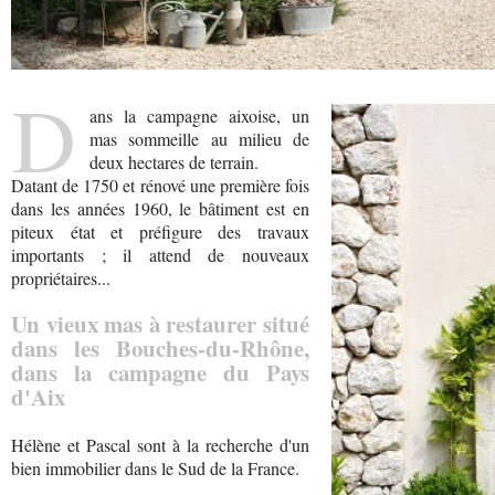
D
ans la campagne aixoise, un
mas sommeille au milieu de
deux hectares de terrain.
Datant de 1750 et rénové une première fois
dans les années 1960, le bâtiment est en
piteux état et préfigure des travaux
importants ; il attend de nouveaux
propriétaires...
Un vieux mas à restaurer situé
dans les Bouches-du-Rhône,
dans la campagne du Pays
d'Aix
Hélène et Pascal sont à la recherche d'un
bien immobilier dans le Sud de la France.