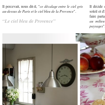
Il percevait, nous dit-il, "
ce décalage entre le ciel gris
Il décide 
au-dessus de Paris et le ciel bleu de la Provence
".
soleil et d
faire part
“Le ciel bleu de Provence”
au milieu
paysages
"