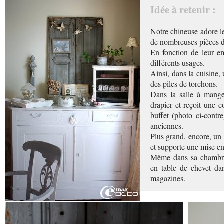
Idée à retenir :
Notre chineuse adore l
de nombreuses pièces de
En fonction de leur emp
différents usages.
Ainsi, dans la cuisine,
des piles de torchons.
Dans la salle à mange
drapier et reçoit une c
buffet (photo ci-contre
anciennes.
Plus grand, encore, un 
et supporte une mise e
Même dans sa chambre
en table de chevet da
magazines.