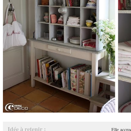
Idée à retenir :
Elle accro