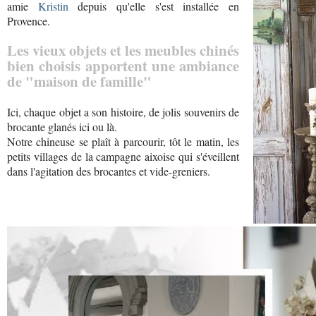
amie
Kristin
depuis qu'elle s'est installée en
Provence.
Les vieux objets et les meubles chinés
bien choisis apportent une ambiance
de "maison de famille"
Ici, chaque objet a son histoire, de jolis souvenirs de
brocante glanés ici ou là.
Notre chineuse se plaît à parcourir, tôt le matin, les
petits villages de la campagne aixoise qui s'éveillent
dans l'agitation des brocantes et vide-greniers.