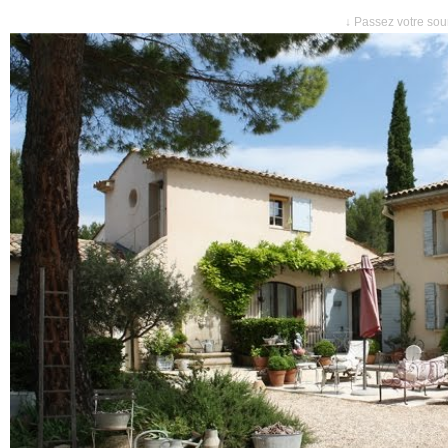
↓ Passez votre sour