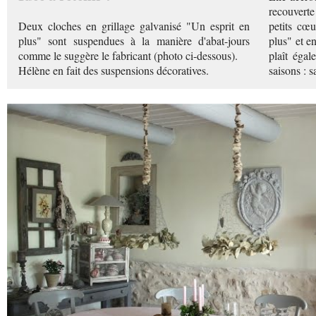
recouverte 
Deux cloches en grillage galvanisé "Un esprit en
petits cœ
plus" sont suspendues à la manière d'abat-jours
plus" et en
comme le suggère le fabricant (photo ci-dessous).
plaît égal
Hélène en fait des suspensions décoratives.
saisons : sa