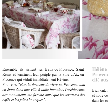
Hélèn
Ensemble ils visitent les Baux-de-Provence, Saint-
Provence
Rémy et terminent leur périple par la ville d'Aix-en-
cité au
Provence qui séduit immédiatement Hélène.
Pour elle, "
c'est la douceur de vivre en Provence tout
en étant dans une ville à taille humaine, l'architecture
Bien enten
des monuments me fascine ainsi que les terrasses des
et notre c
cafés et les jolies boutiques
".
dans les e