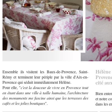
Hélèn
Ensemble ils visitent les Baux-de-Provence, Saint-
Provence
Rémy et terminent leur périple par la ville d'Aix-en-
cité au
Provence qui séduit immédiatement Hélène.
Pour elle, "
c'est la douceur de vivre en Provence tout
en étant dans une ville à taille humaine, l'architecture
Bien enten
des monuments me fascine ainsi que les terrasses des
et notre c
cafés et les jolies boutiques
".
dans les e