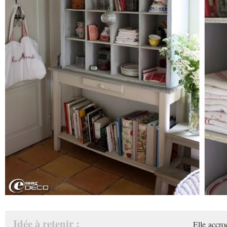
Idée à retenir :
Elle accro