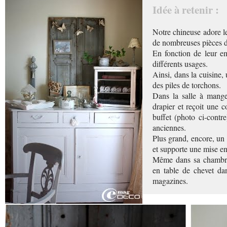
Idée à retenir :
Notre chineuse adore l
de nombreuses pièces de
En fonction de leur emp
différents usages.
Ainsi, dans la cuisine,
des piles de torchons.
Dans la salle à mange
drapier et reçoit une c
buffet (photo ci-contre
anciennes.
Plus grand, encore, un 
et supporte une mise e
Même dans sa chambre
en table de chevet da
magazines.