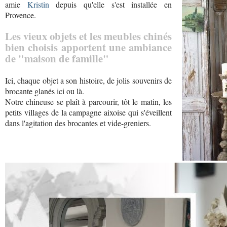
amie
Kristin
depuis qu'elle s'est installée en
Provence.
Les vieux objets et les meubles chinés
bien choisis apportent une ambiance
de "maison de famille"
Ici, chaque objet a son histoire, de jolis souvenirs de
brocante glanés ici ou là.
Notre chineuse se plaît à parcourir, tôt le matin, les
petits villages de la campagne aixoise qui s'éveillent
dans l'agitation des brocantes et vide-greniers.