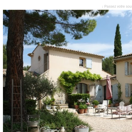
↓ Passez votre sour