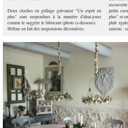
recouverte 
Deux cloches en grillage galvanisé "Un esprit en
petits cœ
plus" sont suspendues à la manière d'abat-jours
plus" et en
comme le suggère le fabricant (photo ci-dessous).
plaît égal
Hélène en fait des suspensions décoratives.
saisons : sa