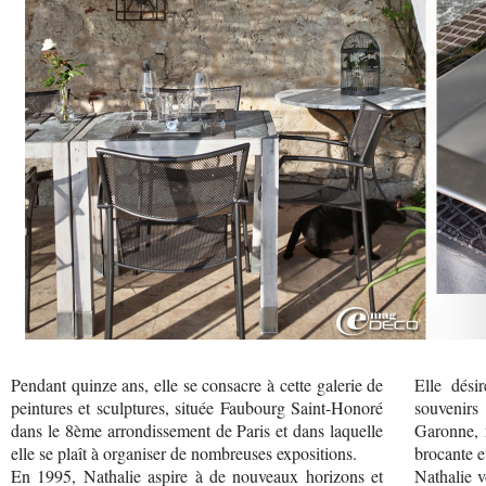
Pendant quinze ans, elle se consacre à cette galerie de
Elle dési
peintures et sculptures, située Faubourg Saint-Honoré
souvenir
dans le 8ème arrondissement de Paris et dans laquelle
Garonne, r
elle se plaît à organiser de nombreuses expositions.
brocante e
En 1995, Nathalie aspire à de nouveaux horizons et
Nathalie v