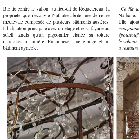
Blottie contre le vallon, au lieu-dit de Roquefereau, la
"
Ce fût u
propriété que découvre Nathalie abrite une demeure
Nathalie.
médiévale composée de plusieurs bâtiments austères.
Elle ajou
L'habitation principale avec un étage étire sa façade au
exceptionn
soleil tandis qu'un pigeonnier élance sa toiture
époustoufl
d'ardoises à l'arrière. En annexe, une grange et un
le volume 
bâtiment agricole.
à restaure