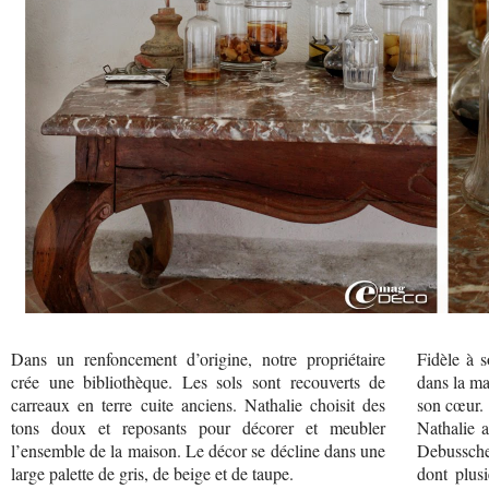
Dans un renfoncement d’origine, notre propriétaire
Fidèle à s
crée une bibliothèque. Les sols sont recouverts de
dans la ma
carreaux en terre cuite anciens. Nathalie choisit des
son cœur.
tons doux et reposants pour décorer et meubler
Nathalie a
l’ensemble de la maison. Le décor se décline dans une
Debussche
large palette de gris, de beige et de taupe.
dont plus