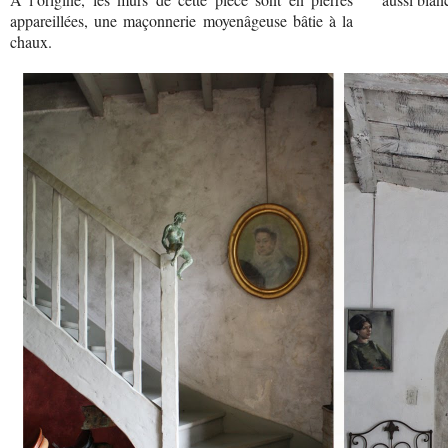
appareillées, une maçonnerie moyenâgeuse bâtie à la
chaux.