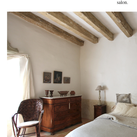
salon.