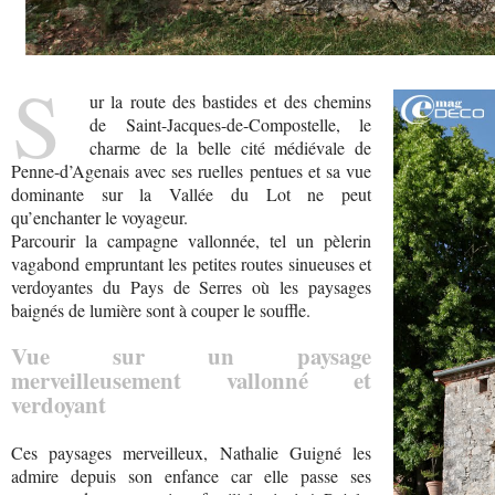
S
ur la route des bastides et des chemins
de Saint-Jacques-de-Compostelle, le
charme de la belle cité médiévale de
Penne-d’Agenais avec ses ruelles pentues et sa vue
dominante sur la Vallée du Lot ne peut
qu’enchanter le voyageur.
Parcourir la campagne vallonnée, tel un pèlerin
vagabond empruntant les petites routes sinueuses et
verdoyantes du Pays de Serres où les paysages
baignés de lumière sont à couper le souffle.
Vue sur un paysage
merveilleusement vallonné et
verdoyant
Ces paysages merveilleux, Nathalie Guigné les
admire depuis son enfance car elle passe ses