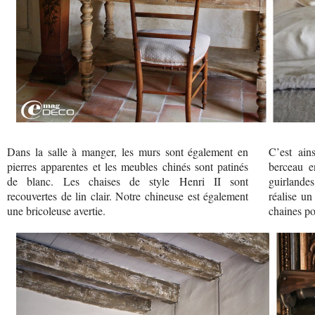
Dans la salle à manger, les murs sont également en
C’est ain
pierres apparentes et les meubles chinés sont patinés
berceau en
de blanc. Les chaises de style Henri II sont
guirlande
recouvertes de lin clair. Notre chineuse est également
réalise u
une bricoleuse avertie.
chaines pou