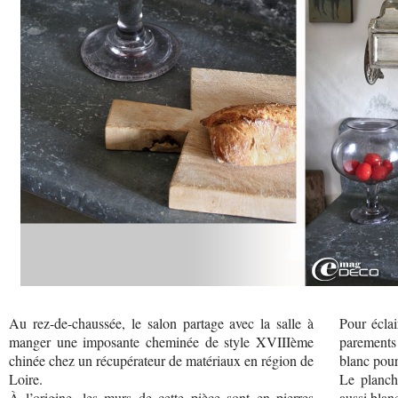
Au rez-de-chaussée, le salon partage avec la salle à
Pour éclai
manger une imposante cheminée de style XVIIIème
parements 
chinée chez un récupérateur de matériaux en région de
blanc pour
Loire.
Le planche
À l’origine, les murs de cette pièce sont en pierres
aussi blanc