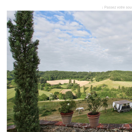
↓ Passez votre sour