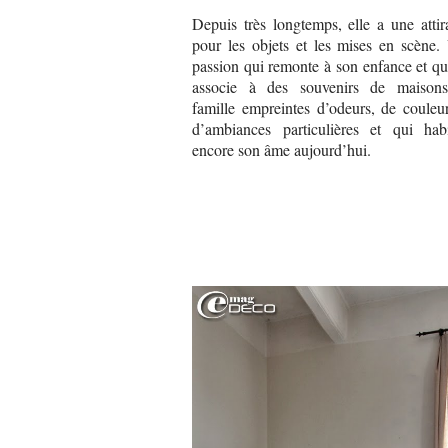
Depuis très longtemps, elle a une attir
pour les objets et les mises en scène.
passion qui remonte à son enfance et qu
associe à des souvenirs de maison
famille empreintes d’odeurs, de couleur
d’ambiances particulières et qui habi
encore son âme aujourd’hui.