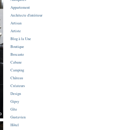
Appartement
Architecte d'intérieur
Artisan
Artiste
Blog à la Une
Boutique
Brocante
Cabane
Camping
Château
Créateurs
Design
Gipsy
Gîte
Gustavien
Hôtel