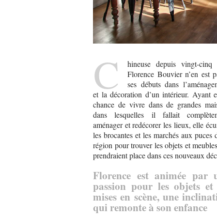
C
hineuse depuis vingt-cinq 
Florence Bouvier n’en est p
ses débuts dans l’aménage
et la décoration d’un intérieur. Ayant 
chance de vivre dans de grandes mai
dans lesquelles il fallait complète
aménager et redécorer les lieux, elle éc
les brocantes et les marchés aux puces 
région pour trouver les objets et meuble
prendraient place dans ces nouveaux déc
Florence est animée par 
passion pour les objets et 
mises en scène, une inclinat
qui remonte à son enfance