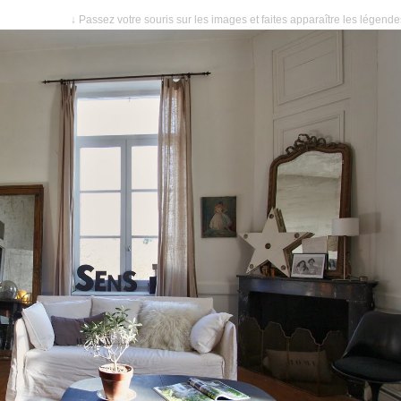
↓ Passez votre souris sur les images et faites apparaître les légend