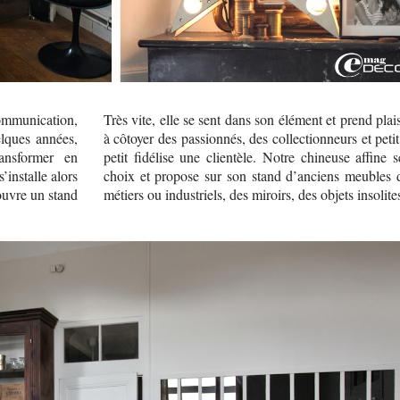
mmunication,
Très vite, elle se sent dans son élément et prend plais
lques années,
à côtoyer des passionnés, des collectionneurs et petit
ansformer en
petit fidélise une clientèle. Notre chineuse affine s
’installe alors
choix et propose sur son stand d’anciens meubles 
ouvre un stand
métiers ou industriels, des miroirs, des objets insolite