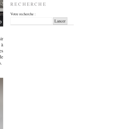
RECHERCHE
Votre recherche :
ir
 à
es
de
s.