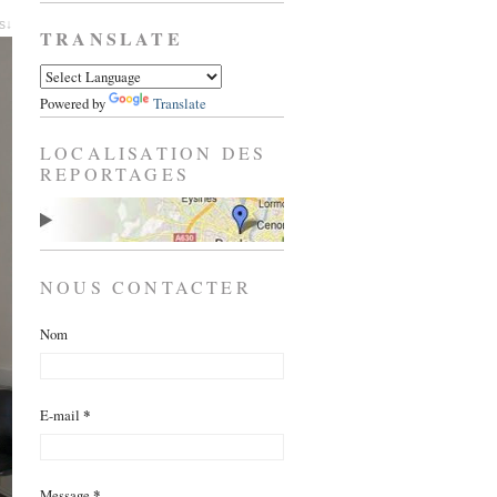
es↓
TRANSLATE
Powered by
Translate
LOCALISATION DES
REPORTAGES
NOUS CONTACTER
Nom
E-mail
*
Message
*