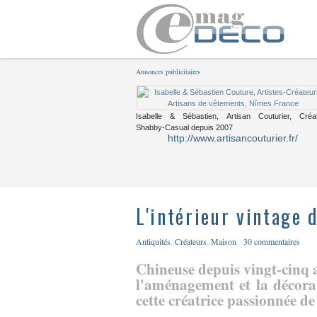
Annonces publicitaires
Isabelle & Sébastien, Artisan Couturier, Créa
Shabby-Casual depuis 2007
http://www.artisancouturier.fr/
L'intérieur vintage 
Antiquités
,
Créateurs
,
Maison
30 commentaires
Chineuse depuis vingt-cinq a
l'aménagement et la décora
cette créatrice passionnée de