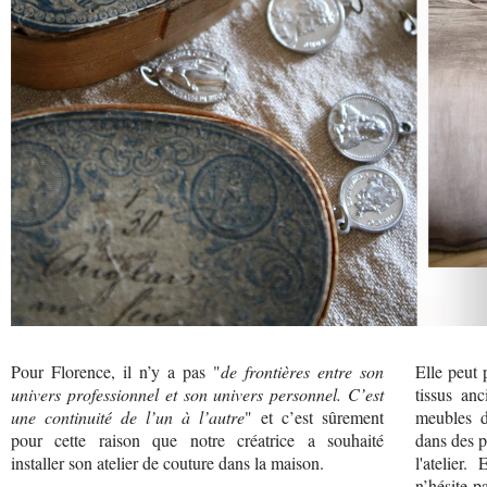
Pour Florence, il n’y a pas "
de frontières entre son
Elle peut 
univers professionnel et son univers personnel. C’est
tissus an
une continuité de l’un à l’autre
" et c’est sûrement
meubles d
pour cette raison que notre créatrice a souhaité
dans des p
installer son atelier de couture dans la maison.
l'atelier.
n’hésite p