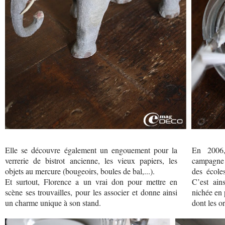
Elle se découvre également un engouement pour la
En 2006,
verrerie de bistrot ancienne, les vieux papiers, les
campagne e
objets au mercure (bougeoirs, boules de bal,...).
des écoles
Et surtout, Florence a un vrai don pour mettre en
C’est ain
scène ses trouvailles, pour les associer et donne ainsi
nichée en 
un charme unique à son stand.
dont les o