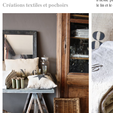
Créations textiles et pochoirs
le lin et l