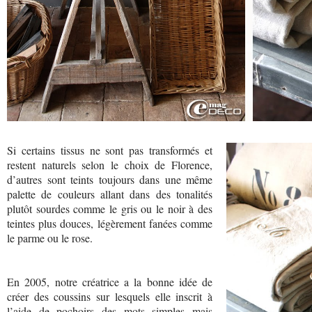
Si certains tissus ne sont pas transformés et
restent naturels selon le choix de Florence,
d’autres sont teints toujours dans une même
palette de couleurs allant dans des tonalités
plutôt sourdes comme le gris ou le noir à des
teintes plus douces, légèrement fanées comme
le parme ou le rose.
En 2005, notre créatrice a la bonne idée de
créer des coussins sur lesquels elle inscrit à
l’aide de pochoirs des mots simples mais