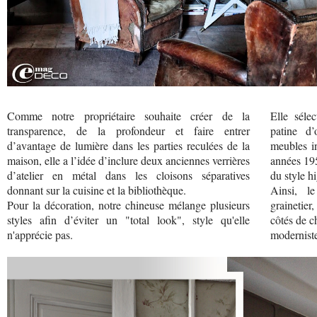
Comme notre propriétaire souhaite créer de la
Elle séle
transparence, de la profondeur et faire entrer
patine d’
d’avantage de lumière dans les parties reculées de la
meubles in
maison, elle a l’idée d’inclure deux anciennes verrières
années 19
d’atelier en métal dans les cloisons séparatives
du style h
donnant sur la cuisine et la bibliothèque.
Ainsi, l
Pour la décoration, notre chineuse mélange plusieurs
grainetier
styles afin d’éviter un "total look", style qu'elle
côtés de c
n'apprécie pas.
modernist