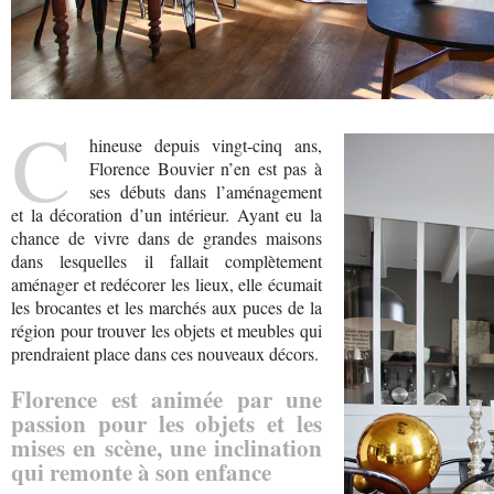
C
hineuse depuis vingt-cinq ans,
Florence Bouvier n’en est pas à
ses débuts dans l’aménagement
et la décoration d’un intérieur. Ayant eu la
chance de vivre dans de grandes maisons
dans lesquelles il fallait complètement
aménager et redécorer les lieux, elle écumait
les brocantes et les marchés aux puces de la
région pour trouver les objets et meubles qui
prendraient place dans ces nouveaux décors.
Florence est animée par une
passion pour les objets et les
mises en scène, une inclination
qui remonte à son enfance