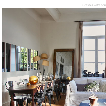
↓ Passez votre sour