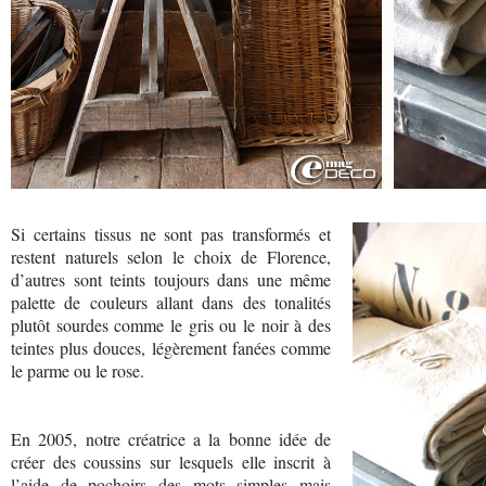
Si certains tissus ne sont pas transformés et
restent naturels selon le choix de Florence,
d’autres sont teints toujours dans une même
palette de couleurs allant dans des tonalités
plutôt sourdes comme le gris ou le noir à des
teintes plus douces, légèrement fanées comme
le parme ou le rose.
En 2005, notre créatrice a la bonne idée de
créer des coussins sur lesquels elle inscrit à
l’aide de pochoirs des mots simples mais