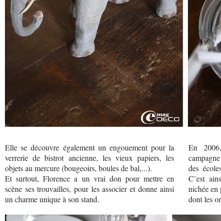
Elle se découvre également un engouement pour la
En 2006,
verrerie de bistrot ancienne, les vieux papiers, les
campagne e
objets au mercure (bougeoirs, boules de bal,...).
des écoles
Et surtout, Florence a un vrai don pour mettre en
C’est ain
scène ses trouvailles, pour les associer et donne ainsi
nichée en 
un charme unique à son stand.
dont les o