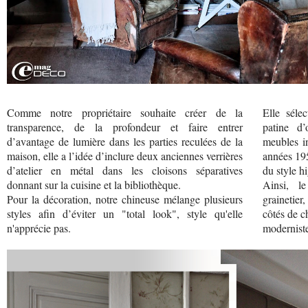
Comme notre propriétaire souhaite créer de la
Elle séle
transparence, de la profondeur et faire entrer
patine d’
d’avantage de lumière dans les parties reculées de la
meubles in
maison, elle a l’idée d’inclure deux anciennes verrières
années 19
d’atelier en métal dans les cloisons séparatives
du style h
donnant sur la cuisine et la bibliothèque.
Ainsi, l
Pour la décoration, notre chineuse mélange plusieurs
grainetier
styles afin d’éviter un "total look", style qu'elle
côtés de c
n'apprécie pas.
modernist