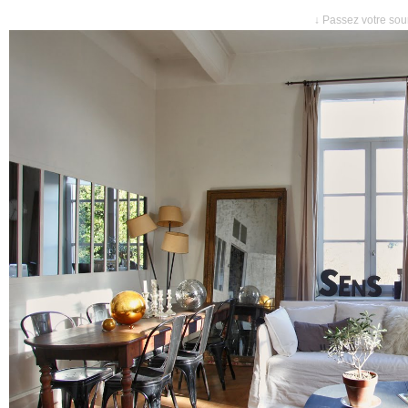
↓ Passez votre sour