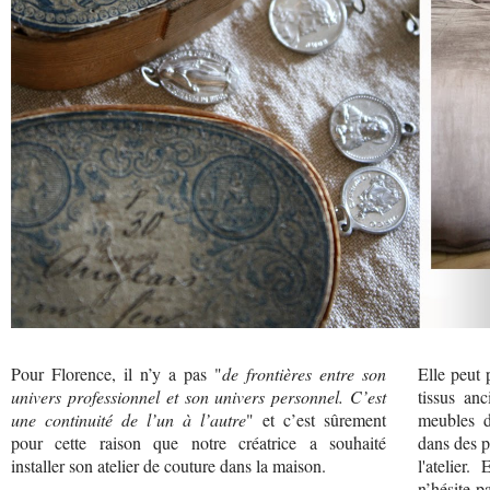
Pour Florence, il n’y a pas "
de frontières entre son
Elle peut 
univers professionnel et son univers personnel. C’est
tissus an
une continuité de l’un à l’autre
" et c’est sûrement
meubles d
pour cette raison que notre créatrice a souhaité
dans des p
installer son atelier de couture dans la maison.
l'atelier.
n’hésite p