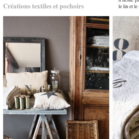
Créations textiles et pochoirs
le lin et l