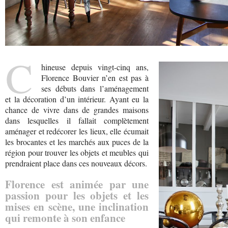
C
hineuse depuis vingt-cinq ans,
Florence Bouvier n’en est pas à
ses débuts dans l’aménagement
et la décoration d’un intérieur. Ayant eu la
chance de vivre dans de grandes maisons
dans lesquelles il fallait complètement
aménager et redécorer les lieux, elle écumait
les brocantes et les marchés aux puces de la
région pour trouver les objets et meubles qui
prendraient place dans ces nouveaux décors.
Florence est animée par une
passion pour les objets et les
mises en scène, une inclination
qui remonte à son enfance