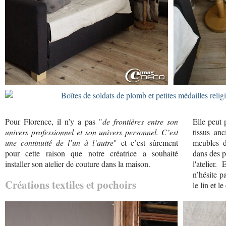
Pour Florence, il n’y a pas "
de frontières entre son
Elle peut 
univers professionnel et son univers personnel. C’est
tissus an
une continuité de l’un à l’autre
" et c’est sûrement
meubles d
pour cette raison que notre créatrice a souhaité
dans des p
installer son atelier de couture dans la maison.
l'atelier.
n’hésite p
Créations textiles et pochoirs
le lin et l