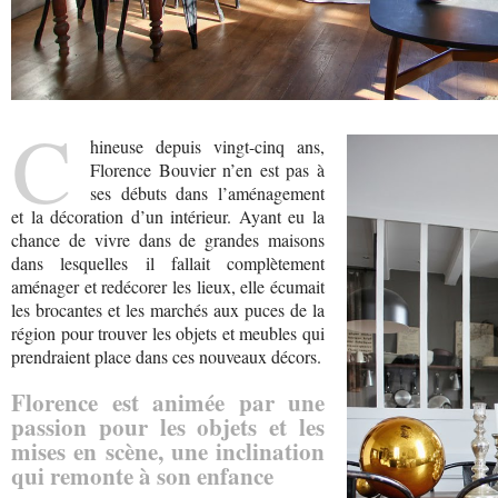
C
hineuse depuis vingt-cinq ans,
Florence Bouvier n’en est pas à
ses débuts dans l’aménagement
et la décoration d’un intérieur. Ayant eu la
chance de vivre dans de grandes maisons
dans lesquelles il fallait complètement
aménager et redécorer les lieux, elle écumait
les brocantes et les marchés aux puces de la
région pour trouver les objets et meubles qui
prendraient place dans ces nouveaux décors.
Florence est animée par une
passion pour les objets et les
mises en scène, une inclination
qui remonte à son enfance