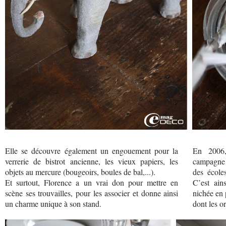
Elle se découvre également un engouement pour la
En 2006,
verrerie de bistrot ancienne, les vieux papiers, les
campagne e
objets au mercure (bougeoirs, boules de bal,...).
des écoles
Et surtout, Florence a un vrai don pour mettre en
C’est ain
scène ses trouvailles, pour les associer et donne ainsi
nichée en 
un charme unique à son stand.
dont les o