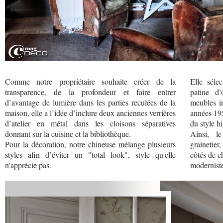
Comme notre propriétaire souhaite créer de la
Elle séle
transparence, de la profondeur et faire entrer
patine d’
d’avantage de lumière dans les parties reculées de la
meubles in
maison, elle a l’idée d’inclure deux anciennes verrières
années 19
d’atelier en métal dans les cloisons séparatives
du style h
donnant sur la cuisine et la bibliothèque.
Ainsi, l
Pour la décoration, notre chineuse mélange plusieurs
grainetier
styles afin d’éviter un "total look", style qu'elle
côtés de c
n'apprécie pas.
modernist