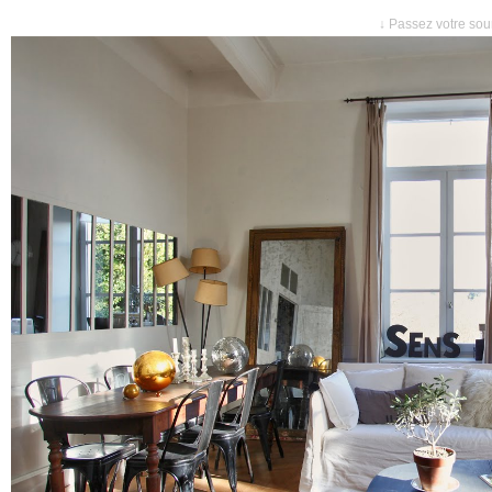
↓ Passez votre sour