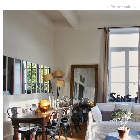
↓ Passez votre sour