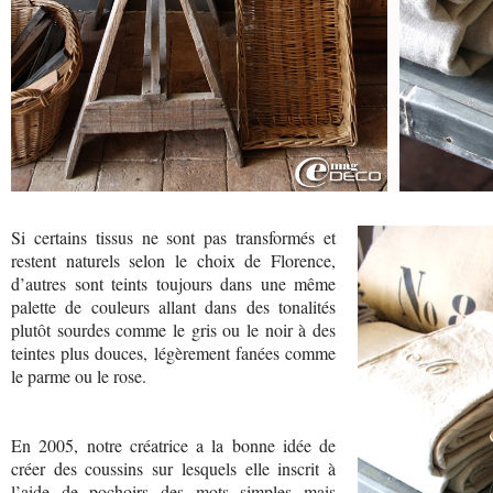
Si certains tissus ne sont pas transformés et
restent naturels selon le choix de Florence,
d’autres sont teints toujours dans une même
palette de couleurs allant dans des tonalités
plutôt sourdes comme le gris ou le noir à des
teintes plus douces, légèrement fanées comme
le parme ou le rose.
En 2005, notre créatrice a la bonne idée de
créer des coussins sur lesquels elle inscrit à
l’aide de pochoirs des mots simples mais