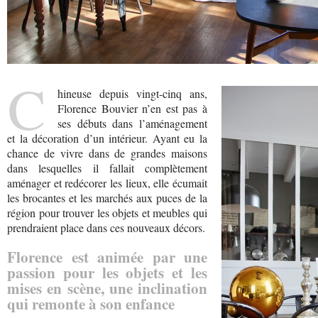
C
hineuse depuis vingt-cinq ans,
Florence Bouvier n’en est pas à
ses débuts dans l’aménagement
et la décoration d’un intérieur. Ayant eu la
chance de vivre dans de grandes maisons
dans lesquelles il fallait complètement
aménager et redécorer les lieux, elle écumait
les brocantes et les marchés aux puces de la
région pour trouver les objets et meubles qui
prendraient place dans ces nouveaux décors.
Florence est animée par une
passion pour les objets et les
mises en scène, une inclination
qui remonte à son enfance