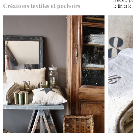
Créations textiles et pochoirs
le lin et l