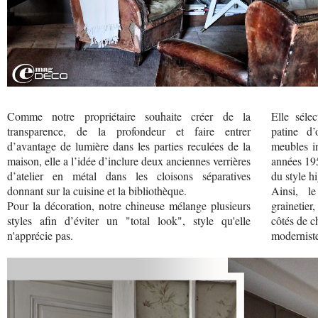
Comme notre propriétaire souhaite créer de la
Elle séle
transparence, de la profondeur et faire entrer
patine d’
d’avantage de lumière dans les parties reculées de la
meubles in
maison, elle a l’idée d’inclure deux anciennes verrières
années 19
d’atelier en métal dans les cloisons séparatives
du style h
donnant sur la cuisine et la bibliothèque.
Ainsi, l
Pour la décoration, notre chineuse mélange plusieurs
grainetier
styles afin d’éviter un "total look", style qu'elle
côtés de c
n'apprécie pas.
modernist