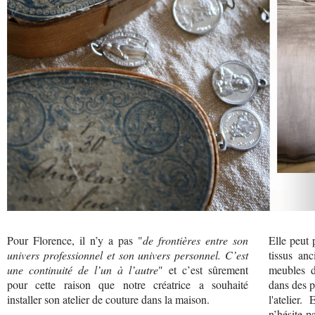
Pour Florence, il n’y a pas "
de frontières entre son
Elle peut 
univers professionnel et son univers personnel. C’est
tissus an
une continuité de l’un à l’autre
" et c’est sûrement
meubles d
pour cette raison que notre créatrice a souhaité
dans des p
installer son atelier de couture dans la maison.
l'atelier.
n’hésite p