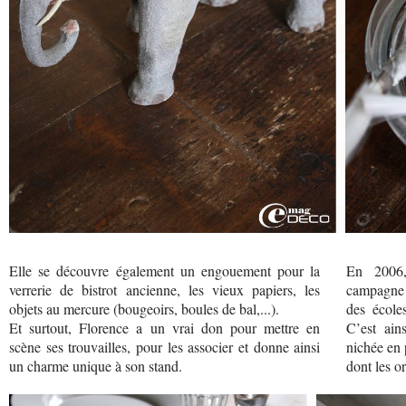
Elle se découvre également un engouement pour la
En 2006,
verrerie de bistrot ancienne, les vieux papiers, les
campagne e
objets au mercure (bougeoirs, boules de bal,...).
des écoles
Et surtout, Florence a un vrai don pour mettre en
C’est ain
scène ses trouvailles, pour les associer et donne ainsi
nichée en 
un charme unique à son stand.
dont les o