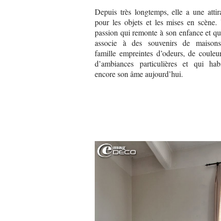
Depuis très longtemps, elle a une attir
pour les objets et les mises en scène.
passion qui remonte à son enfance et qu
associe à des souvenirs de maison
famille empreintes d’odeurs, de couleur
d’ambiances particulières et qui habi
encore son âme aujourd’hui.