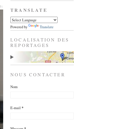
es↓
TRANSLATE
Powered by
Translate
LOCALISATION DES
REPORTAGES
NOUS CONTACTER
Nom
E-mail
*
Message
*