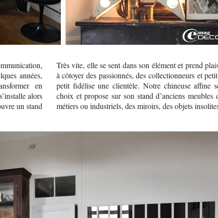
mmunication,
Très vite, elle se sent dans son élément et prend plais
lques années,
à côtoyer des passionnés, des collectionneurs et petit
ansformer en
petit fidélise une clientèle. Notre chineuse affine s
’installe alors
choix et propose sur son stand d’anciens meubles 
ouvre un stand
métiers ou industriels, des miroirs, des objets insolite