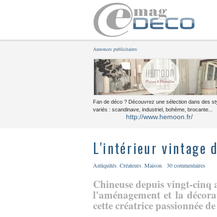
Annonces publicitaires
Fan de déco ? Découvrez une sélection dans des st
variés : scandinave, industriel, bohème, brocante...
http://www.hemoon.fr/
L'intérieur vintage 
Antiquités
,
Créateurs
,
Maison
30 commentaires
Chineuse depuis vingt-cinq a
l'aménagement et la décora
cette créatrice passionnée de