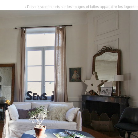
↓ Passez votre souris sur les images et faites apparaître les légend