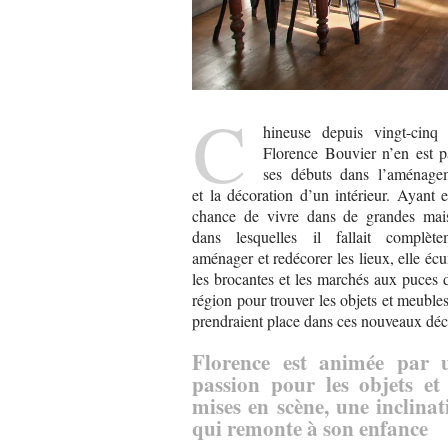
C
hineuse depuis vingt-cinq 
Florence Bouvier n’en est p
ses débuts dans l’aménage
et la décoration d’un intérieur. Ayant 
chance de vivre dans de grandes mai
dans lesquelles il fallait complète
aménager et redécorer les lieux, elle éc
les brocantes et les marchés aux puces 
région pour trouver les objets et meuble
prendraient place dans ces nouveaux déc
Florence est animée par 
passion pour les objets et 
mises en scène, une inclinat
qui remonte à son enfance