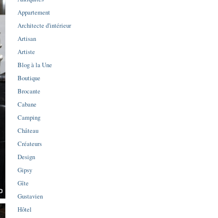
Appartement
Architecte d'intérieur
Artisan
Artiste
Blog à la Une
Boutique
Brocante
Cabane
Camping
Château
Créateurs
Design
Gipsy
Gîte
Gustavien
Hôtel