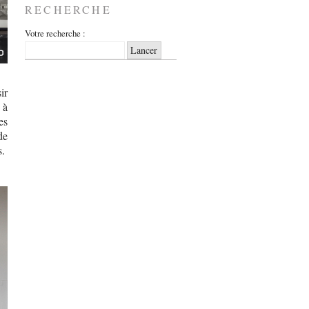
RECHERCHE
Votre recherche :
ir
 à
es
de
s.