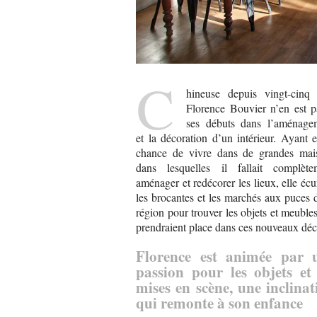
C
hineuse depuis vingt-cinq 
Florence Bouvier n’en est p
ses débuts dans l’aménage
et la décoration d’un intérieur. Ayant 
chance de vivre dans de grandes mai
dans lesquelles il fallait complète
aménager et redécorer les lieux, elle éc
les brocantes et les marchés aux puces 
région pour trouver les objets et meuble
prendraient place dans ces nouveaux déc
Florence est animée par 
passion pour les objets et 
mises en scène, une inclinat
qui remonte à son enfance