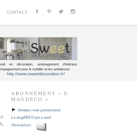
CONTACT
seil en décoration, aménagement d'intérieur,
ompagnement pour le mobilier et les ambiances
http://www.sweetdecoration.fr/
ABONNEMENT « E-
MAGDECO »
►
Abonnez-vous gratuitement
ns
à e-magDECO par e-mail
n,
(Newsletter)