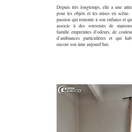
Depuis très longtemps, elle a une attir
pour les objets et les mises en scène.
passion qui remonte à son enfance et qu
associe à des souvenirs de maison
famille empreintes d’odeurs, de couleur
d’ambiances particulières et qui habi
encore son âme aujourd’hui.