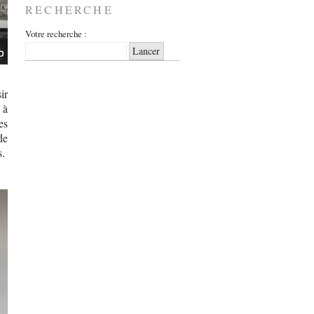
RECHERCHE
Votre recherche :
ir
 à
es
de
s.