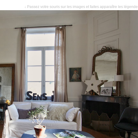
↓ Passez votre souris sur les images et faites apparaître les légend