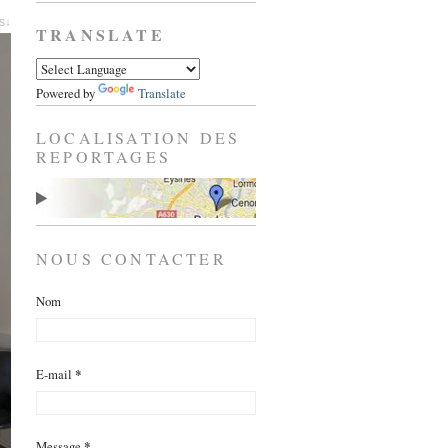
es↓
TRANSLATE
Powered by
Translate
LOCALISATION DES
REPORTAGES
NOUS CONTACTER
Nom
E-mail
*
Message
*