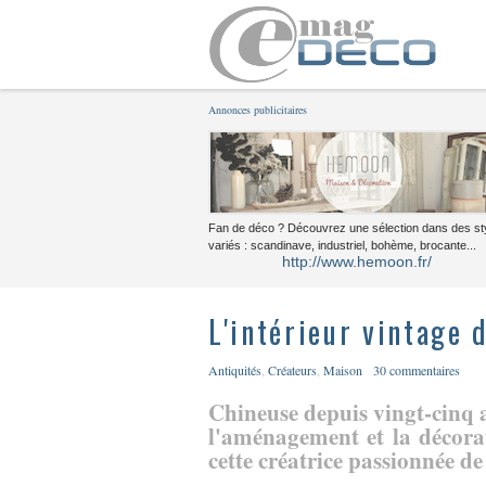
Annonces publicitaires
Fan de déco ? Découvrez une sélection dans des st
variés : scandinave, industriel, bohème, brocante...
http://www.hemoon.fr/
L'intérieur vintage 
Antiquités
,
Créateurs
,
Maison
30 commentaires
Chineuse depuis vingt-cinq a
l'aménagement et la décora
cette créatrice passionnée de