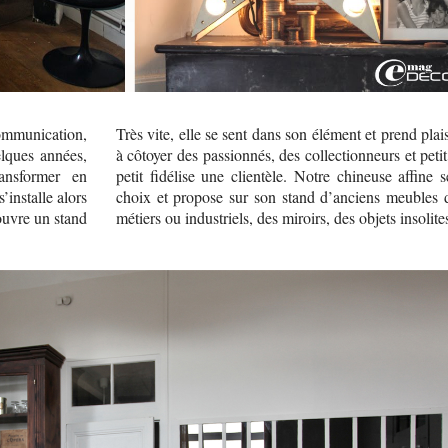
mmunication,
Très vite, elle se sent dans son élément et prend plais
lques années,
à côtoyer des passionnés, des collectionneurs et petit
ansformer en
petit fidélise une clientèle. Notre chineuse affine s
’installe alors
choix et propose sur son stand d’anciens meubles 
ouvre un stand
métiers ou industriels, des miroirs, des objets insolite