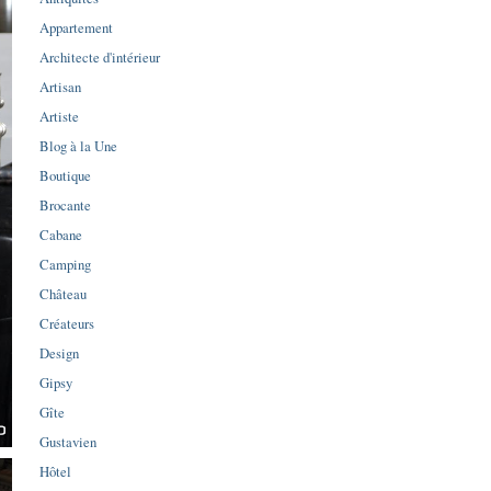
Appartement
Architecte d'intérieur
Artisan
Artiste
Blog à la Une
Boutique
Brocante
Cabane
Camping
Château
Créateurs
Design
Gipsy
Gîte
Gustavien
Hôtel