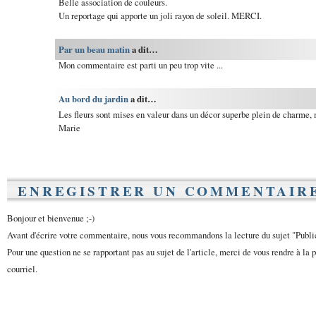
Belle association de couleurs.
Un reportage qui apporte un joli rayon de soleil. MERCI.
Par un beau matin
a dit…
Mon commentaire est parti un peu trop vite ...
Au bord du jardin
a dit…
Les fleurs sont mises en valeur dans un décor superbe plein de charme, 
Marie
ENREGISTRER UN COMMENTAIR
Bonjour et bienvenue ;-)
Avant d'écrire votre commentaire, nous vous recommandons la lecture du sujet "Publ
Pour une question ne se rapportant pas au sujet de l'article, merci de vous rendre à la 
courriel.