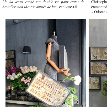
"
Je lui avais caché ma double vie pour éviter de
Christophe
brouiller mon identité auprès de lui
", explique-t-il.
entreprend
« Odorant