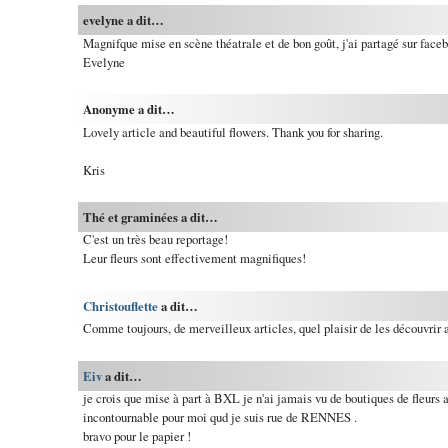
evelyne a dit…
Magnifque mise en scène théatrale et de bon goût, j'ai partagé sur face
Evelyne
Anonyme a dit…
Lovely article and beautiful flowers. Thank you for sharing.
Kris
Thé et graminées a dit…
C'est un très beau reportage!
Leur fleurs sont effectivement magnifiques!
Christouflette
a dit…
Comme toujours, de merveilleux articles, quel plaisir de les découvrir 
Eiv
a dit…
je crois que mise à part à BXL je n'ai jamais vu de boutiques de fleurs au
incontournable pour moi qud je suis rue de RENNES .
bravo pour le papier !