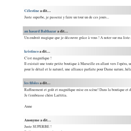
Célestine
a dit…
Juste superbe, je passerai y faire un tour un de ces jours...
au hasard Balthazar
a dit…
Un endroit magique que je découvre grâce à vous ! A noter sur ma liste d
kristinco
a dit…
C'est magnifique !
Il existait une toute petite boutique à Marseille en allant vers l'opéra, u
pour le détail et le naturel, une alliance parfaite pour Dame nature, héla
les fifoles
a dit…
Raffinement et goût et magnifique mise en scène! Dans la boutique et d
Je t'embrasse chère Laëtitia.
Anne
Anonyme a dit…
Juste SUPERBE !