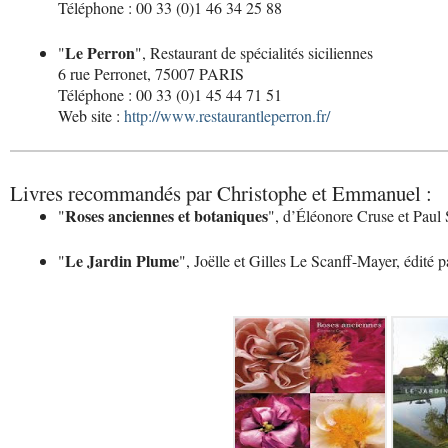
Téléphone : 00 33 (0)1 46 34 25 88
Le Perron
"
", Restaurant de spécialités siciliennes
6 rue Perronet, 75007 PARIS
Téléphone : 00 33 (0)1 45 44 71 51
Web site :
http://www.restaurantleperron.fr/
Livres recommandés par Christophe et Emmanuel :
Roses anciennes et botaniques
"
", d’Éléonore Cruse et Paul 
Le Jardin Plume
"
", Joëlle et Gilles Le Scanff-Mayer, édité 