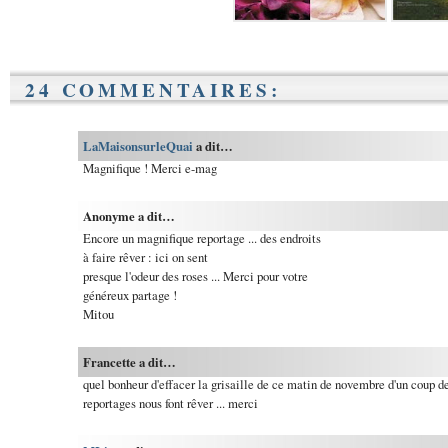
24 COMMENTAIRES:
LaMaisonsurleQuai
a dit…
Magnifique ! Merci e-mag
Anonyme a dit…
Encore un magnifique reportage ... des endroits
à faire rêver : ici on sent
presque l'odeur des roses ... Merci pour votre
généreux partage !
Mitou
Francette a dit…
quel bonheur d'effacer la grisaille de ce matin de novembre d'un coup d
reportages nous font rêver ... merci