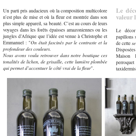
Le déc
Un parti pris audacieux où la composition multicolore
valeur 
n’est plus de mise et où la fleur est montrée dans son
plus simple appareil, sa beauté. C’est au cours de leurs
voyages dans les forêts épaisses amazoniennes ou les
Le décor
jungles d’Afrique que l’idée est venue à Christophe et
papillons 
Emmanuel : "
On était fascinés par le contraste et la
de cette
se
profondeur des couleurs.
Disposée
Nous avons voulu retrouver dans notre boutique ces
Maison D
tonalités de lichen, de grisaille, cette lumière plombée
perroque
qui permet d’accentuer le côté vrai de la fleur
".
taxidermis