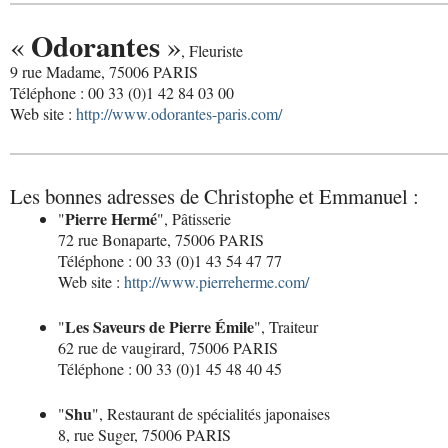
Odorantes
«
»
, Fleuriste
9 rue Madame, 75006 PARIS
Téléphone : 00 33 (0)1 42 84 03 00
Web site :
http://www.odorantes-paris.com/
Les bonnes adresses de Christophe et Emmanuel :
Pierre Hermé
"
", Pâtisserie
72 rue Bonaparte, 75006 PARIS
Téléphone : 00 33 (0)1 43 54 47 77
Web site :
http://www.pierreherme.com/
Les Saveurs de Pierre Émile
"
", Traiteur
62 rue de vaugirard, 75006 PARIS
Téléphone : 00 33 (0)1 45 48 40 45
Shu
"
", Restaurant de spécialités japonaises
8, rue Suger, 75006 PARIS