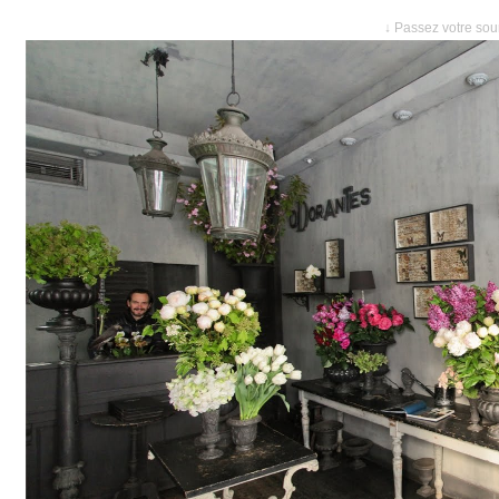
↓ Passez votre sour