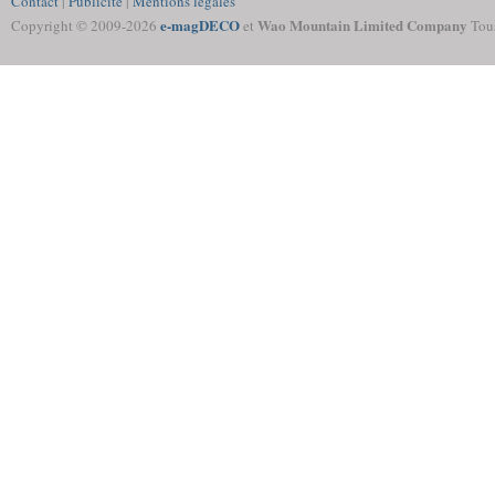
Contact
|
Publicité
|
Mentions légales
e-magDECO
Wao Mountain Limited Company
Copyright © 2009-
2026
et
Tous