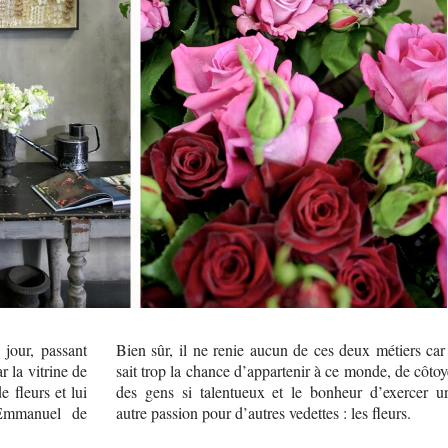
jour, passant
Bien sûr, il ne renie aucun de ces deux métiers car 
r la vitrine de
sait trop la chance d’appartenir à ce monde, de côtoy
 fleurs et lui
des gens si talentueux et le bonheur d’exercer u
 Emmanuel de
autre passion pour d’autres vedettes : les fleurs.