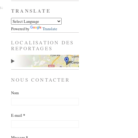
es↓
TRANSLATE
Powered by
Translate
LOCALISATION DES
REPORTAGES
NOUS CONTACTER
Nom
E-mail
*
Message
*