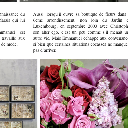
connaissance du
Aussi, lorsqu’il ouvre sa boutique de fleurs dans 
arais qui lui
6ème arrondissement, non loin du Jardin 
Luxembourg, en septembre 2003 avec Christoph
mmanuel est
son alter ego, c’est un peu comme s’il menait u
travaille aux
autre vie. Mais Emmanuel échappe aux convenanc
e de mode.
si bien que certaines situations cocasses ne manque
pas d’arriver.