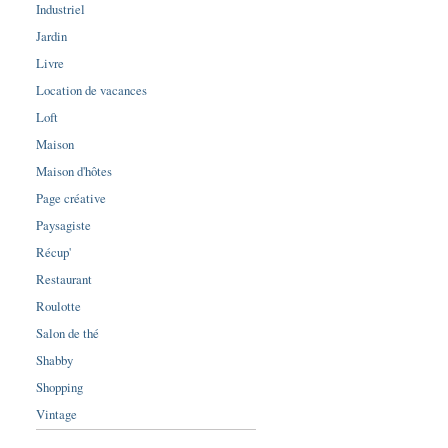
Industriel
Jardin
Livre
Location de vacances
Loft
Maison
Maison d'hôtes
Page créative
Paysagiste
Récup'
Restaurant
Roulotte
Salon de thé
Shabby
Shopping
Vintage