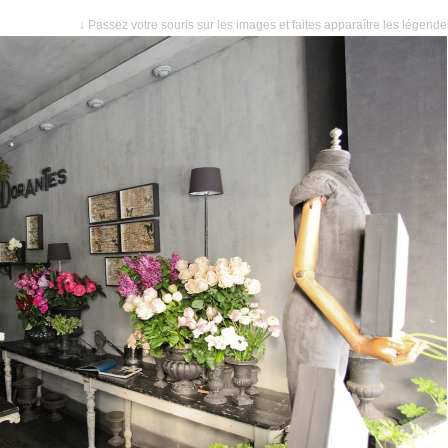
↓ Passez votre souris sur les images et faites apparaître les légend