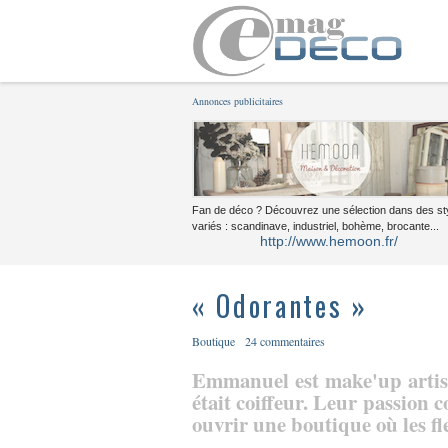
Annonces publicitaires
Fan de déco ? Découvrez une sélection dans des st
variés : scandinave, industriel, bohème, brocante...
http://www.hemoon.fr/
« Odorantes »
Boutique
24 commentaires
Emmanuel est make'up artist
était coiffeur. Leur passion 
ouvrir une boutique où les fle