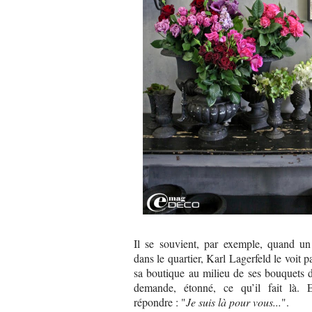
Il se souvient, par exemple, quand un 
dans le quartier, Karl Lagerfeld le voit pa
sa boutique au milieu de ses bouquets de
demande, étonné, ce qu’il fait là.
répondre : "
Je suis là pour vous...
".