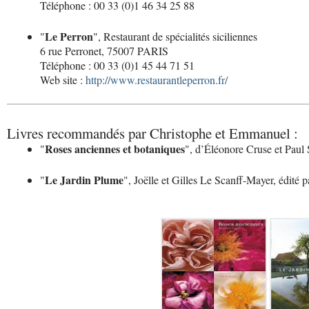
Téléphone : 00 33 (0)1 46 34 25 88
Le Perron
"
", Restaurant de spécialités siciliennes
6 rue Perronet, 75007 PARIS
Téléphone : 00 33 (0)1 45 44 71 51
Web site :
http://www.restaurantleperron.fr/
Livres recommandés par Christophe et Emmanuel :
Roses anciennes et botaniques
"
", d’Éléonore Cruse et Paul 
Le Jardin Plume
"
", Joëlle et Gilles Le Scanff-Mayer, édité 