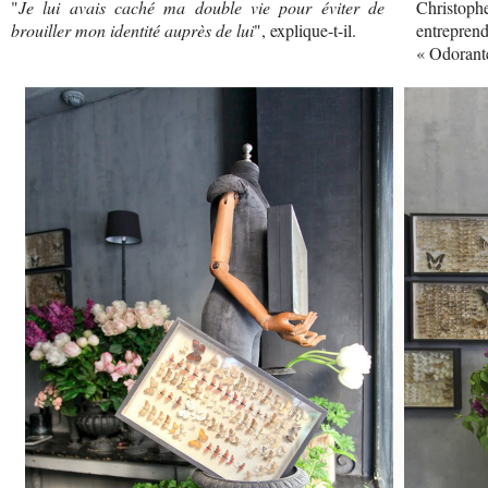
"
Je lui avais caché ma double vie pour éviter de
Christophe
brouiller mon identité auprès de lui
", explique-t-il.
entreprend
« Odorant