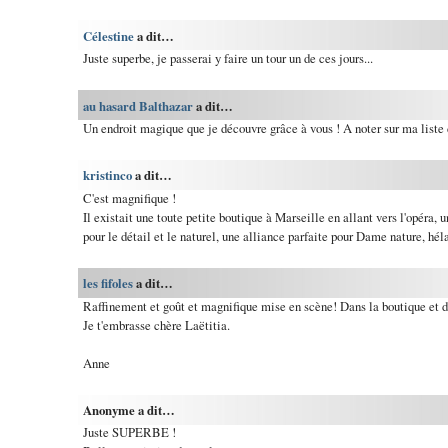
Célestine
a dit…
Juste superbe, je passerai y faire un tour un de ces jours...
au hasard Balthazar
a dit…
Un endroit magique que je découvre grâce à vous ! A noter sur ma liste d
kristinco
a dit…
C'est magnifique !
Il existait une toute petite boutique à Marseille en allant vers l'opéra, u
pour le détail et le naturel, une alliance parfaite pour Dame nature, héla
les fifoles
a dit…
Raffinement et goût et magnifique mise en scène! Dans la boutique et d
Je t'embrasse chère Laëtitia.
Anne
Anonyme a dit…
Juste SUPERBE !