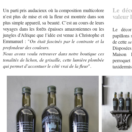
Le déc
Un parti pris audacieux où la composition multicolore
valeur 
n’est plus de mise et où la fleur est montrée dans son
plus simple appareil, sa beauté. C’est au cours de leurs
voyages dans les forêts épaisses amazoniennes ou les
Le décor
jungles d’Afrique que l’idée est venue à Christophe et
papillons 
Emmanuel : "
On était fascinés par le contraste et la
de cette
se
profondeur des couleurs.
Disposée
Nous avons voulu retrouver dans notre boutique ces
Maison D
tonalités de lichen, de grisaille, cette lumière plombée
perroque
qui permet d’accentuer le côté vrai de la fleur
".
taxidermis