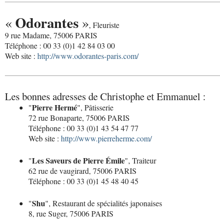
Odorantes
«
»
, Fleuriste
9 rue Madame, 75006 PARIS
Téléphone : 00 33 (0)1 42 84 03 00
Web site :
http://www.odorantes-paris.com/
Les bonnes adresses de Christophe et Emmanuel :
Pierre Hermé
"
", Pâtisserie
72 rue Bonaparte, 75006 PARIS
Téléphone : 00 33 (0)1 43 54 47 77
Web site :
http://www.pierreherme.com/
Les Saveurs de Pierre Émile
"
", Traiteur
62 rue de vaugirard, 75006 PARIS
Téléphone : 00 33 (0)1 45 48 40 45
Shu
"
", Restaurant de spécialités japonaises
8, rue Suger, 75006 PARIS