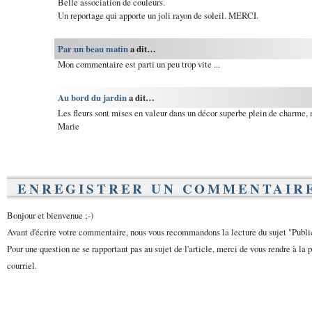
Belle association de couleurs.
Un reportage qui apporte un joli rayon de soleil. MERCI.
Par un beau matin
a dit…
Mon commentaire est parti un peu trop vite ...
Au bord du jardin
a dit…
Les fleurs sont mises en valeur dans un décor superbe plein de charme, 
Marie
ENREGISTRER UN COMMENTAIR
Bonjour et bienvenue ;-)
Avant d'écrire votre commentaire, nous vous recommandons la lecture du sujet "Publ
Pour une question ne se rapportant pas au sujet de l'article, merci de vous rendre à la 
courriel.