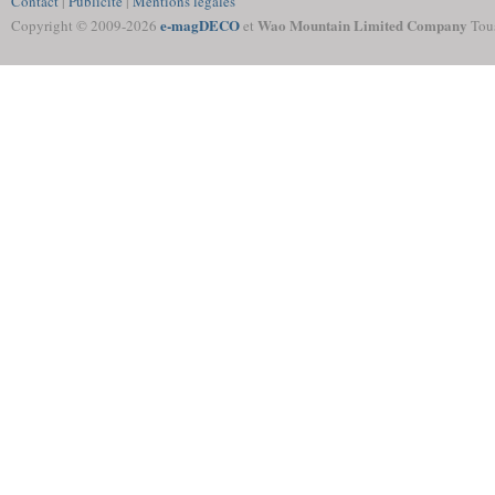
Contact
|
Publicité
|
Mentions légales
e-magDECO
Wao Mountain Limited Company
Copyright © 2009-
2026
et
Tous