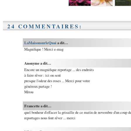
24 COMMENTAIRES:
LaMaisonsurleQuai
a dit…
Magnifique ! Merci e-mag
Anonyme a dit…
Encore un magnifique reportage ... des endroits
à faire rêver : ici on sent
presque l'odeur des roses ... Merci pour votre
généreux partage !
Mitou
Francette a dit…
quel bonheur d'effacer la grisaille de ce matin de novembre d'un coup d
reportages nous font rêver ... merci