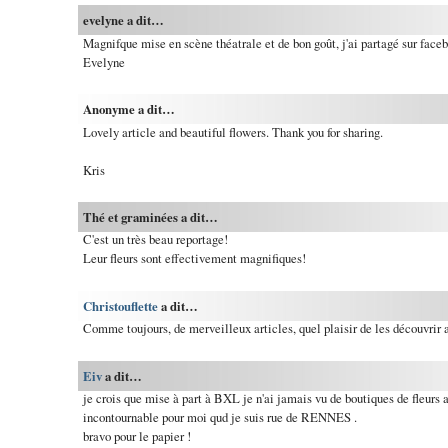
evelyne a dit…
Magnifque mise en scène théatrale et de bon goût, j'ai partagé sur face
Evelyne
Anonyme a dit…
Lovely article and beautiful flowers. Thank you for sharing.
Kris
Thé et graminées a dit…
C'est un très beau reportage!
Leur fleurs sont effectivement magnifiques!
Christouflette
a dit…
Comme toujours, de merveilleux articles, quel plaisir de les découvrir 
Eiv
a dit…
je crois que mise à part à BXL je n'ai jamais vu de boutiques de fleurs au
incontournable pour moi qud je suis rue de RENNES .
bravo pour le papier !