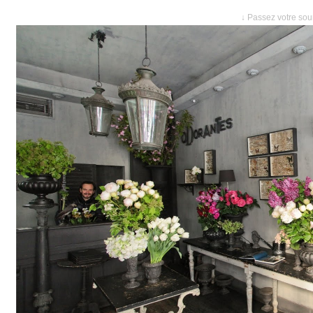
↓ Passez votre sour