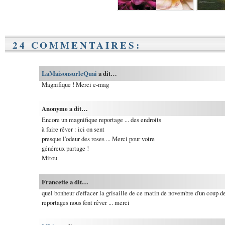
24 COMMENTAIRES:
LaMaisonsurleQuai
a dit…
Magnifique ! Merci e-mag
Anonyme a dit…
Encore un magnifique reportage ... des endroits
à faire rêver : ici on sent
presque l'odeur des roses ... Merci pour votre
généreux partage !
Mitou
Francette a dit…
quel bonheur d'effacer la grisaille de ce matin de novembre d'un coup d
reportages nous font rêver ... merci