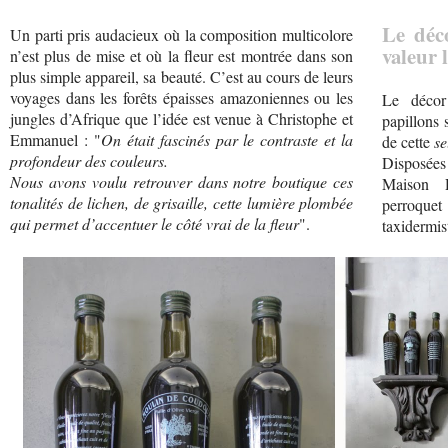
Le déc
Un parti pris audacieux où la composition multicolore
valeur 
n’est plus de mise et où la fleur est montrée dans son
plus simple appareil, sa beauté. C’est au cours de leurs
voyages dans les forêts épaisses amazoniennes ou les
Le décor
jungles d’Afrique que l’idée est venue à Christophe et
papillons 
Emmanuel : "
On était fascinés par le contraste et la
de cette
se
profondeur des couleurs.
Disposée
Nous avons voulu retrouver dans notre boutique ces
Maison D
tonalités de lichen, de grisaille, cette lumière plombée
perroque
qui permet d’accentuer le côté vrai de la fleur
".
taxidermis