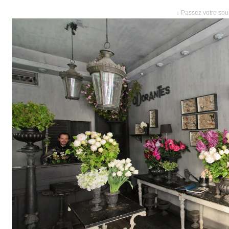
↓ Passez votre sour