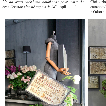
"
Je lui avais caché ma double vie pour éviter de
Christophe
brouiller mon identité auprès de lui
", explique-t-il.
entreprend
« Odorant