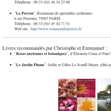
Téléphone : 00 33 (0)1 46 34 25 88
Le Perron
"
", Restaurant de spécialités siciliennes
6 rue Perronet, 75007 PARIS
Téléphone : 00 33 (0)1 45 44 71 51
Web site :
http://www.restaurantleperron.fr/
Livres recommandés par Christophe et Emmanuel :
Roses anciennes et botaniques
"
", d’Éléonore Cruse et Paul 
Le Jardin Plume
"
", Joëlle et Gilles Le Scanff-Mayer, édité 