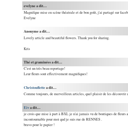
evelyne a dit…
Magnifque mise en scène théatrale et de bon goût, j'ai partagé sur face
Evelyne
Anonyme a dit…
Lovely article and beautiful flowers. Thank you for sharing.
Kris
Thé et graminées a dit…
C'est un très beau reportage!
Leur fleurs sont effectivement magnifiques!
Christouflette
a dit…
Comme toujours, de merveilleux articles, quel plaisir de les découvrir 
Eiv
a dit…
je crois que mise à part à BXL je n'ai jamais vu de boutiques de fleurs au
incontournable pour moi qud je suis rue de RENNES .
bravo pour le papier !