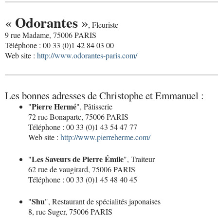
Odorantes
«
»
, Fleuriste
9 rue Madame, 75006 PARIS
Téléphone : 00 33 (0)1 42 84 03 00
Web site :
http://www.odorantes-paris.com/
Les bonnes adresses de Christophe et Emmanuel :
Pierre Hermé
"
", Pâtisserie
72 rue Bonaparte, 75006 PARIS
Téléphone : 00 33 (0)1 43 54 47 77
Web site :
http://www.pierreherme.com/
Les Saveurs de Pierre Émile
"
", Traiteur
62 rue de vaugirard, 75006 PARIS
Téléphone : 00 33 (0)1 45 48 40 45
Shu
"
", Restaurant de spécialités japonaises
8, rue Suger, 75006 PARIS