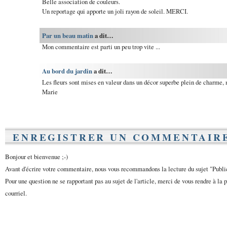
Belle association de couleurs.
Un reportage qui apporte un joli rayon de soleil. MERCI.
Par un beau matin
a dit…
Mon commentaire est parti un peu trop vite ...
Au bord du jardin
a dit…
Les fleurs sont mises en valeur dans un décor superbe plein de charme, 
Marie
ENREGISTRER UN COMMENTAIR
Bonjour et bienvenue ;-)
Avant d'écrire votre commentaire, nous vous recommandons la lecture du sujet "Publ
Pour une question ne se rapportant pas au sujet de l'article, merci de vous rendre à la 
courriel.