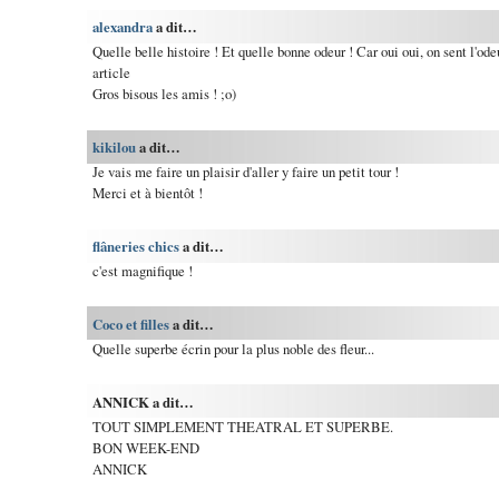
alexandra
a dit…
Quelle belle histoire ! Et quelle bonne odeur ! Car oui oui, on sent l'ode
article
Gros bisous les amis ! ;o)
kikilou
a dit…
Je vais me faire un plaisir d'aller y faire un petit tour !
Merci et à bientôt !
flâneries chics
a dit…
c'est magnifique !
Coco et filles
a dit…
Quelle superbe écrin pour la plus noble des fleur...
ANNICK a dit…
TOUT SIMPLEMENT THEATRAL ET SUPERBE.
BON WEEK-END
ANNICK