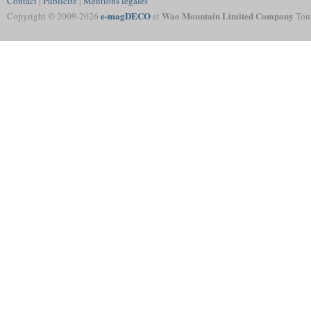
Contact
|
Publicité
|
Mentions légales
e-magDECO
Wao Mountain Limited Company
Copyright © 2009-
2026
et
Tous