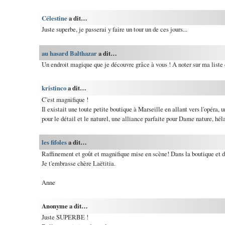
Célestine
a dit…
Juste superbe, je passerai y faire un tour un de ces jours...
au hasard Balthazar
a dit…
Un endroit magique que je découvre grâce à vous ! A noter sur ma liste d
kristinco
a dit…
C'est magnifique !
Il existait une toute petite boutique à Marseille en allant vers l'opéra, u
pour le détail et le naturel, une alliance parfaite pour Dame nature, héla
les fifoles
a dit…
Raffinement et goût et magnifique mise en scène! Dans la boutique et d
Je t'embrasse chère Laëtitia.
Anne
Anonyme a dit…
Juste SUPERBE !