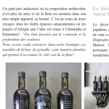
Le déc
Un parti pris audacieux où la composition multicolore
valeur 
n’est plus de mise et où la fleur est montrée dans son
plus simple appareil, sa beauté. C’est au cours de leurs
voyages dans les forêts épaisses amazoniennes ou les
Le décor
jungles d’Afrique que l’idée est venue à Christophe et
papillons 
Emmanuel : "
On était fascinés par le contraste et la
de cette
se
profondeur des couleurs.
Disposée
Nous avons voulu retrouver dans notre boutique ces
Maison D
tonalités de lichen, de grisaille, cette lumière plombée
perroque
qui permet d’accentuer le côté vrai de la fleur
".
taxidermis