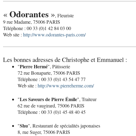
Odorantes
«
»
, Fleuriste
9 rue Madame, 75006 PARIS
Téléphone : 00 33 (0)1 42 84 03 00
Web site :
http://www.odorantes-paris.com/
Les bonnes adresses de Christophe et Emmanuel :
Pierre Hermé
"
", Pâtisserie
72 rue Bonaparte, 75006 PARIS
Téléphone : 00 33 (0)1 43 54 47 77
Web site :
http://www.pierreherme.com/
Les Saveurs de Pierre Émile
"
", Traiteur
62 rue de vaugirard, 75006 PARIS
Téléphone : 00 33 (0)1 45 48 40 45
Shu
"
", Restaurant de spécialités japonaises
8, rue Suger, 75006 PARIS