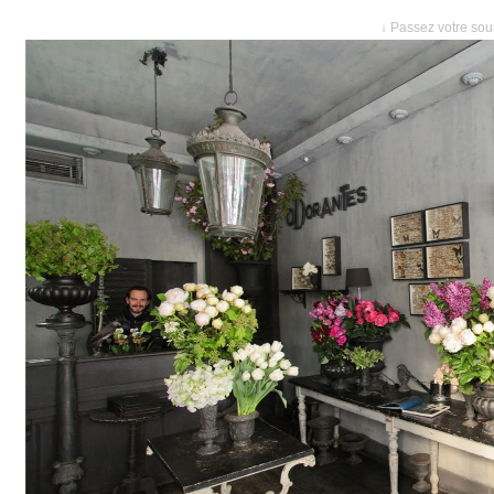
↓ Passez votre sour