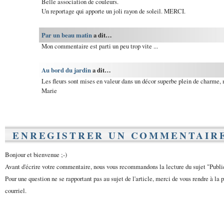
Belle association de couleurs.
Un reportage qui apporte un joli rayon de soleil. MERCI.
Par un beau matin
a dit…
Mon commentaire est parti un peu trop vite ...
Au bord du jardin
a dit…
Les fleurs sont mises en valeur dans un décor superbe plein de charme, 
Marie
ENREGISTRER UN COMMENTAIR
Bonjour et bienvenue ;-)
Avant d'écrire votre commentaire, nous vous recommandons la lecture du sujet "Publ
Pour une question ne se rapportant pas au sujet de l'article, merci de vous rendre à la 
courriel.