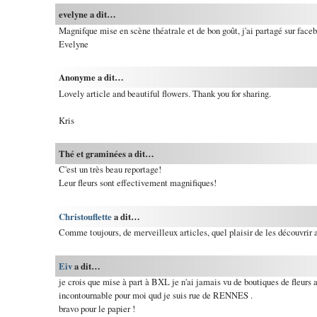
evelyne a dit…
Magnifque mise en scène théatrale et de bon goût, j'ai partagé sur face
Evelyne
Anonyme a dit…
Lovely article and beautiful flowers. Thank you for sharing.
Kris
Thé et graminées a dit…
C'est un très beau reportage!
Leur fleurs sont effectivement magnifiques!
Christouflette
a dit…
Comme toujours, de merveilleux articles, quel plaisir de les découvrir 
Eiv
a dit…
je crois que mise à part à BXL je n'ai jamais vu de boutiques de fleurs au
incontournable pour moi qud je suis rue de RENNES .
bravo pour le papier !