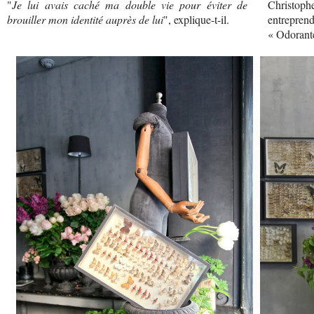
"
Je lui avais caché ma double vie pour éviter de
Christophe
brouiller mon identité auprès de lui
", explique-t-il.
entreprend
« Odorant