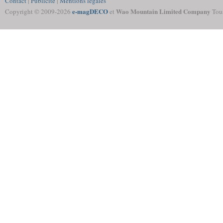
Contact
|
Publicité
|
Mentions légales
e-magDECO
Wao Mountain Limited Company
Copyright © 2009-
2026
et
Tous