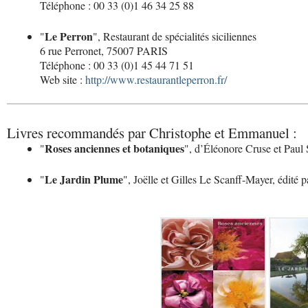
Téléphone : 00 33 (0)1 46 34 25 88
Le Perron
"
", Restaurant de spécialités siciliennes
6 rue Perronet, 75007 PARIS
Téléphone : 00 33 (0)1 45 44 71 51
Web site :
http://www.restaurantleperron.fr/
Livres recommandés par Christophe et Emmanuel :
Roses anciennes et botaniques
"
", d’Éléonore Cruse et Paul 
Le Jardin Plume
"
", Joëlle et Gilles Le Scanff-Mayer, édité 