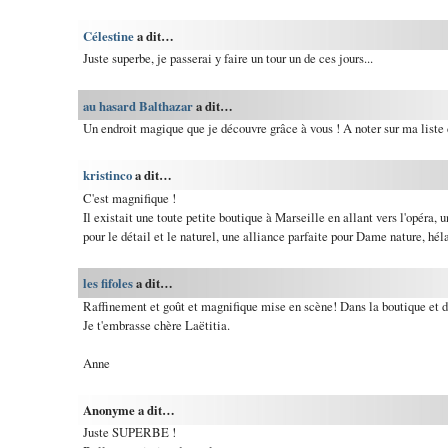
Célestine
a dit…
Juste superbe, je passerai y faire un tour un de ces jours...
au hasard Balthazar
a dit…
Un endroit magique que je découvre grâce à vous ! A noter sur ma liste d
kristinco
a dit…
C'est magnifique !
Il existait une toute petite boutique à Marseille en allant vers l'opéra, u
pour le détail et le naturel, une alliance parfaite pour Dame nature, héla
les fifoles
a dit…
Raffinement et goût et magnifique mise en scène! Dans la boutique et d
Je t'embrasse chère Laëtitia.
Anne
Anonyme a dit…
Juste SUPERBE !