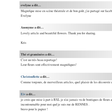
evelyne a dit…
Magnifque mise en scène théatrale et de bon goût, j'ai partagé sur face
Evelyne
Anonyme a dit…
Lovely article and beautiful flowers. Thank you for sharing.
Kris
Thé et graminées a dit…
C'est un très beau reportage!
Leur fleurs sont effectivement magnifiques!
Christouflette
a dit…
Comme toujours, de merveilleux articles, quel plaisir de les découvrir 
Eiv
a dit…
je crois que mise à part à BXL je n'ai jamais vu de boutiques de fleurs au
incontournable pour moi qud je suis rue de RENNES .
bravo pour le papier !