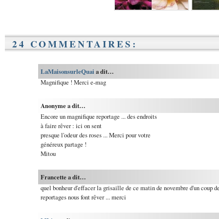
24 COMMENTAIRES:
LaMaisonsurleQuai
a dit…
Magnifique ! Merci e-mag
Anonyme a dit…
Encore un magnifique reportage ... des endroits
à faire rêver : ici on sent
presque l'odeur des roses ... Merci pour votre
généreux partage !
Mitou
Francette a dit…
quel bonheur d'effacer la grisaille de ce matin de novembre d'un coup d
reportages nous font rêver ... merci