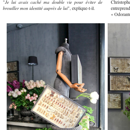
"
Je lui avais caché ma double vie pour éviter de
Christophe
brouiller mon identité auprès de lui
", explique-t-il.
entreprend
« Odorant