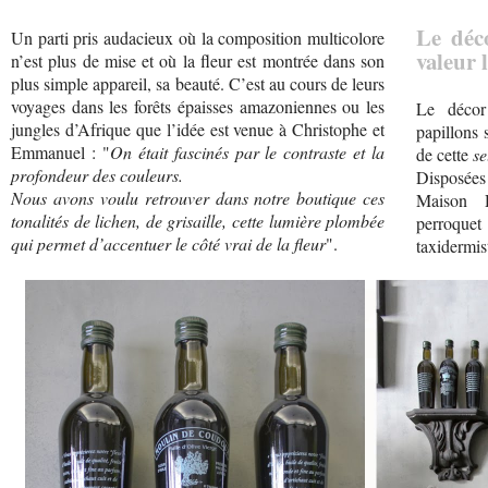
Le déc
Un parti pris audacieux où la composition multicolore
valeur 
n’est plus de mise et où la fleur est montrée dans son
plus simple appareil, sa beauté. C’est au cours de leurs
voyages dans les forêts épaisses amazoniennes ou les
Le décor
jungles d’Afrique que l’idée est venue à Christophe et
papillons 
Emmanuel : "
On était fascinés par le contraste et la
de cette
se
profondeur des couleurs.
Disposée
Nous avons voulu retrouver dans notre boutique ces
Maison D
tonalités de lichen, de grisaille, cette lumière plombée
perroque
qui permet d’accentuer le côté vrai de la fleur
".
taxidermis