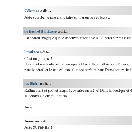
Célestine
a dit…
Juste superbe, je passerai y faire un tour un de ces jours...
au hasard Balthazar
a dit…
Un endroit magique que je découvre grâce à vous ! A noter sur ma liste d
kristinco
a dit…
C'est magnifique !
Il existait une toute petite boutique à Marseille en allant vers l'opéra, u
pour le détail et le naturel, une alliance parfaite pour Dame nature, héla
les fifoles
a dit…
Raffinement et goût et magnifique mise en scène! Dans la boutique et d
Je t'embrasse chère Laëtitia.
Anne
Anonyme a dit…
Juste SUPERBE !