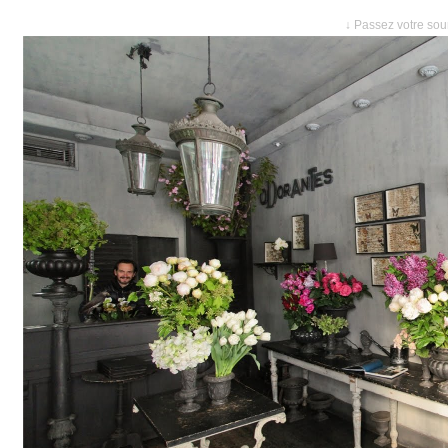
↓ Passez votre sour