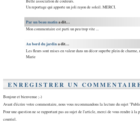
Belle association de couleurs.
Un reportage qui apporte un joli rayon de soleil. MERCI.
Par un beau matin
a dit…
Mon commentaire est parti un peu trop vite ...
Au bord du jardin
a dit…
Les fleurs sont mises en valeur dans un décor superbe plein de charme, 
Marie
ENREGISTRER UN COMMENTAIR
Bonjour et bienvenue ;-)
Avant d'écrire votre commentaire, nous vous recommandons la lecture du sujet "Publ
Pour une question ne se rapportant pas au sujet de l'article, merci de vous rendre à la 
courriel.