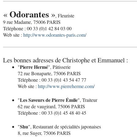
Odorantes
«
»
, Fleuriste
9 rue Madame, 75006 PARIS
Téléphone : 00 33 (0)1 42 84 03 00
Web site :
http://www.odorantes-paris.com/
Les bonnes adresses de Christophe et Emmanuel :
Pierre Hermé
"
", Pâtisserie
72 rue Bonaparte, 75006 PARIS
Téléphone : 00 33 (0)1 43 54 47 77
Web site :
http://www.pierreherme.com/
Les Saveurs de Pierre Émile
"
", Traiteur
62 rue de vaugirard, 75006 PARIS
Téléphone : 00 33 (0)1 45 48 40 45
Shu
"
", Restaurant de spécialités japonaises
8, rue Suger, 75006 PARIS