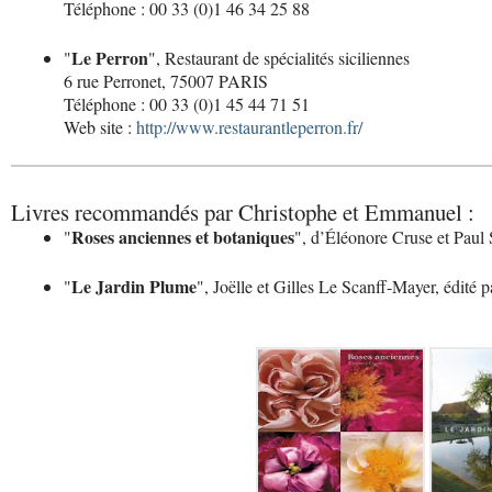
Téléphone : 00 33 (0)1 46 34 25 88
Le Perron
"
", Restaurant de spécialités siciliennes
6 rue Perronet, 75007 PARIS
Téléphone : 00 33 (0)1 45 44 71 51
Web site :
http://www.restaurantleperron.fr/
Livres recommandés par Christophe et Emmanuel :
Roses anciennes et botaniques
"
", d’Éléonore Cruse et Paul 
Le Jardin Plume
"
", Joëlle et Gilles Le Scanff-Mayer, édité 