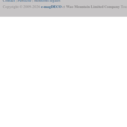
Contact
|
Publicité
|
Mentions légales
e-magDECO
Wao Mountain Limited Company
Copyright © 2009-
2026
et
Tous