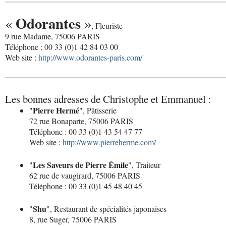
Odorantes
«
»
, Fleuriste
9 rue Madame, 75006 PARIS
Téléphone : 00 33 (0)1 42 84 03 00
Web site :
http://www.odorantes-paris.com/
Les bonnes adresses de Christophe et Emmanuel :
Pierre Hermé
"
", Pâtisserie
72 rue Bonaparte, 75006 PARIS
Téléphone : 00 33 (0)1 43 54 47 77
Web site :
http://www.pierreherme.com/
Les Saveurs de Pierre Émile
"
", Traiteur
62 rue de vaugirard, 75006 PARIS
Téléphone : 00 33 (0)1 45 48 40 45
Shu
"
", Restaurant de spécialités japonaises
8, rue Suger, 75006 PARIS