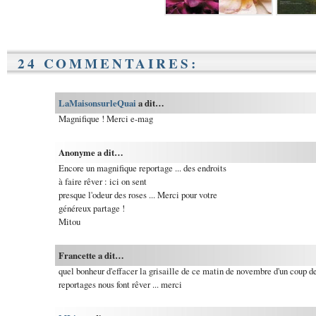
24 COMMENTAIRES:
LaMaisonsurleQuai
a dit…
Magnifique ! Merci e-mag
Anonyme a dit…
Encore un magnifique reportage ... des endroits
à faire rêver : ici on sent
presque l'odeur des roses ... Merci pour votre
généreux partage !
Mitou
Francette a dit…
quel bonheur d'effacer la grisaille de ce matin de novembre d'un coup d
reportages nous font rêver ... merci