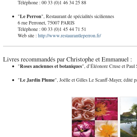
Téléphone : 00 33 (0)1 46 34 25 88
Le Perron
"
", Restaurant de spécialités siciliennes
6 rue Perronet, 75007 PARIS
Téléphone : 00 33 (0)1 45 44 71 51
Web site :
http://www.restaurantleperron.fr/
Livres recommandés par Christophe et Emmanuel :
Roses anciennes et botaniques
"
", d’Éléonore Cruse et Paul 
Le Jardin Plume
"
", Joëlle et Gilles Le Scanff-Mayer, édité 