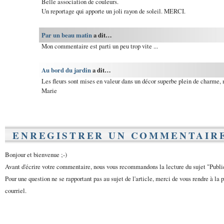
Belle association de couleurs.
Un reportage qui apporte un joli rayon de soleil. MERCI.
Par un beau matin
a dit…
Mon commentaire est parti un peu trop vite ...
Au bord du jardin
a dit…
Les fleurs sont mises en valeur dans un décor superbe plein de charme, 
Marie
ENREGISTRER UN COMMENTAIR
Bonjour et bienvenue ;-)
Avant d'écrire votre commentaire, nous vous recommandons la lecture du sujet "Publ
Pour une question ne se rapportant pas au sujet de l'article, merci de vous rendre à la 
courriel.