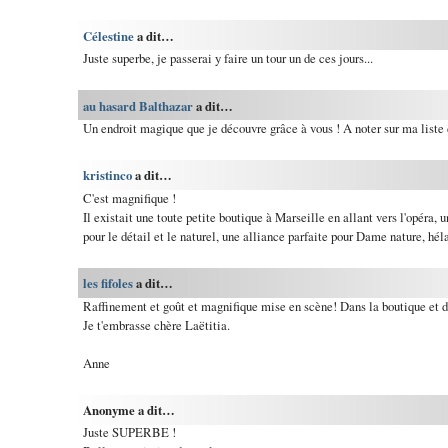
Célestine
a dit…
Juste superbe, je passerai y faire un tour un de ces jours...
au hasard Balthazar
a dit…
Un endroit magique que je découvre grâce à vous ! A noter sur ma liste d
kristinco
a dit…
C'est magnifique !
Il existait une toute petite boutique à Marseille en allant vers l'opéra, u
pour le détail et le naturel, une alliance parfaite pour Dame nature, héla
les fifoles
a dit…
Raffinement et goût et magnifique mise en scène! Dans la boutique et d
Je t'embrasse chère Laëtitia.
Anne
Anonyme a dit…
Juste SUPERBE !