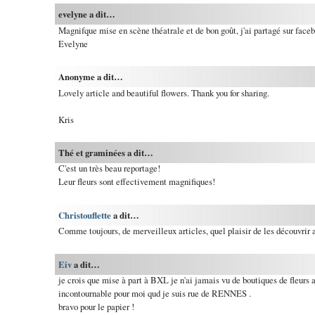
evelyne a dit…
Magnifque mise en scène théatrale et de bon goût, j'ai partagé sur face
Evelyne
Anonyme a dit…
Lovely article and beautiful flowers. Thank you for sharing.
Kris
Thé et graminées a dit…
C'est un très beau reportage!
Leur fleurs sont effectivement magnifiques!
Christouflette
a dit…
Comme toujours, de merveilleux articles, quel plaisir de les découvrir 
Eiv
a dit…
je crois que mise à part à BXL je n'ai jamais vu de boutiques de fleurs au
incontournable pour moi qud je suis rue de RENNES .
bravo pour le papier !