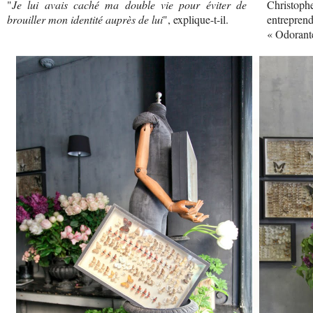
"
Je lui avais caché ma double vie pour éviter de
Christophe
brouiller mon identité auprès de lui
", explique-t-il.
entreprend
« Odorant