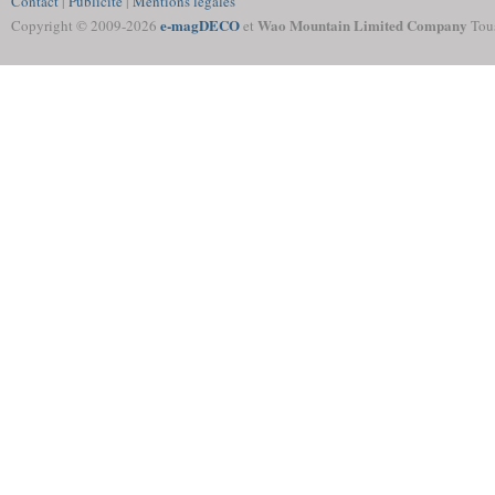
Contact
|
Publicité
|
Mentions légales
e-magDECO
Wao Mountain Limited Company
Copyright © 2009-
2026
et
Tous