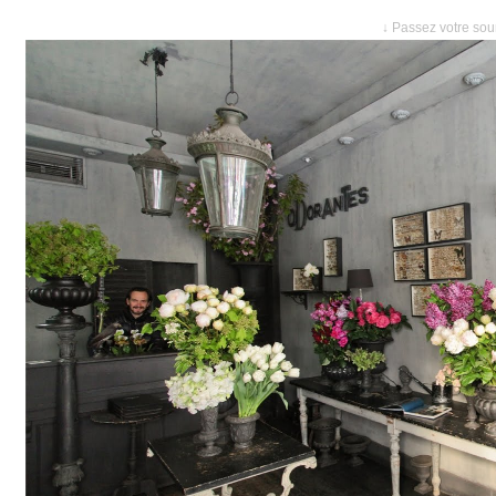
↓ Passez votre sour