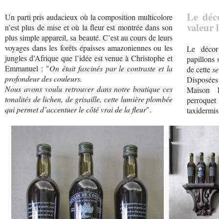
Le déc
Un parti pris audacieux où la composition multicolore
valeur 
n’est plus de mise et où la fleur est montrée dans son
plus simple appareil, sa beauté. C’est au cours de leurs
voyages dans les forêts épaisses amazoniennes ou les
Le décor
jungles d’Afrique que l’idée est venue à Christophe et
papillons 
Emmanuel : "
On était fascinés par le contraste et la
de cette
se
profondeur des couleurs.
Disposée
Nous avons voulu retrouver dans notre boutique ces
Maison D
tonalités de lichen, de grisaille, cette lumière plombée
perroque
qui permet d’accentuer le côté vrai de la fleur
".
taxidermis