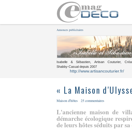
Annonces publicitaires
Isabelle & Sébastien, Artisan Couturier, Créa
Shabby-Casual depuis 2007
http://www.artisancouturier.fr/
« La Maison d'Ulyss
Maison d'hôtes
25 commentaires
L'ancienne maison de vil
démarche écologique respir
de leurs hôtes séduits par sa