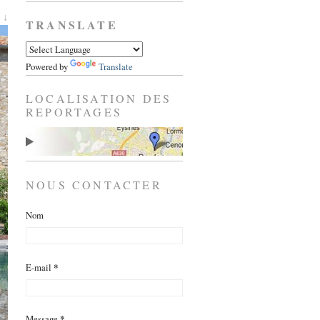
 ↓
TRANSLATE
Powered by
Translate
LOCALISATION DES
REPORTAGES
NOUS CONTACTER
Nom
E-mail
*
Message
*