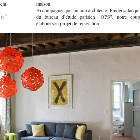
sein.
maison.
Accompagnés par un ami architecte, Frédéric Jacquo
on"
du bureau d’étude parisien "OPS", notre coup
élabore son projet de rénovation.