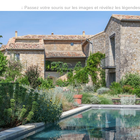
↓ Passez votre souris sur les images et révélez les légendes