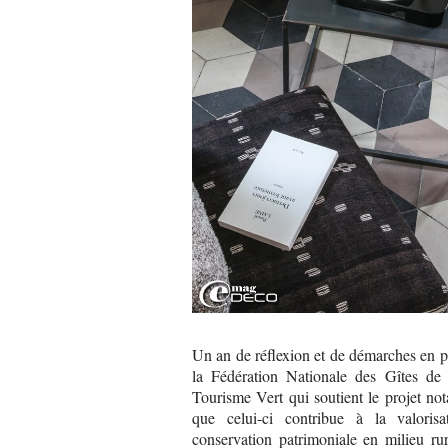
Un an de réflexion et de démarches en pa
la Fédération Nationale des Gîtes de
Tourisme Vert qui soutient le projet n
que celui-ci contribue à la valoris
conservation patrimoniale en milieu ru